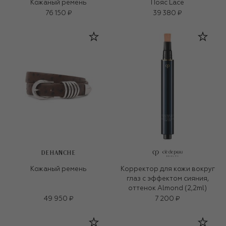
Кожаный ремень
Пояс Lace
76 150 ₽
39 380 ₽
DEHANCHE
Кожаный ремень
Корректор для кожи вокруг
глаз с эффектом сияния,
оттенок Almond (2,2ml)
49 950 ₽
7 200 ₽