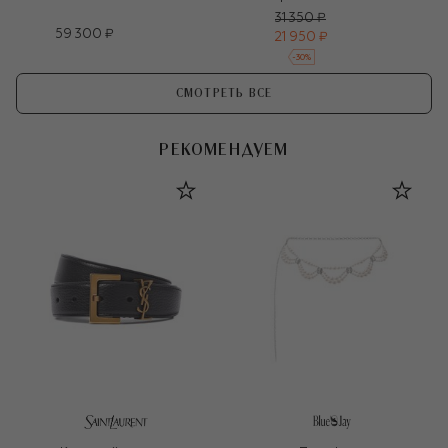
31 350 ₽
59 300 ₽
21 950 ₽
-
30
%
СМОТРЕТЬ ВСЕ
РЕКОМЕНДУЕМ