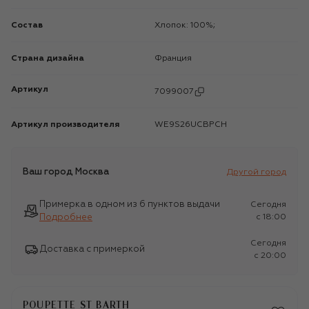
Состав
Хлопок: 100%;
Страна дизайна
Франция
Артикул
7099007
Артикул производителя
WE9S26UCBPCH
Ваш город
Москва
Другой город
Примерка в одном из 6 пунктов выдачи
Сегодня
Подробнее
c 18:00
Сегодня
Доставка с примеркой
c 20:00
POUPETTE ST BARTH