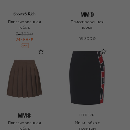
Плиссированная
Плиссированная
юбка
юбка
34 300 ₽
59 300 ₽
24 000 ₽
-
30
%
ICEBERG
Плиссированная
Мини-юбка с
юбка
принтом