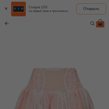
Скидка 10%
Открыть
POUPETTE ST BARTH
на первый заказ в приложении
Хлопковая юбка
-
23 950 ₽