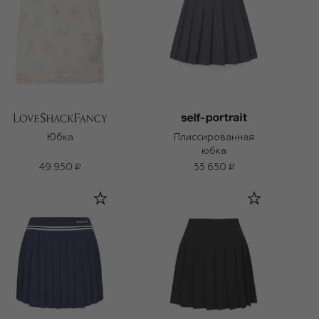
Юбка
Плиссированная
юбка
49 950 ₽
55 650 ₽