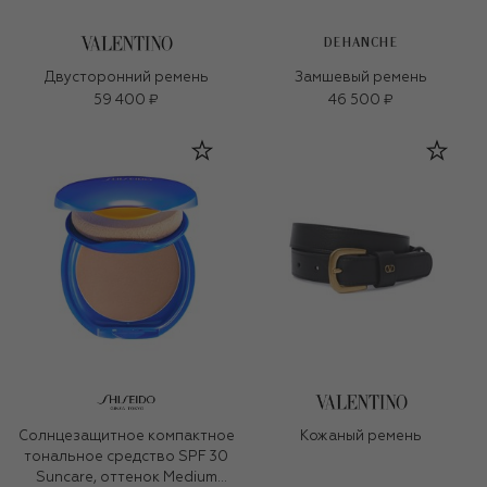
DEHANCHE
Двусторонний ремень
Замшевый ремень
59 400 ₽
46 500 ₽
Солнцезащитное компактное
Кожаный ремень
тональное средство SPF 30
Suncare, оттенок Medium