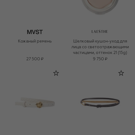
LAESTHE
Кожаный ремень
Шелковый кушон-уход для
лица со светоотражающими
частицами, оттенок 21 (15g)
27 500 ₽
9 750 ₽