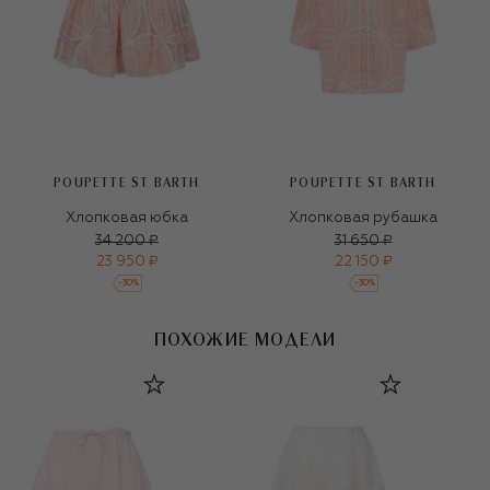
POUPETTE ST BARTH
POUPETTE ST BARTH
Хлопковая юбка
Хлопковая рубашка
34 200 ₽
31 650 ₽
23 950 ₽
22 150 ₽
-
30
%
-
30
%
ПОХОЖИЕ МОДЕЛИ