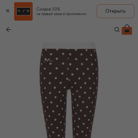
Скидка 10%
Открыть
на первый заказ в приложении
Легинсы
-
22 450 ₽