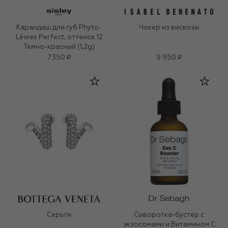
Карандаш для губ Phyto-
Чокер из вискозы
Lèvres Perfect, оттенок 12
Темно-красный (1,2g)
7 350 ₽
9 950 ₽
Серьги
Сыворотка-бустер с
экзосомами и Витамином С