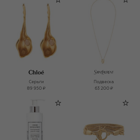
Серьги
Подвеска
89 950 ₽
63 200 ₽