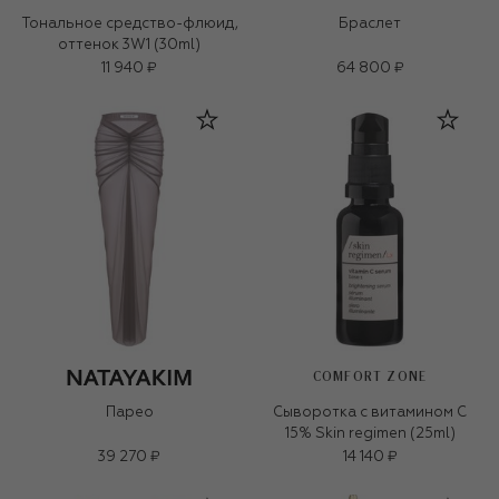
Тональное средство-флюид,
Браслет
оттенок 3W1 (30ml)
11 940 ₽
64 800 ₽
COMFORT ZONE
Парео
Сыворотка с витамином C
15% Skin regimen (25ml)
39 270 ₽
14 140 ₽