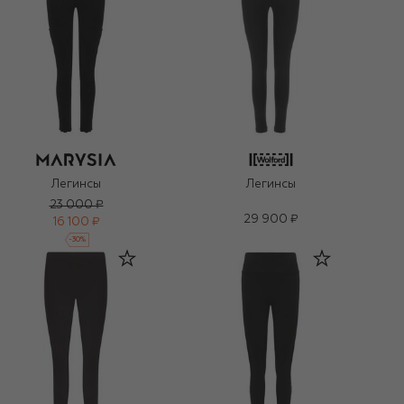
Легинсы
Легинсы
23 000 ₽
29 900 ₽
16 100 ₽
-
30
%