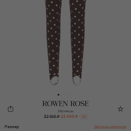
ROWEN ROSE
Легинсы
32 100 ₽
22 450 ₽
-
30
%
Размер
Таблица размеров