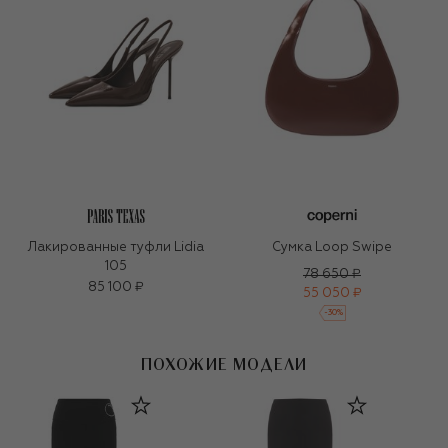
Лакированные туфли Lidia
Сумка Loop Swipe
105
78 650 ₽
85 100 ₽
55 050 ₽
-
30
%
ПОХОЖИЕ МОДЕЛИ