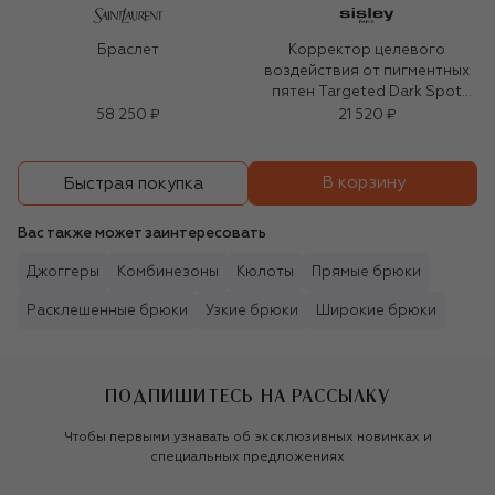
Браслет
Корректор целевого
воздействия от пигментных
пятен Targeted Dark Spot
Corrector (7ml)
58 250 ₽
21 520 ₽
В корзину
Быстрая покупка
Вас также может заинтересовать
Джоггеры
Комбинезоны
Кюлоты
Прямые брюки
Расклешенные брюки
Узкие брюки
Широкие брюки
ПОДПИШИТЕСЬ НА РАССЫЛКУ
Чтобы первыми узнавать об эксклюзивных новинках и
специальных предложениях