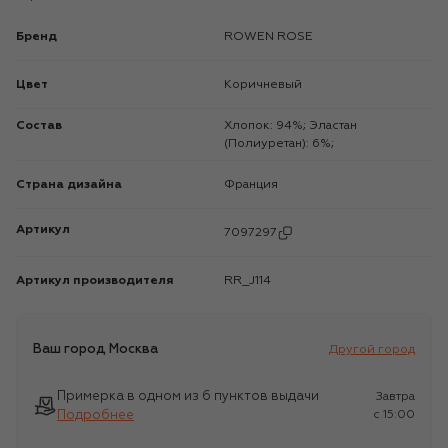
Бренд
ROWEN ROSE
Цвет
Коричневый
Состав
Хлопок: 94%; Эластан
(Полиуретан): 6%;
Страна дизайна
Франция
Артикул
7097297
Артикул производителя
RR_J114
Ваш город
Москва
Другой город
Примерка в одном из 6 пунктов выдачи
Завтра
Подробнее
c 15:00