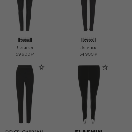
Легинсы
Легинсы
59 900 ₽
34 900 ₽