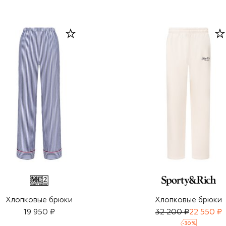
Хлопковые брюки
Хлопковые брюки
19 950 ₽
32 200 ₽
22 550 ₽
-
30
%