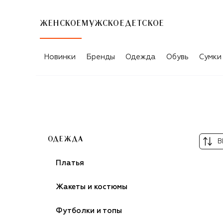
ЖЕНСКОЕ
МУЖСКОЕ
ДЕТСКОЕ
ЖЕНСКИЕ ШИРОКИЕ БРЮКИ
Новинки
Бренды
Одежда
Обувь
Сумки
ОДЕЖДА
В
Платья
Жакеты и костюмы
Футболки и топы