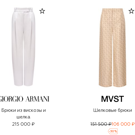
Брюки из вискозы и
Шелковые брюки
шелка
215 000 ₽
151 500 ₽
106 000 ₽
-
30
%