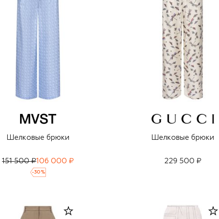
Шелковые брюки
Шелковые брюки
151 500 ₽
106 000 ₽
229 500 ₽
-
30
%