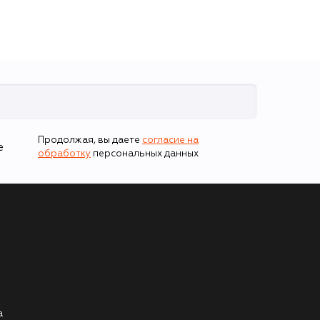
Продолжая, вы даете
согласие на
е
обработку
персональных данных
а