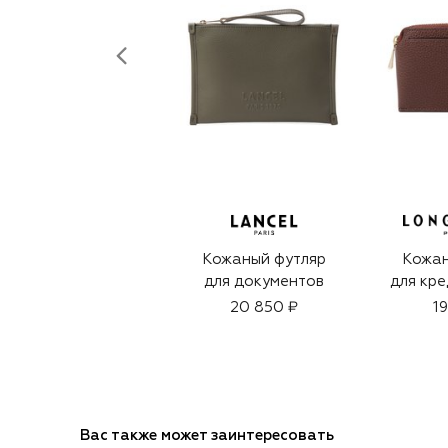
Кожаный футляр
Кожан
для документов
для кре
20 850 ₽
1
Вас также может заинтересовать