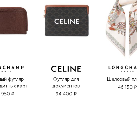
ый футляр
Футляр для
Шелковый пл
дитных карт
документов
46 150 ₽
9 950 ₽
94 400 ₽