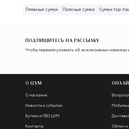
Пляжные сумки
Поясные сумки
Сумки top-ha
ПОДПИШИТЕСЬ НА РАССЫЛКУ
Чтобы первыми узнавать об эксклюзивных новинках 
О ЦУМ
ОНЛАЙ
О магазине
Вопросы
Новости и события
Мобильн
Бутики и ПВЗ ЦУМ
Доставк
Контакты
Обмен и