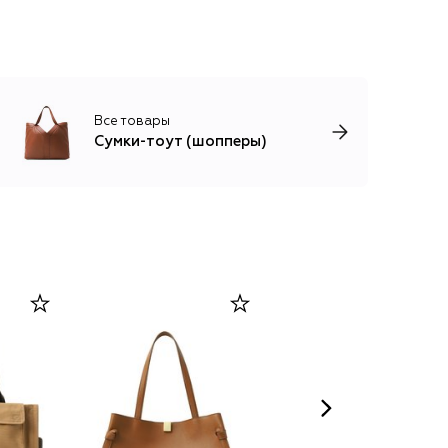
Все товары
Сумки-тоут (шопперы)