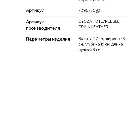
Королевство
Артикул
7096750
Артикул
GY0ZA T0TE/PEBBLE
GRAIN LEATHER
производителя
Параметры изделия
Высота 27 см, ширина 43
см, глубина 15 см, длина
ручек 58 см.