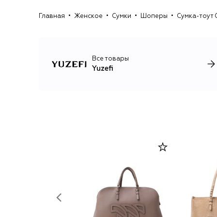
Главная
Женское
Сумки
Шоперы
Сумка-тоут 
Все товары
Yuzefi