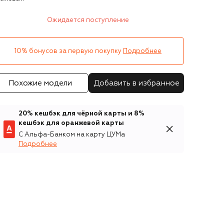
Ожидается поступление
10% бонусов за первую покупку
Подробнее
Похожие модели
Добавить в избранное
20% кешбэк для чёрной карты и 8%
кешбэк для оранжевой карты
С Альфа-Банком на карту ЦУМа
Подробнее