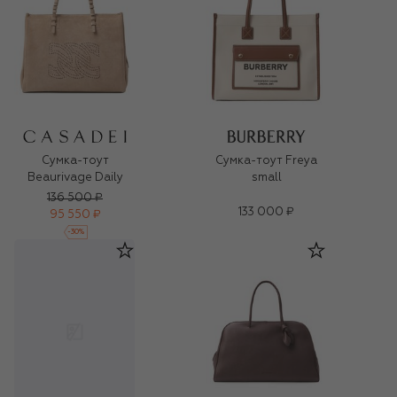
Сумка-тоут
Сумка-тоут Freya
Beaurivage Daily
small
136 500 ₽
133 000 ₽
95 550 ₽
-
30
%