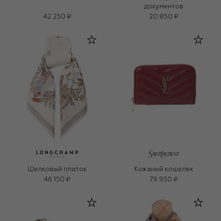
документов
42 250 ₽
20 850 ₽
Шелковый платок
Кожаный кошелек
46 150 ₽
79 950 ₽