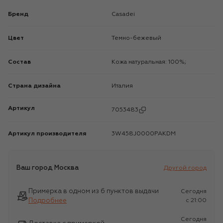
Бренд
Casadei
Цвет
Темно-бежевый
Состав
Кожа натуральная: 100%;
Страна дизайна
Италия
Артикул
7053483
Артикул производителя
3W458J0000PAKDM
Ваш город
Москва
Другой город
Примерка в одном из 6 пунктов выдачи
Сегодня
Подробнее
c 21:00
Сегодня