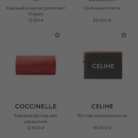
Кожаный кошелек для монет
Шелковый платок
Origami
12 150 ₽
69 300 ₽
Кожаный футляр для
Футляр для документов
украшений
12 600 ₽
94 400 ₽