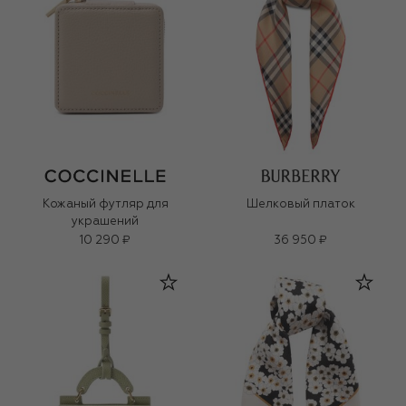
Кожаный футляр для
Шелковый платок
украшений
10 290 ₽
36 950 ₽