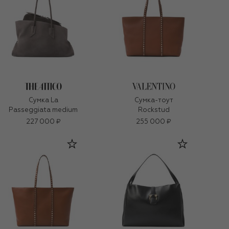
Сумка La
Сумка-тоут
Passeggiata medium
Rockstud
227 000 ₽
255 000 ₽