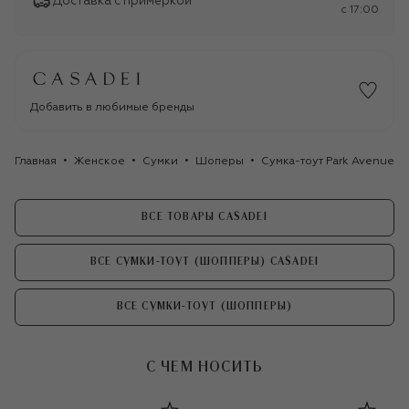
Доставка с примеркой
c 17:00
Добавить в любимые бренды
Главная
Женское
Сумки
Шоперы
Сумка-тоут Park Avenue C
ВСЕ ТОВАРЫ CASADEI
ВСЕ СУМКИ-ТОУТ (ШОППЕРЫ) CASADEI
ВСЕ СУМКИ-ТОУТ (ШОППЕРЫ)
С ЧЕМ НОСИТЬ