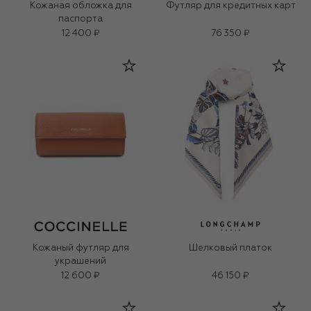
Кожаная обложка для
Футляр для кредитных карт
паспорта
12 400 ₽
76 350 ₽
Кожаный футляр для
Шелковый платок
украшений
12 600 ₽
46 150 ₽