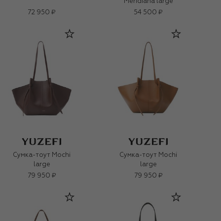
Meridiana large
72 950 ₽
54 500 ₽
Сумка-тоут Mochi
Сумка-тоут Mochi
large
large
79 950 ₽
79 950 ₽