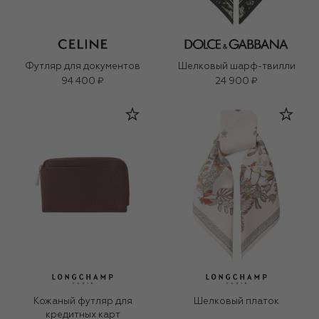
Футляр для документов
Шелковый шарф-твилли
94 400 ₽
24 900 ₽
Кожаный футляр для
Шелковый платок
кредитных карт