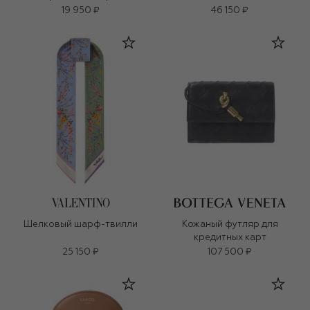
19 950 ₽
46 150 ₽
Шелковый шарф-твилли
Кожаный футляр для
кредитных карт
25 150 ₽
107 500 ₽