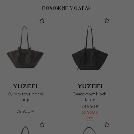
ПОХОЖИЕ МОДЕЛИ
Сумка-тоут Mochi
Сумка-тоут Mochi
large
large
79 950 ₽
79 950 ₽
55 950 ₽
-
30
%