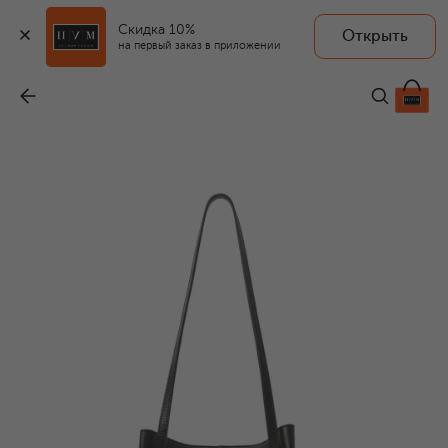
Скидка 10%
Открыть
на первый заказ в приложении
Сумка-тоут Mochi large
-
79 950 ₽