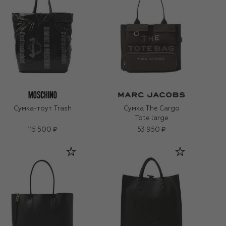
Сумка-тоут Trash
Сумка The Cargo
Tote large
115 500 ₽
53 950 ₽