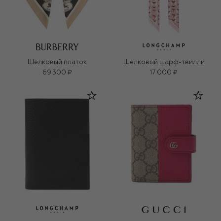
Шелковый платок
Шелковый шарф-твилли
69 300 ₽
17 000 ₽