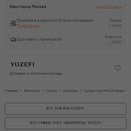
Ваш город
Москва
Другой город
Примерка в одном из 6 пунктов выдачи
Завтра
Подробнее
c 19:00
8 августа
Доставка с примеркой
c 10:00
Добавить в любимые бренды
Главная
Женское
Сумки
Шоперы
Сумка-тоут Mochi large Yuz
ВСЕ ТОВАРЫ YUZEFI
ВСЕ СУМКИ-ТОУТ (ШОППЕРЫ) YUZEFI