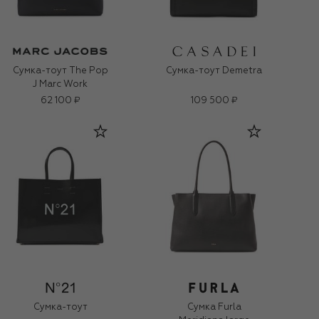
Сумка-тоут The Pop
Сумка-тоут Demetra
J Marc Work
62 100 ₽
109 500 ₽
Сумка-тоут
Сумка Furla