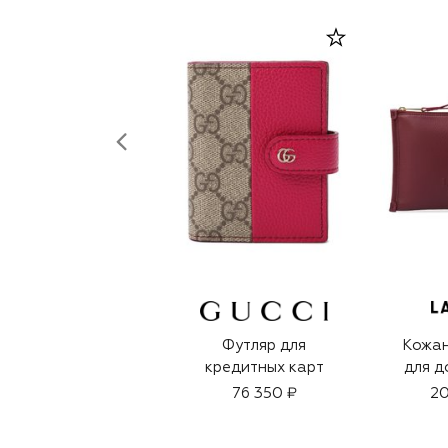
Футляр для
Кожан
кредитных карт
для д
76 350 ₽
20