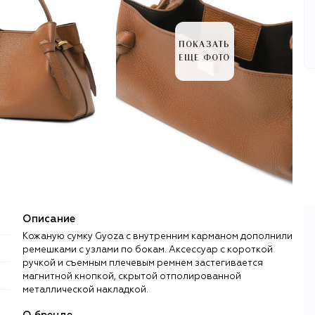
ПОКАЗАТЬ
ЕЩЕ ФОТО
Описание
Кожаную сумку Gyoza с внутренним карманом дополнили
ремешками с узлами по бокам. Аксессуар с короткой
ручкой и съемным плечевым ремнем застегивается
магнитной кнопкой, скрытой отполированной
металлической накладкой.