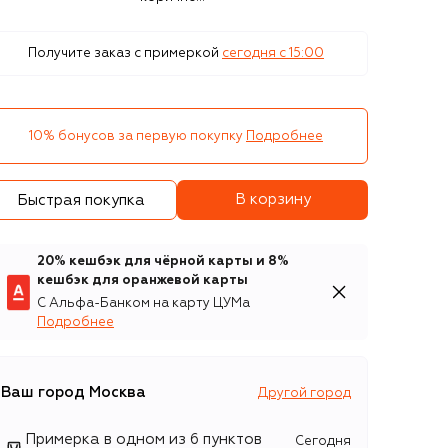
Получите заказ с примеркой
сегодня c 15:00
10% бонусов за первую покупку
Подробнее
В корзину
Быстрая покупка
20% кешбэк для чёрной карты и 8%
кешбэк для оранжевой карты
С Альфа-Банком на карту ЦУМа
Подробнее
Ваш город
Москва
Другой город
Примерка в одном из 6 пунктов
Сегодня