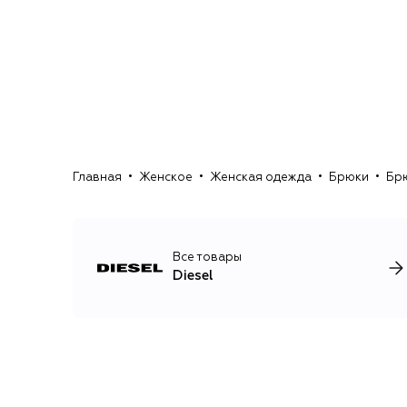
Главная
Женское
Женская одежда
Брюки
Брю
Все товары
Diesel