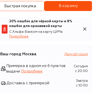
В корзину
Быстрая покупка
20% кешбэк для чёрной карты и 8%
кешбэк для оранжевой карты
С Альфа-Банком на карту ЦУМа
Подробнее
Ваш город
Москва
Другой город
Примерка в одном из 6 пунктов
Сегодня
выдачи
Подробнее
c 20:00
Завтра
Доставка с примеркой
c 10:00