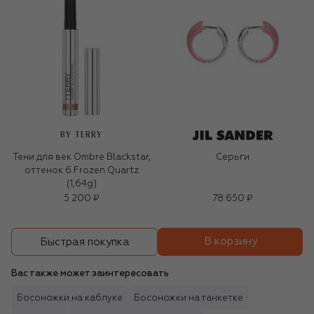
BY TERRY
Тени для век Ombre Blackstar,
Серьги
оттенок 6 Frozen Quartz
(1,64g)
5 200 ₽
78 650 ₽
В корзину
Быстрая покупка
Вас также может заинтересовать
Босоножки на каблуке
Босоножки на танкетке