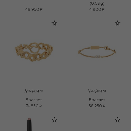
(0,09g)
49 950 ₽
4 900 ₽
Браслет
Браслет
74 850 ₽
58 250 ₽