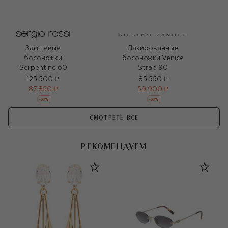
Замшевые
Лакированные
босоножки
босоножки Venice
Serpentine 60
Strap 90
125 500 ₽
85 550 ₽
87 850 ₽
59 900 ₽
-
30
%
-
30
%
СМОТРЕТЬ ВСЕ
РЕКОМЕНДУЕМ