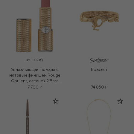
BY TERRY
Увлажняющая помада с
Браслет
матовым финишем Rouge
Opulent, оттенок 2 Bare
Velvet (3,5g)
7 700 ₽
74 850 ₽