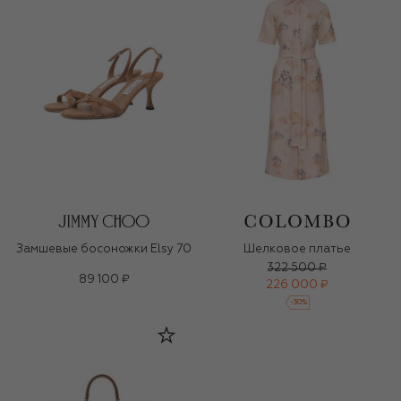
Замшевые босоножки Elsy 70
Шелковое платье
322 500 ₽
89 100 ₽
226 000 ₽
-
30
%