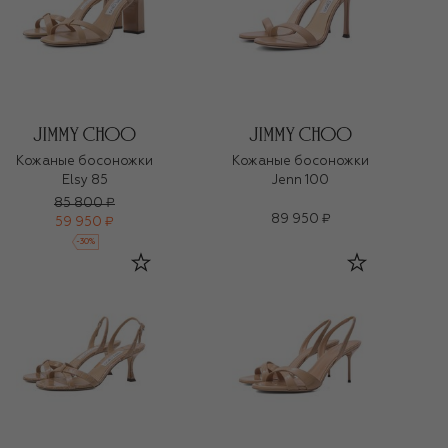
Кожаные босоножки
Кожаные босоножки
Elsy 85
Jenn 100
85 800 ₽
89 950 ₽
59 950 ₽
-
30
%