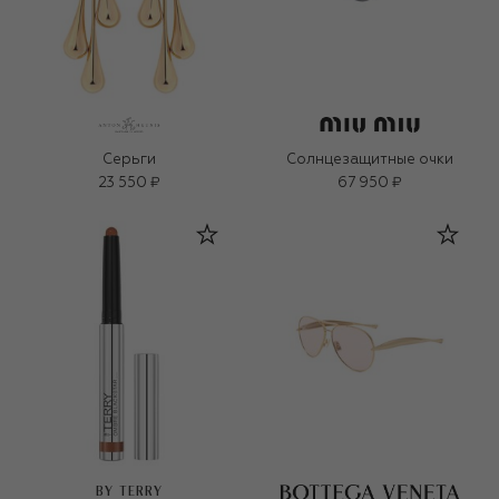
Серьги
Солнцезащитные очки
23 550 ₽
67 950 ₽
BY TERRY