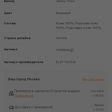
Бренд
Jimmy Choo
Цвет
Бежевый
Состав
Кожа: 100%; Подошва-кожа:
100%; Подкладка-кожа: 100%;
Страна дизайна
Англия
Артикул
7093694
Артикул производителя
ELSY 70/SUE
Ваш город
Москва
Другой город
Примерка в одном из 6 пунктов выдачи
Сегодня
Подробнее
c 18:00
Завтра
Доставка с примеркой
c 13:00