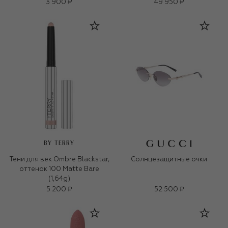
3 900 ₽
49 950 ₽
BY TERRY
Тени для век Ombre Blackstar,
Солнцезащитные очки
оттенок 100 Matte Bare
(1,64g)
5 200 ₽
52 500 ₽