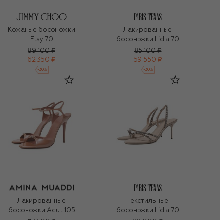
Кожаные босоножки
Лакированные
Elsy 70
босоножки Lidia 70
89 100 ₽
85 100 ₽
62 350 ₽
59 550 ₽
-
30
%
-
30
%
Лакированные
Текстильные
босоножки Adut 105
босоножки Lidia 70