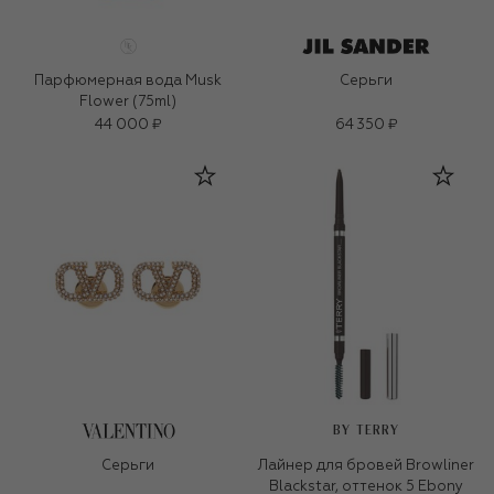
Парфюмерная вода Musk
Серьги
Flower (75ml)
44 000 ₽
64 350 ₽
BY TERRY
Серьги
Лайнер для бровей Browliner
Blackstar, оттенок 5 Ebony