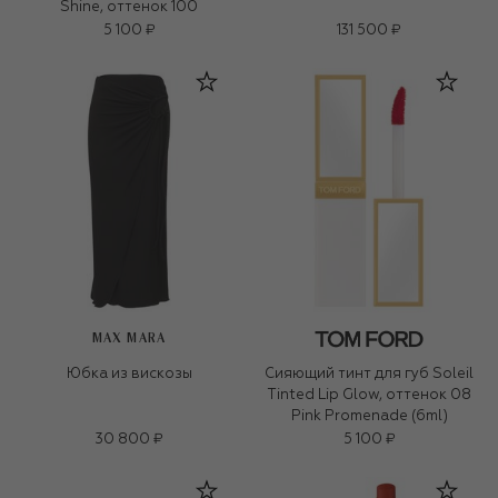
Shine, оттенок 100
5 100 ₽
131 500 ₽
MAX MARA
Юбка из вискозы
Сияющий тинт для губ Soleil
Tinted Lip Glow, оттенок 08
Pink Promenade (6ml)
30 800 ₽
5 100 ₽