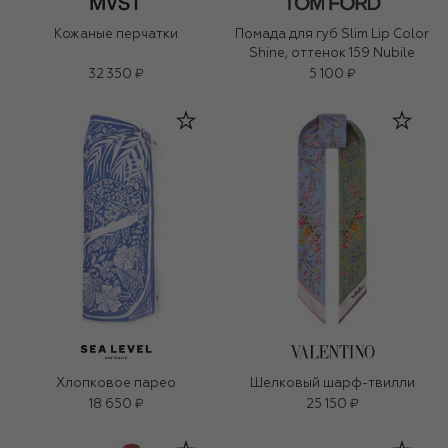
Кожаные перчатки
Помада для губ Slim Lip Color
Shine, оттенок 159 Nubile
32 350 ₽
5 100 ₽
Хлопковое парео
Шелковый шарф-твилли
18 650 ₽
25 150 ₽