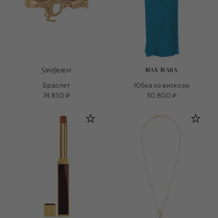
MAX MARA
Браслет
Юбка из вискозы
74 850 ₽
30 800 ₽