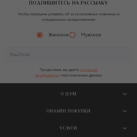
ПОДПИШИТЕСЬ НА РАССЫЛКУ
Чтобы первыми узнавать об эксклюзивных новинках и
специальных предложениях
Женское
Мужское
Продолжая, вы даете
согласие
на обработку
персональных данных
О ЦУМ
О магазине
ОНЛАЙН ПОКУПКИ
Новости и события
Вопросы и ответы
УСЛУГИ
Бутики и ПВЗ ЦУМ
Мобильное приложение