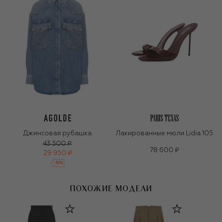
Джинсовая рубашка
Лакированные мюли Lidia 105
43 500 ₽
78 600 ₽
29 950 ₽
-
30
%
ПОХОЖИЕ МОДЕЛИ