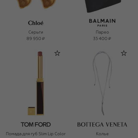
Серьги
Парео
89 950 ₽
35 400 ₽
Помада для губ Slim Lip Color
Колье