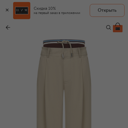
Скидка 10%
Открыть
на первый заказ в приложении
Хлопковые брюки
-
67 050 ₽