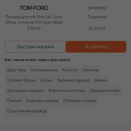
Помада для губ Slim Lip Color
Подвеска
Shine, оттенок 150 Open Back
5 100 ₽
63 200 ₽
В корзину
Быстрая покупка
Вас также может заинтересовать
Джоггеры
Комбинезоны
Кюлоты
Легинсы
Прямые брюки
Бельё
Верхняя одежда
Деним
Домашняя одежда
Жакеты и костюмы
Одежда из кожи
Платья
Пляжная одежда
Рубашки и блузы
Спортивная одежда