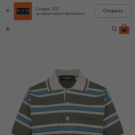
Скидка 10%
Открыть
на первый заказ в приложении
Хлопковое поло
-
41 550 ₽