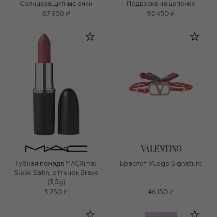
Солнцезащитные очки
Подвеска на цепочке
67 950 ₽
92 450 ₽
Губная помада MACXimal
Браслет VLogo Signature
Sleek Satin, оттенок Brave
(3,5g)
3 250 ₽
46 150 ₽