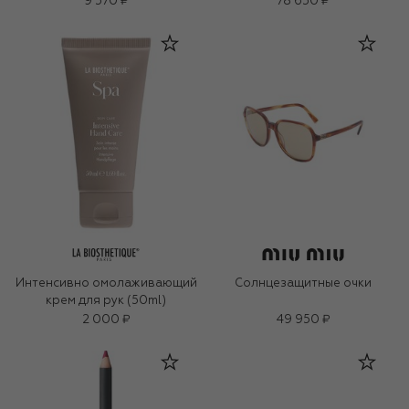
9 570 ₽
78 650 ₽
Интенсивно омолаживающий
Солнцезащитные очки
крем для рук (50ml)
2 000 ₽
49 950 ₽