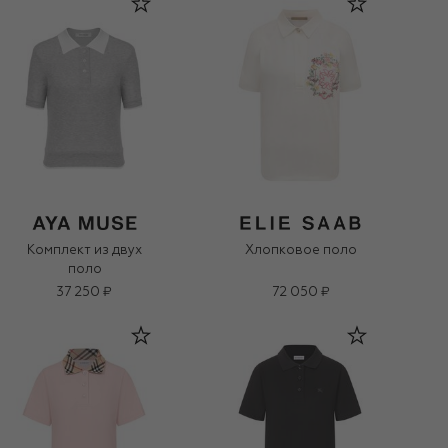
Комплект из двух
Хлопковое поло
поло
37 250 ₽
72 050 ₽