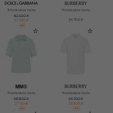
Хлопковое поло
Хлопковое поло
82 500 ₽
54 700 ₽
57 750 ₽
-
30
%
Хлопковое поло
Хлопковое поло
38 800 ₽
54 700 ₽
27 150 ₽
38 300 ₽
-
30
%
-
30
%