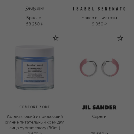
Браслет
Чокер из вискозы
58 250 ₽
9 950 ₽
COMFORT ZONE
Увлажняющий и придающий
Серьги
сияние питательный крем для
лица Hydramemory (50ml)