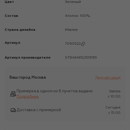
Цвет
Зеленый
Состав
Хлопок: 100%;
Страна дизайна
Италия
Артикул
7090522
Артикул производителя
S75HA1410/D13195
Ваш город
Москва
Другой город
Примерка в одном из 6 пунктов выдачи
Завтра
Подробнее
c 10:00
Сегодня
Доставка с примеркой
c 15:00