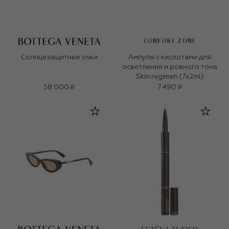
COMFORT ZONE
Солнцезащитные очки
Ампулы с кислотами для
осветления и ровного тона
Skin regimen (7х2ml)
58 000 ₽
7 490 ₽