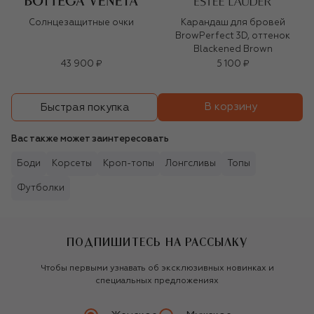
Солнцезащитные очки
Карандаш для бровей
BrowPerfect 3D, оттенок
Blackened Brown
43 900 ₽
5 100 ₽
В корзину
Быстрая покупка
Вас также может заинтересовать
Боди
Корсеты
Кроп-топы
Лонгсливы
Топы
Футболки
ПОДПИШИТЕСЬ НА РАССЫЛКУ
Чтобы первыми узнавать об эксклюзивных новинках и
специальных предложениях