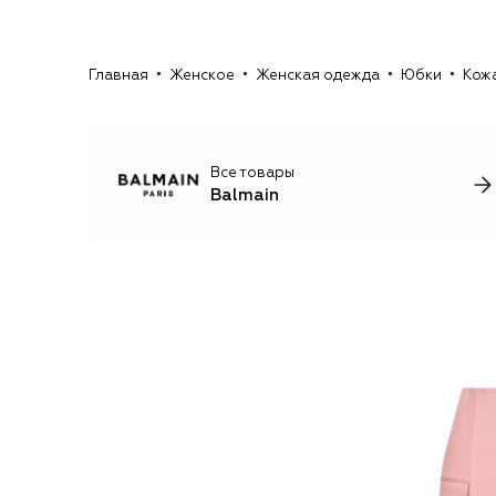
Главная
Женское
Женская одежда
Юбки
Кожа
Все товары
Balmain