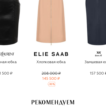
ная юбка
Хлопковая юбка
Замшевая ю
1 500 ₽
208 000 ₽
157 500 
145 500 ₽
-
30
%
РЕКОМЕНДУЕМ