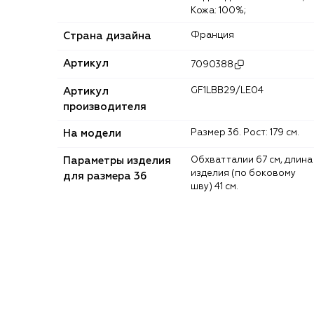
Кожа: 100%;
Страна дизайна
Франция
Артикул
7090388
Артикул
GF1LBB29/LE04
производителя
На модели
Размер 36. Рост: 179 см.
Параметры изделия
Обхват талии 67 см, длина
изделия (по боковому
для размера 36
шву) 41 см.