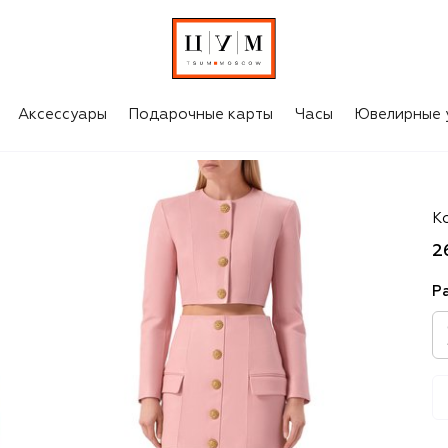
Аксессуары
Подарочные карты
Часы
Ювелирные 
B
К
2
Р