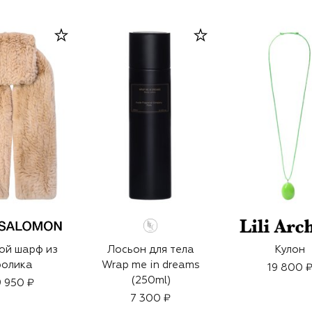
ой шарф из
Лосьон для тела
Кулон
ролика
Wrap me in dreams
19 800 
(250ml)
 950 ₽
7 300 ₽