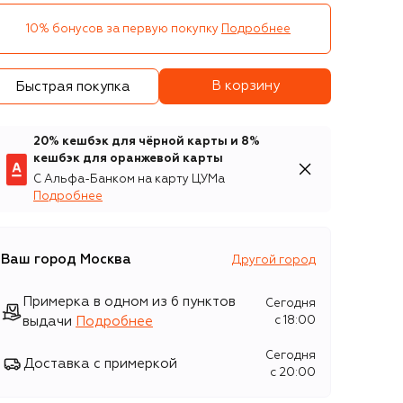
10% бонусов за первую покупку
Подробнее
В корзину
Быстрая покупка
20% кешбэк для чёрной карты и 8%
кешбэк для оранжевой карты
С Альфа-Банком на карту ЦУМа
Подробнее
Ваш город
Москва
Другой город
Примерка в одном из 6 пунктов
Сегодня
выдачи
Подробнее
c 18:00
Сегодня
Доставка с примеркой
c 20:00