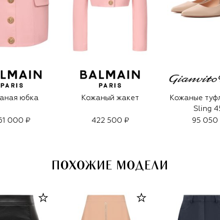
аная юбка
Кожаный жакет
Кожаные туфл
Sling 4
61 000 ₽
422 500 ₽
95 050
ПОХОЖИЕ МОДЕЛИ