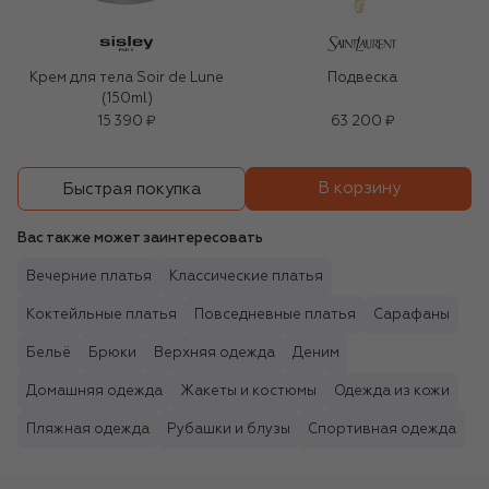
Крем для тела Soir de Lune
Подвеска
(150ml)
15 390 ₽
63 200 ₽
В корзину
Быстрая покупка
Вас также может заинтересовать
Вечерние платья
Классические платья
Коктейльные платья
Повседневные платья
Сарафаны
Бельё
Брюки
Верхняя одежда
Деним
Домашняя одежда
Жакеты и костюмы
Одежда из кожи
Пляжная одежда
Рубашки и блузы
Спортивная одежда