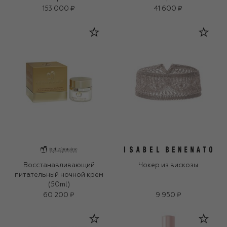
153 000 ₽
41 600 ₽
Восстанавливающий
Чокер из вискозы
питательный ночной крем
(50ml)
60 200 ₽
9 950 ₽