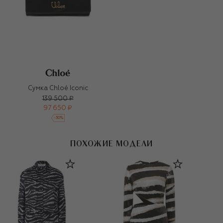
Сумка Chloé Iconic
139 500 ₽
97 650 ₽
-
30
%
ПОХОЖИЕ МОДЕЛИ