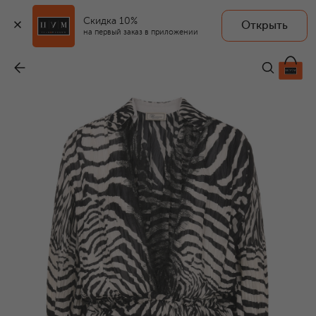
Скидка 10%
Открыть
на первый заказ в приложении
Платье из вискозы
-
131 500 ₽