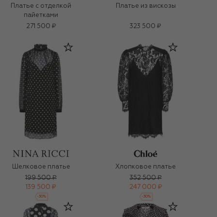
Платье с отделкой
Платье из вискозы
пайетками
271 500 ₽
323 500 ₽
Шелковое платье
Хлопковое платье
199 500 ₽
352 500 ₽
139 500 ₽
247 000 ₽
-
30
%
-
30
%