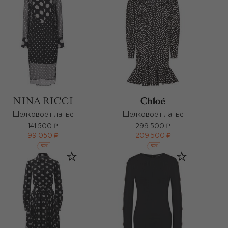
Шелковое платье
Шелковое платье
141 500 ₽
299 500 ₽
99 050 ₽
209 500 ₽
-
30
%
-
30
%