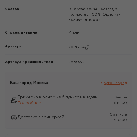
Состав
Вискоза: 100%; Подкладка-
полиэстер: 100%; Отделка-
полиамид: 100%;
Страна дизайна
Италия
Артикул
7088124
Артикул производителя
2A802A
Ваш город
Москва
Другой город
Примерка в одном из 6 пунктов выдачи
Завтра
Подробнее
c 14:00
10 августа
Доставка с примеркой
c 10:00