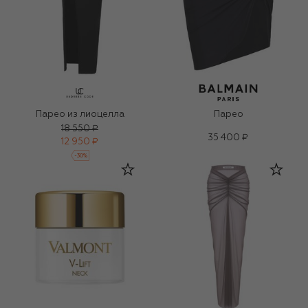
Парео из лиоцелла
Парео
18 550 ₽
35 400 ₽
12 950 ₽
-
30
%