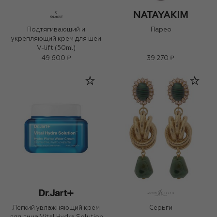
Подтягивающий и
Парео
укрепляющий крем для шеи
V-lift (50ml)
49 600 ₽
39 270 ₽
Легкий увлажняющий крем
Серьги