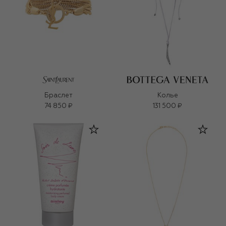
Браслет
Колье
74 850 ₽
131 500 ₽