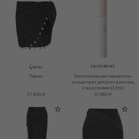
EXOSOMORE
Парео
Липосомальная сыворотка-
концентрат для роста ресниц
с экзосомами (3,5ml)
57 900 ₽
15 980 ₽