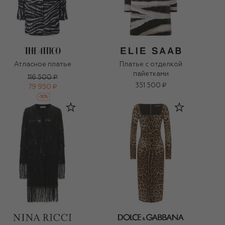
Атласное платье
Платье с отделкой
пайетками
116 500 ₽
351 500 ₽
79 950 ₽
-
30
%