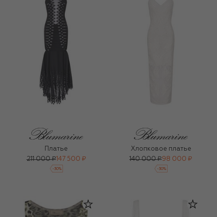
Платье
Хлопковое платье
211 000 ₽
147 500 ₽
140 000 ₽
98 000 ₽
-
30
%
-
30
%