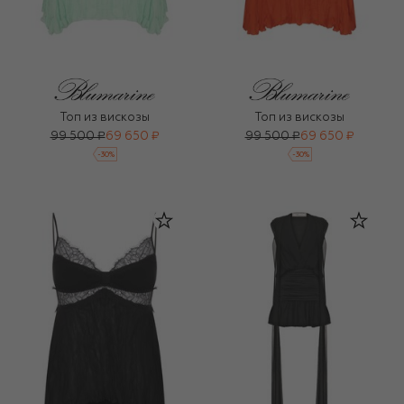
Топ из вискозы
Топ из вискозы
99 500 ₽
69 650 ₽
99 500 ₽
69 650 ₽
-
30
%
-
30
%