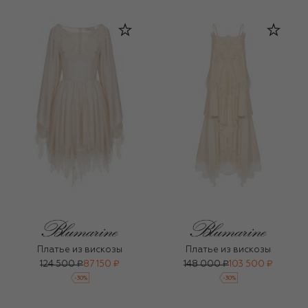
Платье из вискозы
Платье из вискозы
124 500 ₽
87 150 ₽
148 000 ₽
103 500 ₽
-
30
%
-
30
%