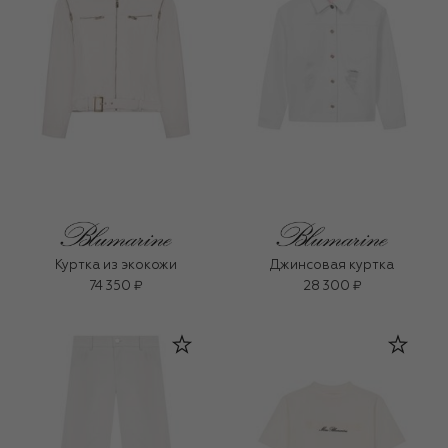
Куртка из экокожи
Джинсовая куртка
74 350 ₽
28 300 ₽