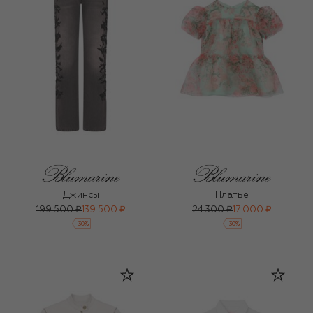
Джинсы
Платье
199 500 ₽
139 500 ₽
24 300 ₽
17 000 ₽
-
30
%
-
30
%