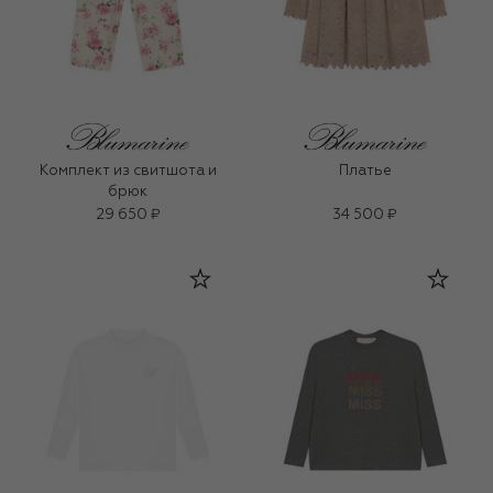
Комплект из свитшота и
Платье
брюк
29 650 ₽
34 500 ₽