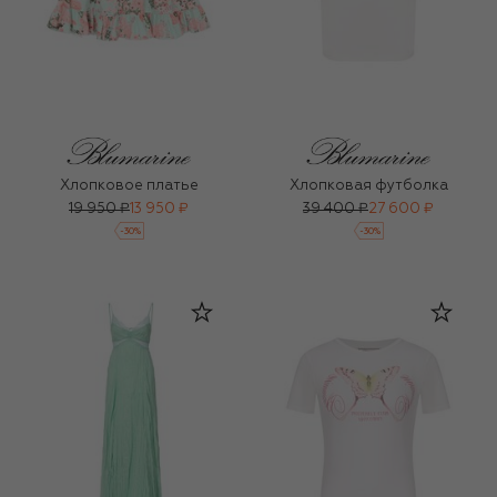
Хлопковое платье
Хлопковая футболка
19 950 ₽
13 950 ₽
39 400 ₽
27 600 ₽
-
30
%
-
30
%