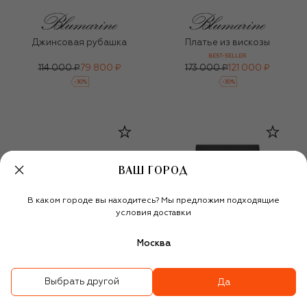
Джинсовая рубашка
Платье из вискозы
BEST-SELLER
114 000 ₽
79 800 ₽
173 000 ₽
121 000 ₽
-
30
%
-
30
%
ВАШ ГОРОД
В каком городе вы находитесь? Мы предложим подходящие
условия доставки
Москва
Выбрать другой
Да