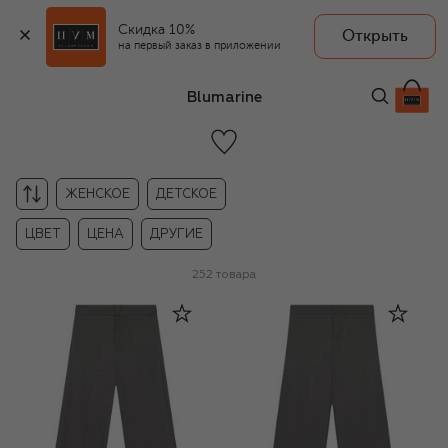
Скидка 10%
Открыть
на первый заказ в приложении
Blumarine
ЖЕНСКОЕ
ДЕТСКОЕ
ЦВЕТ
ЦЕНА
ДРУГИЕ
252
товара