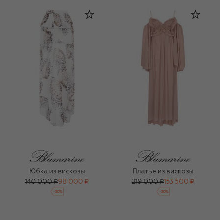
Юбка из вискозы
Платье из вискозы
140 000 ₽
98 000 ₽
219 000 ₽
153 500 ₽
-
30
%
-
30
%