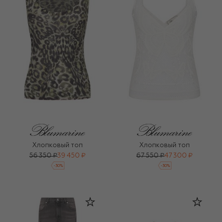
Хлопковый топ
Хлопковый топ
56 350 ₽
39 450 ₽
67 550 ₽
47 300 ₽
-
30
%
-
30
%