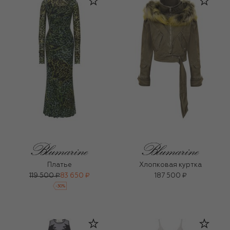
Платье
Хлопковая куртка
119 500 ₽
83 650 ₽
187 500 ₽
-
30
%