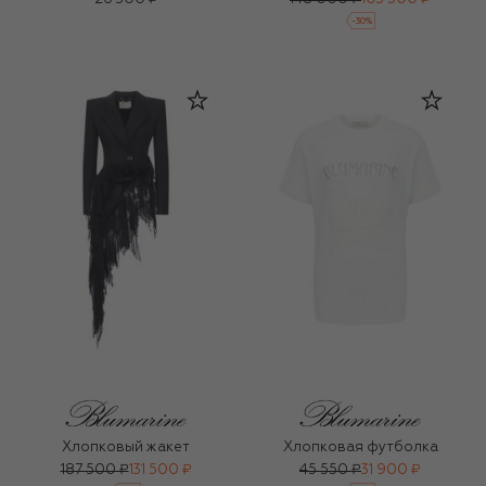
-
30
%
Хлопковый жакет
Хлопковая футболка
187 500 ₽
131 500 ₽
45 550 ₽
31 900 ₽