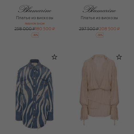
Платье из вискозы
Платье из вискозы
FASHION SHOW
258 000 ₽
180 500 ₽
297 500 ₽
208 500 ₽
-
30
%
-
30
%