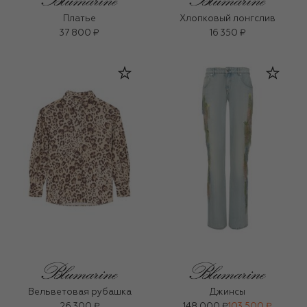
Платье
Хлопковый лонгслив
37 800 ₽
16 350 ₽
Вельветовая рубашка
Джинсы
26 300 ₽
148 000 ₽
103 500 ₽