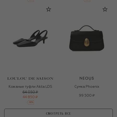
Кожаные туфли Akila LDS
Сумка Phoenix
64 050 ₽
99 500 ₽
44 850 ₽
-
30
%
СМОТРЕТЬ ВСЕ