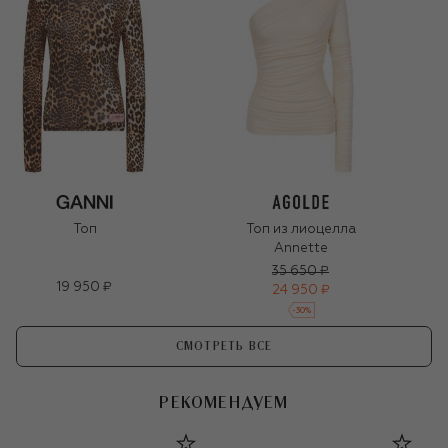
Топ
Топ из лиоцелла
Annette
35 650 ₽
19 950 ₽
24 950 ₽
-
30
%
СМОТРЕТЬ ВСЕ
РЕКОМЕНДУЕМ