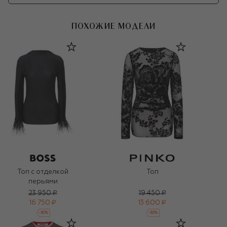
ПОХОЖИЕ МОДЕЛИ
Топ с отделкой
Топ
перьями
23 950 ₽
19 450 ₽
16 750 ₽
13 600 ₽
-
30
%
-
30
%