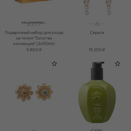
Подарочный набор для ухода
Серьги
за телом "Золотая
коллекция" (2x150ml)
9 800 ₽
19 200 ₽