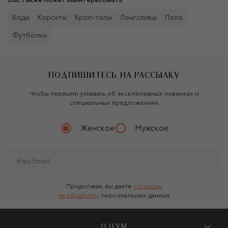
Вас также может заинтересовать
Боди
Корсеты
Кроп-топы
Лонгсливы
Поло
Футболки
ПОДПИШИТЕСЬ НА РАССЫЛКУ
Чтобы первыми узнавать об эксклюзивных новинках и
специальных предложениях
Женское
Мужское
Продолжая, вы даете
согласие
на обработку
персональных данных
О ЦУМ