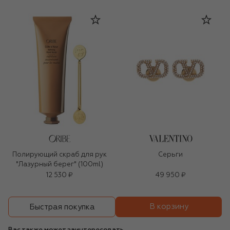
Полирующий скраб для рук
Серьги
"Лазурный берег" (100ml)
12 530 ₽
49 950 ₽
В корзину
Быстрая покупка