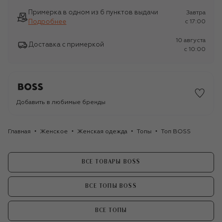
Примерка в одном из 6 пунктов выдачи
Завтра
Подробнее
c 17:00
10 августа
Доставка с примеркой
c 10:00
Добавить в любимые бренды
Главная
Женское
Женская одежда
Топы
Топ BOSS
ВСЕ ТОВАРЫ BOSS
ВСЕ ТОПЫ BOSS
ВСЕ ТОПЫ