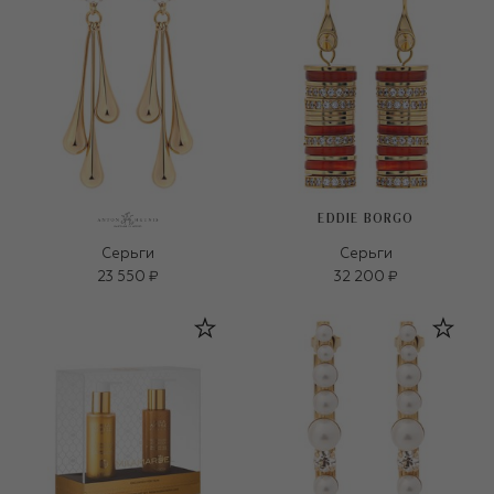
EDDIE BORGO
Серьги
Серьги
23 550 ₽
32 200 ₽