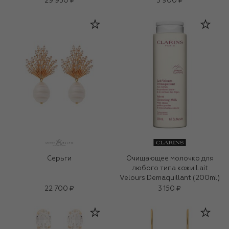
29 950 ₽
3 900 ₽
Серьги
Очищающее молочко для
любого типа кожи Lait
Velours Demaquillant (200ml)
22 700 ₽
3 150 ₽