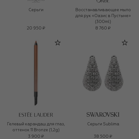
Серьги
Восстанавливающее мыло
для рук «Оазис в Пустыне»
(300ml)
20 950 ₽
8 760 ₽
Гелевый карандаш для глаз,
Серьги Sublima
оттенок 11 Bronze (1,2g)
3 900 ₽
38 500 ₽