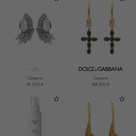
Серьги
Серьги
16 550 ₽
68 100 ₽