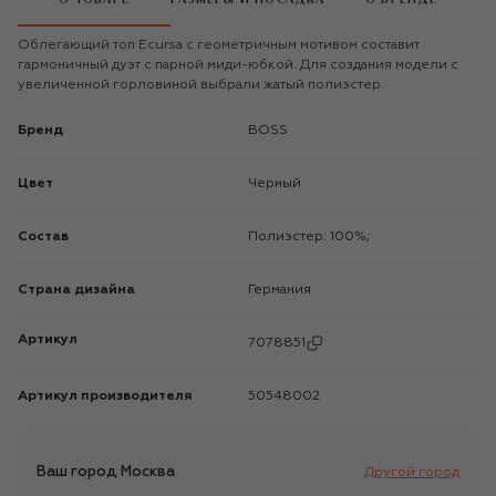
Облегающий топ Ecursa с геометричным мотивом составит
гармоничный дуэт с парной миди-юбкой. Для создания модели с
увеличенной горловиной выбрали жатый полиэстер.
Бренд
BOSS
Цвет
Черный
Состав
Полиэстер: 100%;
Страна дизайна
Германия
Артикул
7078851
Артикул производителя
50548002
Ваш город
Москва
Другой город