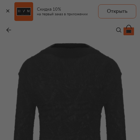
Скидка 10%
Открыть
на первый заказ в приложении
Топ
-
19 550 ₽