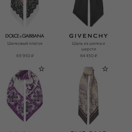
Шелковый платок
Шаль из шелка и
шерсти
69 950 ₽
64 450 ₽