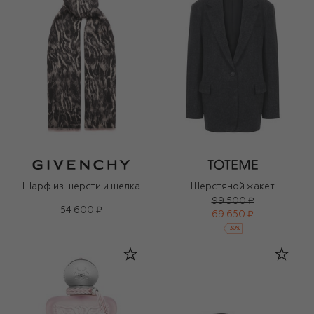
Шарф из шерсти и шелка
Шерстяной жакет
99 500 ₽
54 600 ₽
69 650 ₽
-
30
%