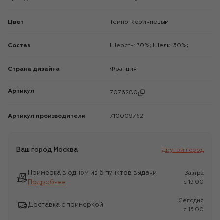
Цвет
Темно-коричневый
Состав
Шерсть: 70%; Шелк: 30%;
Страна дизайна
Франция
Артикул
7076280
Артикул производителя
710009762
Ваш город
Москва
Другой город
Примерка в одном из 6 пунктов выдачи
Завтра
Подробнее
c 13:00
Сегодня
Доставка с примеркой
c 15:00