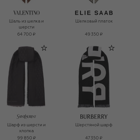
Шаль из шелка и
Шелковый платок
шерсти
64 700 ₽
49 350 ₽
Шарф из шерсти и
Шерстяной шарф
хлопка
99 850 ₽
47 350 ₽