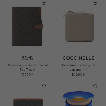
Обложка для паспорта Jet
Кожаный футляр для
Set Travel
украшений
13 550 ₽
10 290 ₽