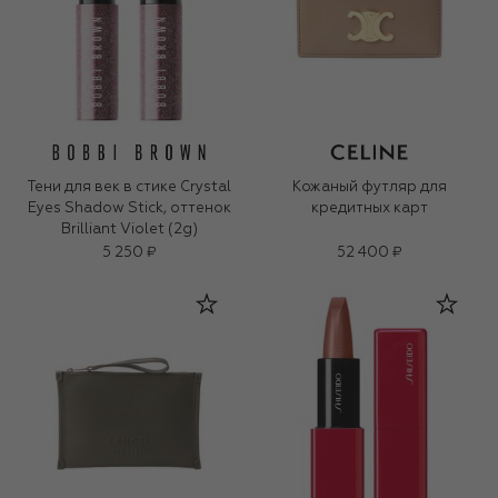
Тени для век в стике Crystal
Кожаный футляр для
Eyes Shadow Stick, оттенок
кредитных карт
Brilliant Violet (2g)
5 250 ₽
52 400 ₽