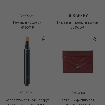
Кожаный кошелек
Футляр для кредитных карт
79 950 ₽
33 900 ₽
Корректор для кожи вокруг
Кожаный футляр для
глаз с эффектом сияния,
кредитных карт