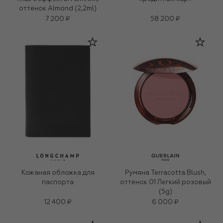
оттенок Almond (2,2ml)
7 200 ₽
58 200 ₽
Кожаная обложка для
Румяна Terracotta Blush,
паспорта
оттенок 01 Легкий розовый
(5g)
12 400 ₽
6 000 ₽