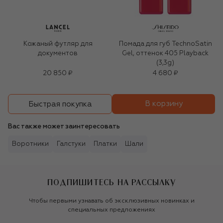
Кожаный футляр для
Помада для губ TechnoSatin
документов
Gel, оттенок 405 Playback
(3,3g)
20 850 ₽
4 680 ₽
В корзину
Быстрая покупка
Вас также может заинтересовать
Воротники
Галстуки
Платки
Шали
ПОДПИШИТЕСЬ НА РАССЫЛКУ
Чтобы первыми узнавать об эксклюзивных новинках и
специальных предложениях