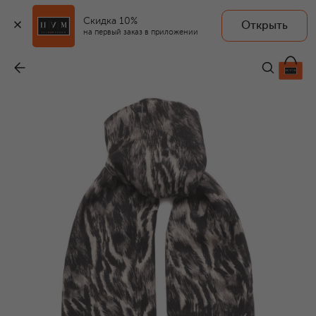
Скидка 10%
Открыть
на первый заказ в приложении
Шарф из шерсти и шелка
-
54 600 ₽