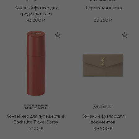
Кожаный футляр для
Шерстяная шапка
кредитных карт
43 200 ₽
39 250 ₽
Контейнер для путешествий
Кожаный футляр для
Backelite Travel Spray
документов
5 100 ₽
99 900 ₽