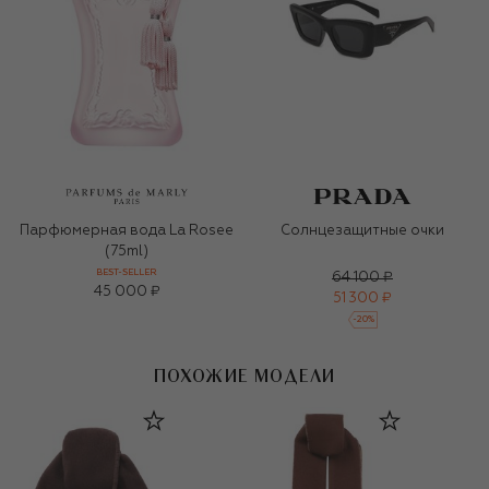
Парфюмерная вода La Rosee
Солнцезащитные очки
(75ml)
BEST-SELLER
64 100 ₽
45 000 ₽
51 300 ₽
-
20
%
ПОХОЖИЕ МОДЕЛИ