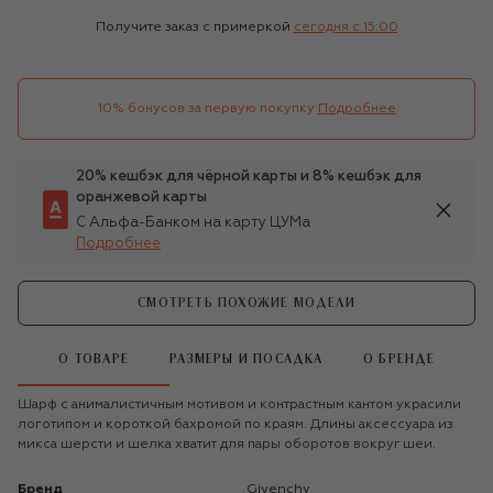
Получите заказ с примеркой
сегодня c 15:00
10% бонусов за первую покупку
Подробнее
20% кешбэк для чёрной карты и 8% кешбэк для
оранжевой карты
С Альфа-Банком на карту ЦУМа
Подробнее
СМОТРЕТЬ ПОХОЖИЕ МОДЕЛИ
О ТОВАРЕ
РАЗМЕРЫ И ПОСАДКА
О БРЕНДЕ
Шарф с анималистичным мотивом и контрастным кантом украсили
логотипом и короткой бахромой по краям. Длины аксессуара из
микса шерсти и шелка хватит для пары оборотов вокруг шеи.
Бренд
Givenchy