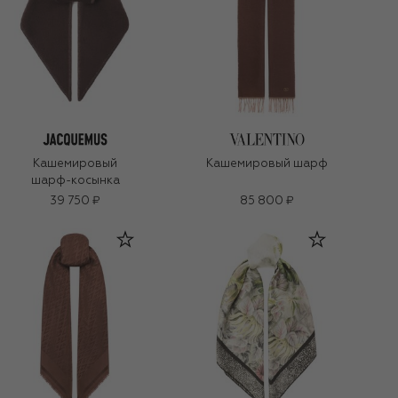
Кашемировый
Кашемировый шарф
шарф-косынка
39 750 ₽
85 800 ₽