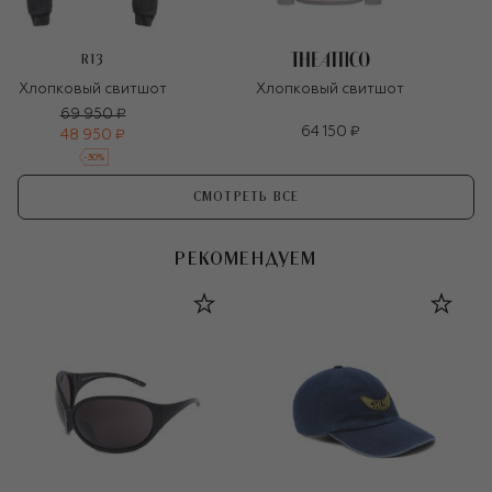
R13
Хлопковый свитшот
Хлопковый свитшот
69 950 ₽
64 150 ₽
48 950 ₽
-
30
%
СМОТРЕТЬ ВСЕ
РЕКОМЕНДУЕМ