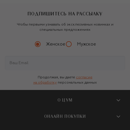
ПОДПИШИТЕСЬ НА РАССЫЛКУ
Чтобы первыми узнавать об эксклюзивных новинках и
специальных предложениях
Женское
Мужское
Продолжая, вы даете
согласие
на обработку
персональных данных
О ЦУМ
О магазине
ОНЛАЙН ПОКУПКИ
Новости и события
Вопросы и ответы