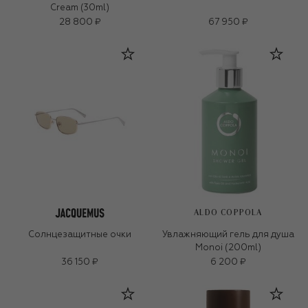
Cream (30ml)
28 800 ₽
67 950 ₽
ALDO COPPOLA
Солнцезащитные очки
Увлажняющий гель для душа
Monoi (200ml)
36 150 ₽
6 200 ₽