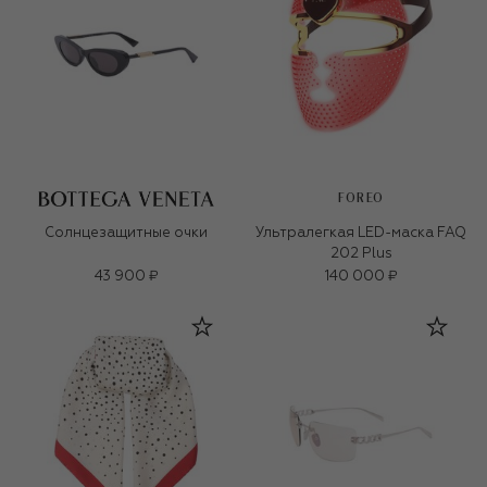
FOREO
Солнцезащитные очки
Ультралегкая LED-маска FAQ
202 Plus
43 900 ₽
140 000 ₽