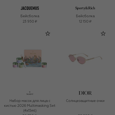
Бейсболка
Бейсболка
23 950 ₽
12 150 ₽
Набор масок для лица с
Солнцезащитные очки
кистью 2026 Multimasking Set
(4x15ml)