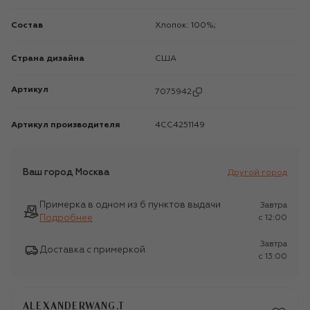
Состав
Хлопок: 100%;
Страна дизайна
США
Артикул
7075942
Артикул производителя
4CC4251149
Ваш город
Москва
Другой город
Примерка в одном из 6 пунктов выдачи
Завтра
Подробнее
c 12:00
Завтра
Доставка с примеркой
c 13:00
ALEXANDERWANG.T