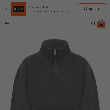
Скидка 10%
Открыть
ALEXANDERWANG.T
на первый заказ в приложении
Хлопковый анорак
-
39 950 ₽