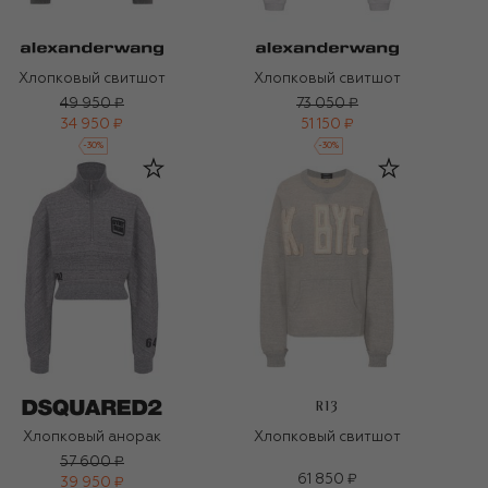
Хлопковый свитшот
Хлопковый свитшот
49 950 ₽
73 050 ₽
34 950 ₽
51 150 ₽
-
30
%
-
30
%
R13
Хлопковый анорак
Хлопковый свитшот
57 600 ₽
61 850 ₽
39 950 ₽