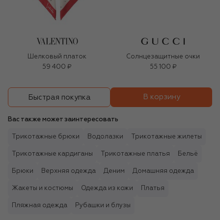
Шелковый платок
Солнцезащитные очки
59 400 ₽
55 100 ₽
В корзину
Быстрая покупка
Вас также может заинтересовать
Трикотажные брюки
Водолазки
Трикотажные жилеты
Трикотажные кардиганы
Трикотажные платья
Бельё
Брюки
Верхняя одежда
Деним
Домашняя одежда
Жакеты и костюмы
Одежда из кожи
Платья
Пляжная одежда
Рубашки и блузы