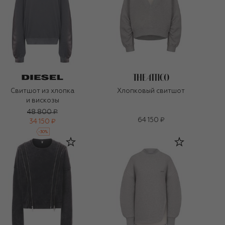
Свитшот из хлопка
Хлопковый свитшот
и вискозы
48 800 ₽
64 150 ₽
34 150 ₽
-
30
%