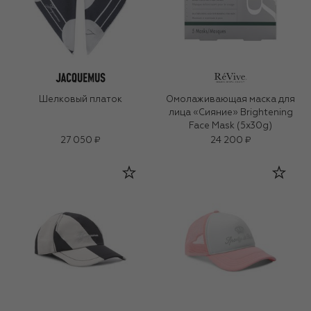
Шелковый платок
Омолаживающая маска для
лица «Сияние» Brightening
Face Mask (5х30g)
27 050 ₽
24 200 ₽