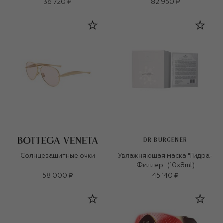
36 720 ₽
82 950 ₽
DR BURGENER
Солнцезащитные очки
Увлажняющая маска "Гидра-
Филлер" (10x8ml)
58 000 ₽
45 140 ₽