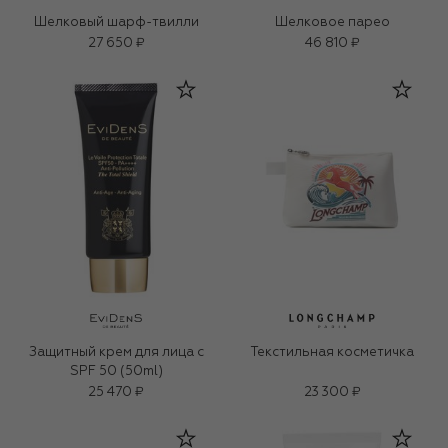
Шелковый шарф-твилли
Шелковое парео
27 650 ₽
46 810 ₽
Защитный крем для лица с
Текстильная косметичка
SPF 50 (50ml)
25 470 ₽
23 300 ₽