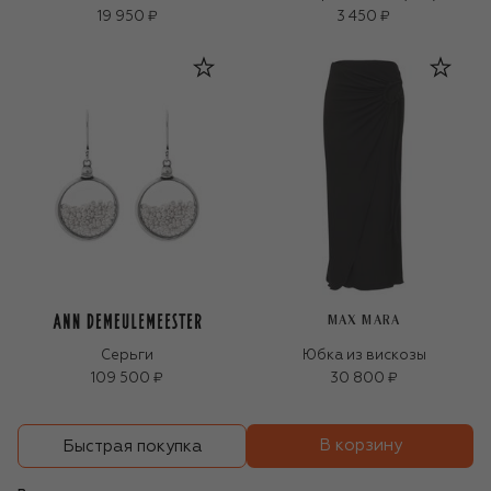
19 950 ₽
3 450 ₽
MAX MARA
Серьги
Юбка из вискозы
109 500 ₽
30 800 ₽
В корзину
Быстрая покупка