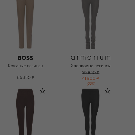
Кожаные легинсы
Хлопковые легинсы
59 850 ₽
66 350 ₽
41 900 ₽
-
30
%