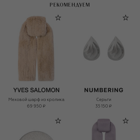
РЕКОМЕНДУЕМ
Меховой шарф из кролика
Серьги
69 950 ₽
35 150 ₽