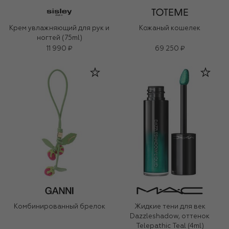
Крем увлажняющий для рук и
Кожаный кошелек
ногтей (75ml)
11 990 ₽
69 250 ₽
Комбинированный брелок
Жидкие тени для век
Dazzleshadow, оттенок
Telepathic Teal (4ml)