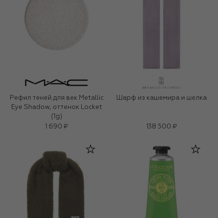
Рефил теней для век Metallic
Шарф из кашемира и шелка
Eye Shadow, оттенок Locket
(1g)
1 690 ₽
138 500 ₽