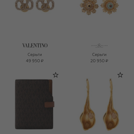
Серьги
Серьги
49 950 ₽
20 950 ₽