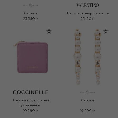
Серьги
Шелковый шарф-твилли
23 550 ₽
25 150 ₽
Кожаный футляр для
Серьги
украшений
10 290 ₽
19 200 ₽