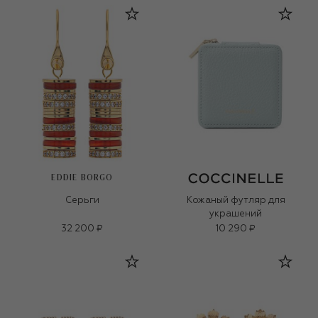
EDDIE BORGO
Серьги
Кожаный футляр для
украшений
32 200 ₽
10 290 ₽