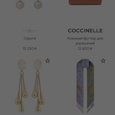
Серьги
Кожаный футляр для
украшений
15 250 ₽
12 600 ₽