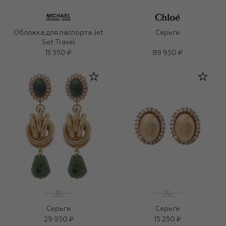
Обложка для паспорта Jet
Серьги
Set Travel
13 550 ₽
89 950 ₽
Серьги
Серьги
29 950 ₽
15 250 ₽