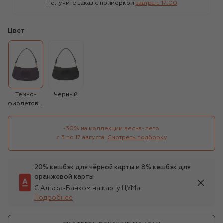
Получите заказ с примеркой
завтра c 17:00
Цвет
Темно-
Черный
фиолетовый
-30% на коллекции весна-лето 

с 3 по 17 августа!
Смотреть подборку
20% кешбэк для чёрной карты и 8% кешбэк для
оранжевой карты
С Альфа-Банком на карту ЦУМа
Подробнее