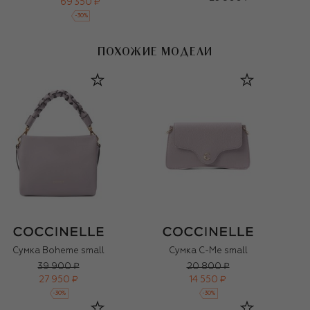
69 350 ₽
-
30
%
ПОХОЖИЕ МОДЕЛИ
Сумка Boheme small
Сумка C-Me small
39 900 ₽
20 800 ₽
27 950 ₽
14 550 ₽
-
30
%
-
30
%