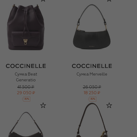
Сумка Beat
Сумка Merveille
Generatio
41 500 ₽
26 050 ₽
29 050 ₽
18 250 ₽
-
30
%
-
30
%