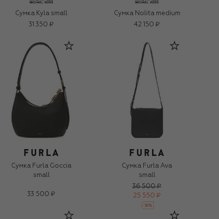
Сумка Kyla small
Сумка Nolita medium
31 350 ₽
42 150 ₽
Сумка Furla Goccia
Сумка Furla Ava
small
small
36 500 ₽
33 500 ₽
25 550 ₽
-
30
%