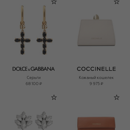
Серьги
Кожаный кошелек
68 100 ₽
9 975 ₽