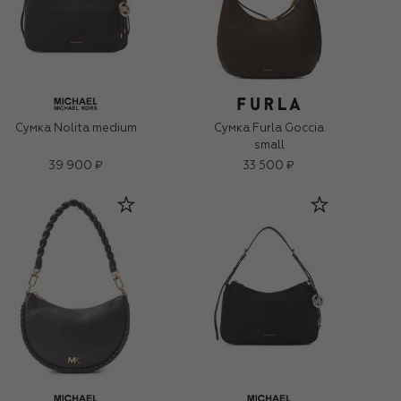
Сумка Nolita medium
Сумка Furla Goccia
small
39 900 ₽
33 500 ₽