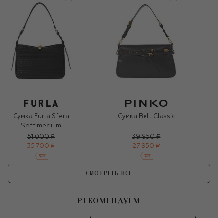
Сумка Furla Sfera
Сумка Belt Classic
Soft medium
51 000 ₽
39 950 ₽
35 700 ₽
27 950 ₽
-
30
%
-
30
%
СМОТРЕТЬ ВСЕ
РЕКОМЕНДУЕМ