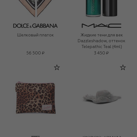
Шелковый платок
Жидкие тени для век
Dazzleshadow, оттенок
Telepathic Teal (4ml)
56 500 ₽
3 450 ₽