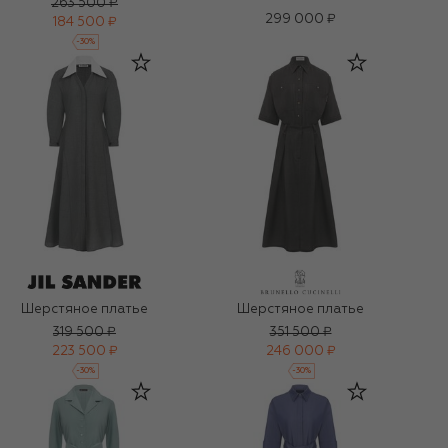
263 500 ₽
299 000 ₽
184 500 ₽
-
30
%
Шерстяное платье
Шерстяное платье
319 500 ₽
351 500 ₽
223 500 ₽
246 000 ₽
-
30
%
-
30
%