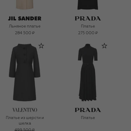
Льняное платье
Платье
284 500 ₽
275 000 ₽
Платье из шерсти и
Платье
шелка
499 500 ₽