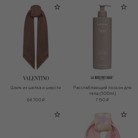
Шаль из шелка и шерсти
Расслабляющий лосьон для
тела (500ml)
64 700 ₽
7 150 ₽