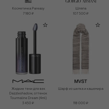
Косметичка Pareasy
Шляпа
7 180 ₽
107 500 ₽
Жидкие тени для век
Шарф из шелка и кашемира
Dazzleshadow, оттенок
Tourmaline Dream (4ml)
3 450 ₽
118 000 ₽