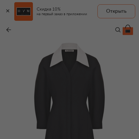
Скидка 10%
Открыть
на первый заказ в приложении
Шерстяное платье
-
223 500 ₽