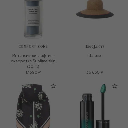
COMFORT ZONE
Интенсивная лифтинг
Шляпа
сыворотка Sublime skin
(30ml)
17 590 ₽
36 650 ₽