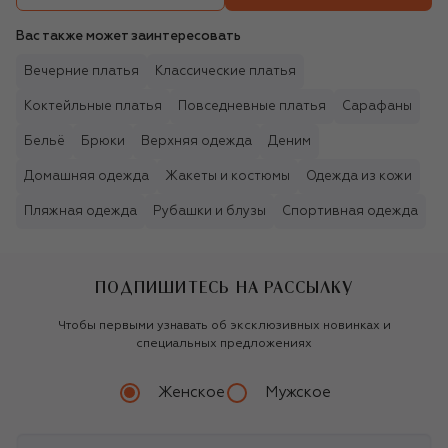
Вас также может заинтересовать
Вечерние платья
Классические платья
Коктейльные платья
Повседневные платья
Сарафаны
Бельё
Брюки
Верхняя одежда
Деним
Домашняя одежда
Жакеты и костюмы
Одежда из кожи
Пляжная одежда
Рубашки и блузы
Спортивная одежда
ПОДПИШИТЕСЬ НА РАССЫЛКУ
Чтобы первыми узнавать об эксклюзивных новинках и
специальных предложениях
Женское
Мужское