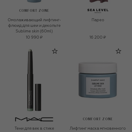
COMFORT ZONE
Омолаживающий лифтинг-
Парео
флюид для шеи и декольте
Sublime skin (60ml)
10 990 ₽
16 200 ₽
COMFORT ZONE
Тени для век в стике
Лифтинг маска мгновенного