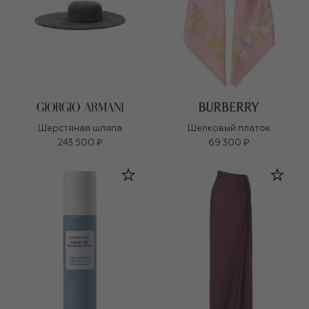
Шерстяная шляпа
Шелковый платок
243 500 ₽
69 300 ₽