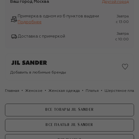
Ваш город
Москва
Другой город
Примерка в одном из 6 пунктов выдачи
Завтра
Подробнее
c 13:00
Завтра
Доставка с примеркой
c 10:00
Добавить в любимые бренды
Главная
Женское
Женская одежда
Платья
Шерстяное платье 
ВСЕ ТОВАРЫ JIL SANDER
ВСЕ ПЛАТЬЯ JIL SANDER