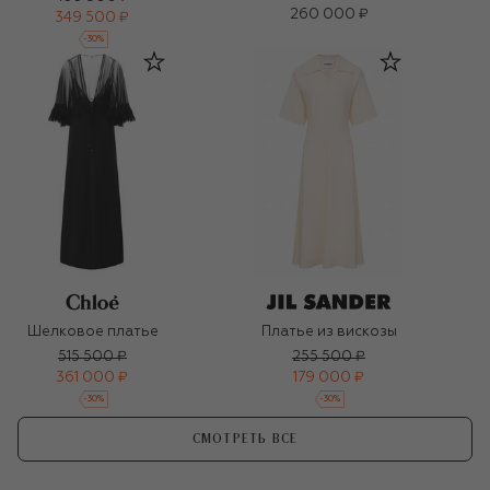
260 000 ₽
349 500 ₽
-
30
%
Шелковое платье
Платье из вискозы
515 500 ₽
255 500 ₽
361 000 ₽
179 000 ₽
-
30
%
-
30
%
СМОТРЕТЬ ВСЕ