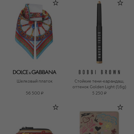
Шелковый платок
Стойкие тени-карандаш,
оттенок Golden Light (1,6g)
56 500 ₽
5 250 ₽