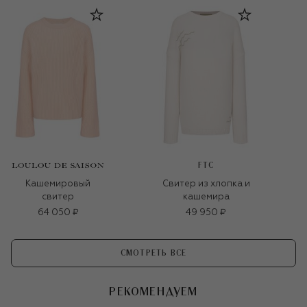
FTC
Кашемировый
Свитер из хлопка и
свитер
кашемира
64 050 ₽
49 950 ₽
СМОТРЕТЬ ВСЕ
РЕКОМЕНДУЕМ