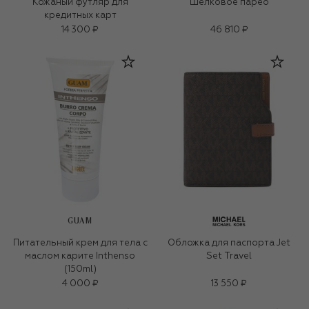
Кожаный футляр для
Шелковое парео
кредитных карт
14 300 ₽
46 810 ₽
GUAM
Питательный крем для тела с
Обложка для паспорта Jet
маслом карите Inthenso
Set Travel
(150ml)
4 000 ₽
13 550 ₽