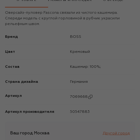
Оверсайз-пуловер Fascona связали из чистого кашемира.
Спереди модель с круглой горловиной в рубчик украсили
рельефным швом.
Бренд
BOSS
Цвет
Кремовый
Состав
Кашемир: 100%;
Страна дизайна
Германия
Артикул
7069668
Артикул производителя
50547883
Ваш город
Москва
Другой город