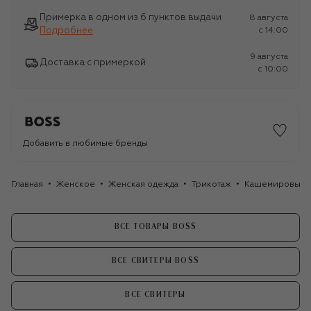
Примерка в одном из 6 пунктов выдачи
8 августа
Подробнее
c 14:00
9 августа
Доставка с примеркой
c 10:00
Добавить в любимые бренды
Главная
Женское
Женская одежда
Трикотаж
Кашемировый 
ВСЕ ТОВАРЫ BOSS
ВСЕ СВИТЕРЫ BOSS
ВСЕ СВИТЕРЫ