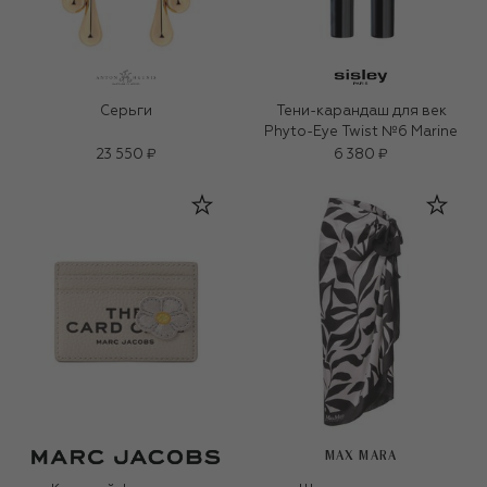
Серьги
Тени-карандаш для век
Phyto-Eye Twist №6 Marine
23 550 ₽
6 380 ₽
MAX MARA