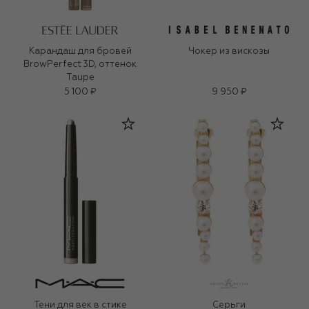
Карандаш для бровей
Чокер из вискозы
BrowPerfect 3D, оттенок
Taupe
5 100 ₽
9 950 ₽
Тени для век в стике
Серьги