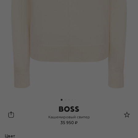
BOSS
Кашемировый свитер
35 950 ₽
Цвет