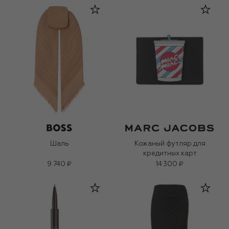
Шаль
Кожаный футляр для
кредитных карт
9 740 ₽
14 300 ₽