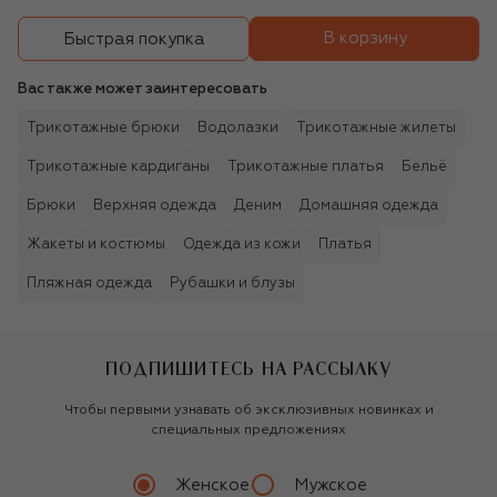
В корзину
Быстрая покупка
Вас также может заинтересовать
Трикотажные брюки
Водолазки
Трикотажные жилеты
Трикотажные кардиганы
Трикотажные платья
Бельё
Брюки
Верхняя одежда
Деним
Домашняя одежда
Жакеты и костюмы
Одежда из кожи
Платья
Пляжная одежда
Рубашки и блузы
ПОДПИШИТЕСЬ НА РАССЫЛКУ
Чтобы первыми узнавать об эксклюзивных новинках и
специальных предложениях
Женское
Мужское