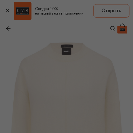
Скидка 10%
Открыть
на первый заказ в приложении
Кашемировый свитер
-
35 950 ₽