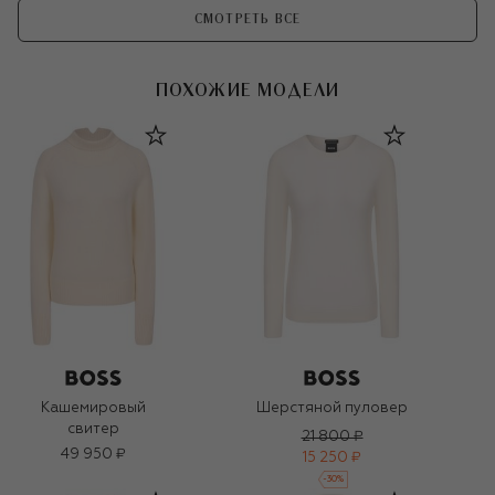
СМОТРЕТЬ ВСЕ
ПОХОЖИЕ МОДЕЛИ
Кашемировый
Шерстяной пуловер
свитер
21 800 ₽
49 950 ₽
15 250 ₽
-
30
%