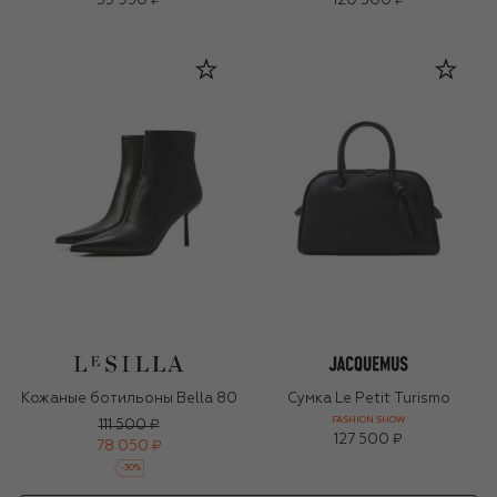
35 950 ₽
120 500 ₽
Кожаные ботильоны Bella 80
Сумка Le Petit Turismo
FASHION SHOW
111 500 ₽
127 500 ₽
78 050 ₽
-
30
%