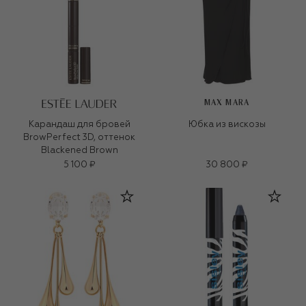
MAX MARA
Карандаш для бровей
Юбка из вискозы
BrowPerfect 3D, оттенок
Blackened Brown
5 100 ₽
30 800 ₽