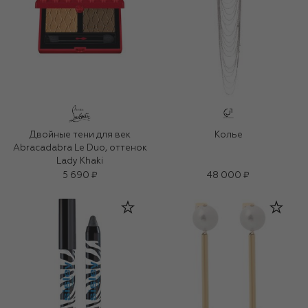
Двойные тени для век
Колье
Abracadabra Le Duo, оттенок
Lady Khaki
5 690 ₽
48 000 ₽