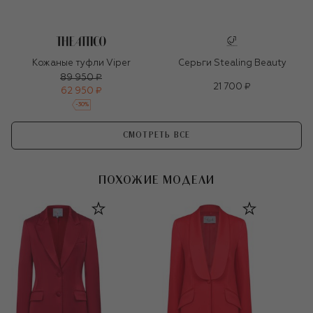
Кожаные туфли Viper
Серьги Stealing Beauty
89 950 ₽
21 700 ₽
62 950 ₽
-
30
%
СМОТРЕТЬ ВСЕ
ПОХОЖИЕ МОДЕЛИ