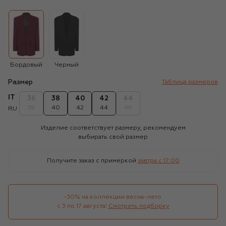
Бордовый
Черный
Размер
Таблица размеров
IT
36
38
40
42
44
38
40
42
44
46
RU
Изделие соответствует размеру, рекомендуем
выбирать свой размер
Получите заказ с примеркой
завтра c 17:00
-30% на коллекции весна-лето 

с 3 по 17 августа!
Смотреть подборку