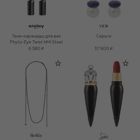
VIEN
Тени-карандаш для век
Серьги
Phyto-Eye Twist №4 Steel
6 380 ₽
37 900 ₽