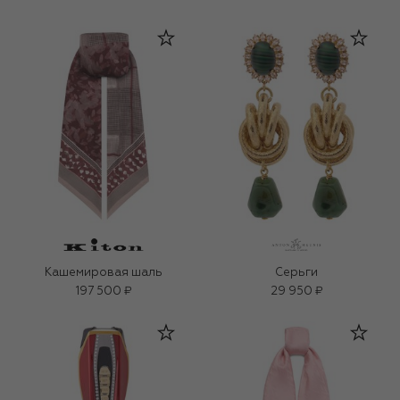
Кашемировая шаль
Серьги
197 500 ₽
29 950 ₽