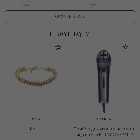
-
30
%
-
30
%
СМОТРЕТЬ ВСЕ
РЕКОМЕНДУЕМ
VIEN
MYTREX
Колье
Прибор для ухода и массажа
лица и тела MiRAY ONE MT-P