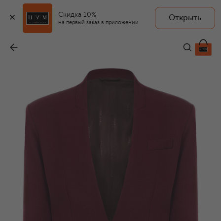
Скидка 10%
Открыть
на первый заказ в приложении
Шерстяной жакет
-
89 950 ₽