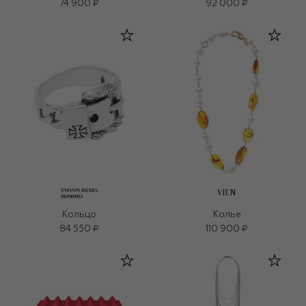
74 900 ₽
92 000 ₽
VIEN
Кольцо
Колье
84 550 ₽
110 900 ₽