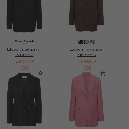
Шерстяной жакет
Шерстяной жакет
184 500 ₽
213 000 ₽
129 000 ₽
149 000 ₽
-
30
%
-
30
%