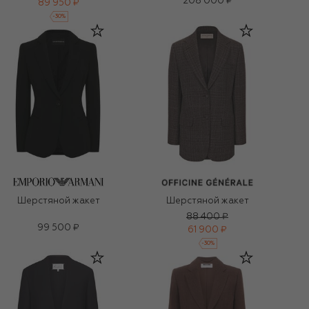
208 000 ₽
89 950 ₽
-
30
%
Шерстяной жакет
Шерстяной жакет
88 400 ₽
99 500 ₽
61 900 ₽
-
30
%