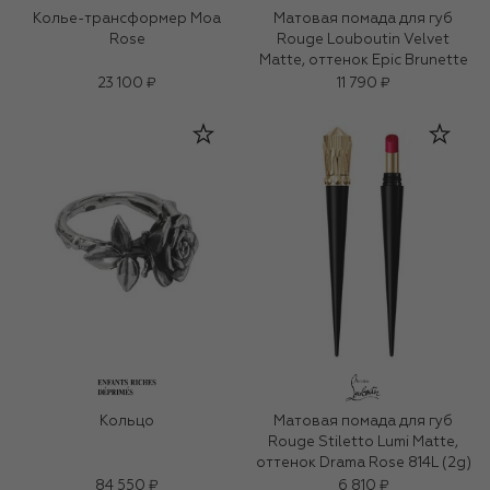
Колье-трансформер Moa
Матовая помада для губ
Rose
Rouge Louboutin Velvet
Matte, оттенок Epic Brunette
23 100 ₽
11 790 ₽
Кольцо
Матовая помада для губ
Rouge Stiletto Lumi Matte,
оттенок Drama Rose 814L (2g)
84 550 ₽
6 810 ₽