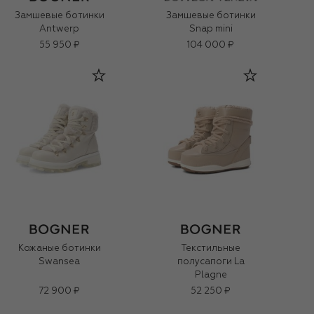
Замшевые ботинки
Замшевые ботинки
Antwerp
Snap mini
55 950 ₽
104 000 ₽
Кожаные ботинки
Текстильные
Swansea
полусапоги La
Plagne
72 900 ₽
52 250 ₽