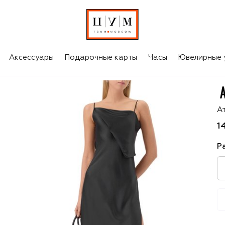
Аксессуары
Подарочные карты
Часы
Ювелирные 
A
А
1
Р