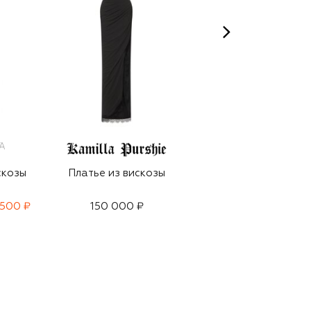
скозы
Платье из вискозы
Платье из вискозы
 500 ₽
150 000 ₽
94 200 ₽
65 950 ₽
-
30
%