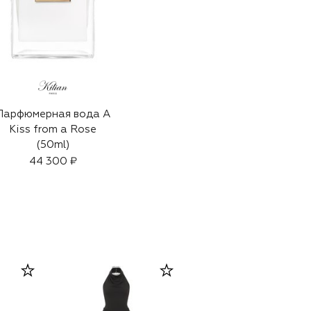
Парфюмерная вода A
Kiss from a Rose
(50ml)
44 300 ₽