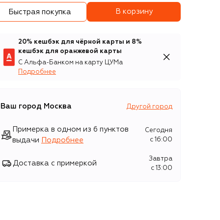
В корзину
Быстрая покупка
20% кешбэк для чёрной карты и 8%
кешбэк для оранжевой карты
С Альфа-Банком на карту ЦУМа
Подробнее
Ваш город
Москва
Другой город
Примерка в одном из 6 пунктов
Сегодня
выдачи
Подробнее
c 16:00
Завтра
Доставка с примеркой
c 13:00