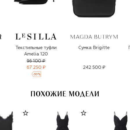
Текстильные туфли
Сумка Brigitte
Amelia 120
96 100 ₽
67 250 ₽
242 500 ₽
-
30
%
ПОХОЖИЕ МОДЕЛИ