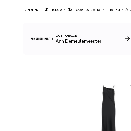
Главная
Женское
Женская одежда
Платья
Ат
Все товары
Ann Demeulemeester