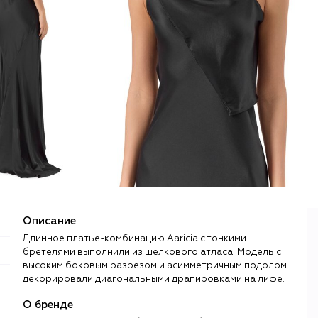
Описание
Длинное платье-комбинацию Aaricia с тонкими
бретелями выполнили из шелкового атласа. Модель с
высоким боковым разрезом и асимметричным подолом
декорировали диагональными драпировками на лифе.
О бренде