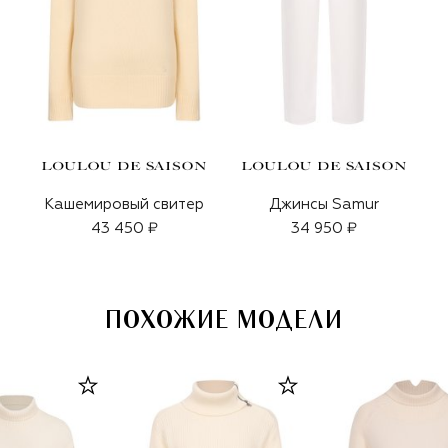
Кашемировый свитер
Джинсы Samur
43 450 ₽
34 950 ₽
ПОХОЖИЕ МОДЕЛИ