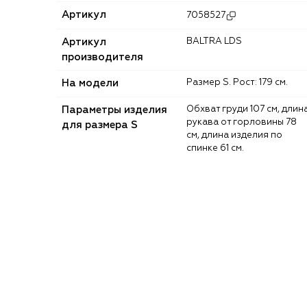
Артикул
7058527
Артикул
BALTRA LDS
производителя
На модели
Размер S. Рост: 179 см.
Параметры изделия
Обхват груди 107 см, длина
рукава от горловины 78
для размера S
см, длина изделия по
спинке 61 см.