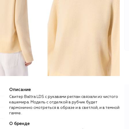
Описание
Свитер Baltra LDS с рукавами реглан связали из чистого
кашемира. Модель с отделкой в рубчик будет
гармонично смотреться в образе и в светлой, и в темной
гамме.
О бренде