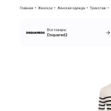
Главная
Женское
Женская одежда
Трикотаж
Все товары
Dsquared2