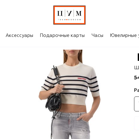
Аксессуары
Подарочные карты
Часы
Ювелирные 
D
Ш
5
Р