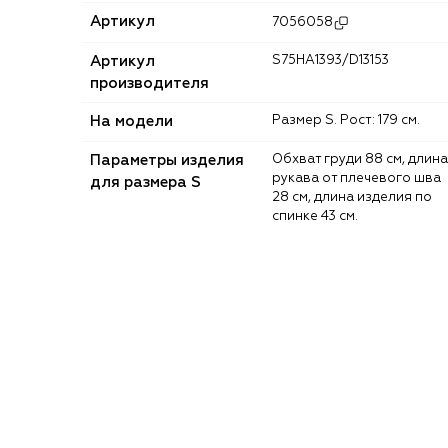
Артикул
7056058
Артикул
S75HA1393/D13153
производителя
На модели
Размер S. Рост: 179 см.
Параметры изделия
Обхват груди 88 см, длина
рукава от плечевого шва
для размера S
28 см, длина изделия по
спинке 43 см.