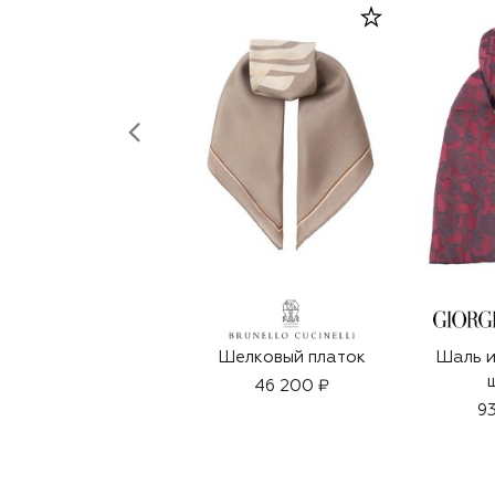
Шелковый платок
Шаль и
46 200 ₽
93