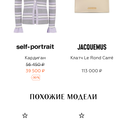
Кардиган
Клатч Le Rond Carré
56 450 ₽
39 500 ₽
113 000 ₽
-
30
%
ПОХОЖИЕ МОДЕЛИ