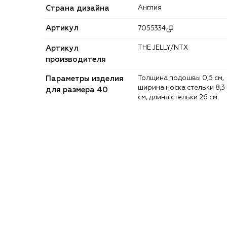
Страна дизайна
Англия
Артикул
7055334
Артикул
THE JELLY/NTX
производителя
Параметры изделия
Толщина подошвы 0,5 см,
ширина носка стельки 8,3
для размера 40
см, длина стельки 26 см.