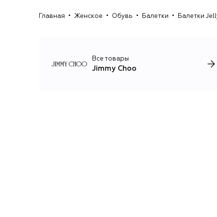
Главная
Женское
Обувь
Балетки
Балетки Jel
Все товары
Jimmy Choo