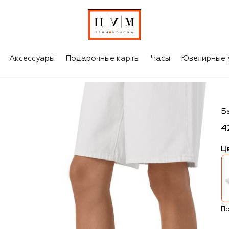
Аксессуары
Подарочные карты
Часы
Ювелирные 
J
Ба
4
Ц