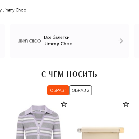
ly Jimmy Choo
Все балетки
Jimmy Choo
С ЧЕМ НОСИТЬ
ОБРАЗ 1
ОБРАЗ 2