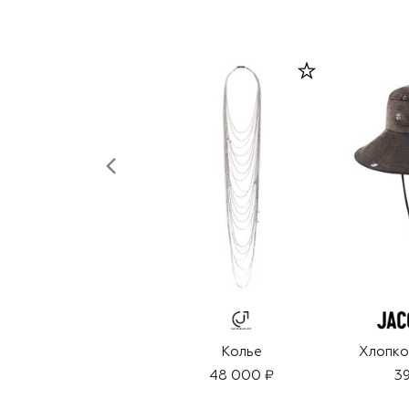
Колье
Хлопко
48 000 ₽
39