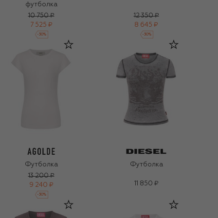
футболка
10 750 ₽
12 350 ₽
7 525 ₽
8 645 ₽
-
30
%
-
30
%
Футболка
Футболка
13 200 ₽
11 850 ₽
9 240 ₽
-
30
%