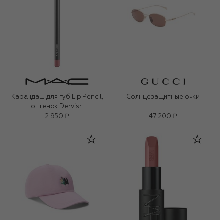
Карандаш для губ Lip Pencil,
Солнцезащитные очки
оттенок Dervish
2 950 ₽
47 200 ₽