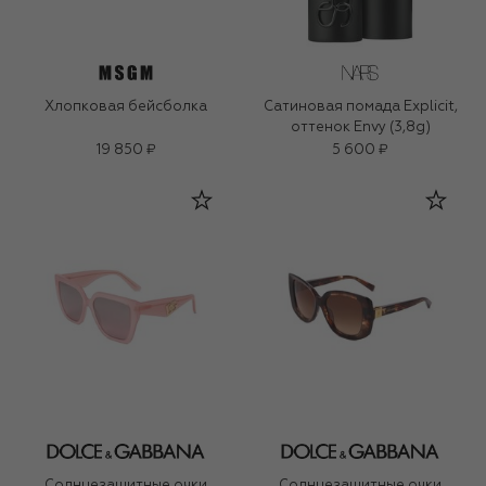
Хлопковая бейсболка
Сатиновая помада Explicit,
оттенок Envy (3,8g)
19 850 ₽
5 600 ₽
Солнцезащитные очки
Солнцезащитные очки