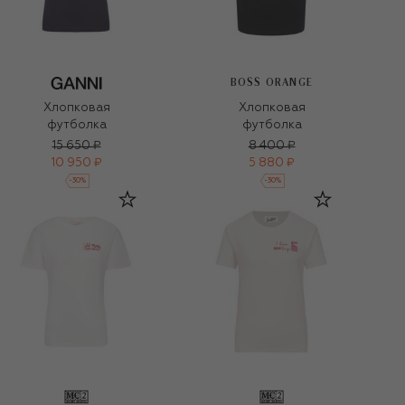
BOSS ORANGE
Хлопковая
Хлопковая
футболка
футболка
15 650 ₽
8 400 ₽
10 950 ₽
5 880 ₽
-
30
%
-
30
%