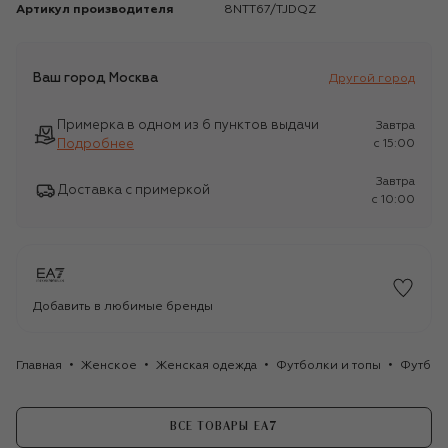
Артикул производителя
8NTT67/TJDQZ
Ваш город
Москва
Другой город
Примерка в одном из 6 пунктов выдачи
Завтра
Подробнее
c 15:00
Завтра
Доставка с примеркой
c 10:00
Добавить в любимые бренды
Главная
Женское
Женская одежда
Футболки и топы
Футбол
ВСЕ ТОВАРЫ EA7