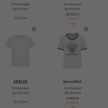
Хлопковая
Хлопковая
футболка
футболка
10 750 ₽
12 250 ₽
7 525 ₽
-
30
%
Хлопковая
Хлопковая
футболка
футболка
12 850 ₽
13 200 ₽
8 995 ₽
-
30
%