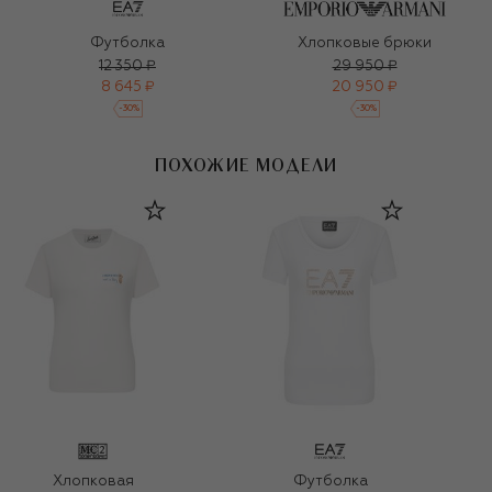
Футболка
Хлопковые брюки
12 350 ₽
29 950 ₽
8 645 ₽
20 950 ₽
-
30
%
-
30
%
ПОХОЖИЕ МОДЕЛИ
Хлопковая
Футболка