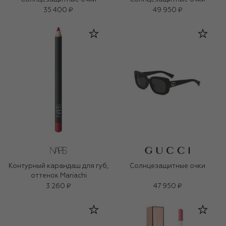
35 400 ₽
49 950 ₽
Контурный карандаш для губ,
Солнцезащитные очки
оттенок Mariachi
3 260 ₽
47 950 ₽