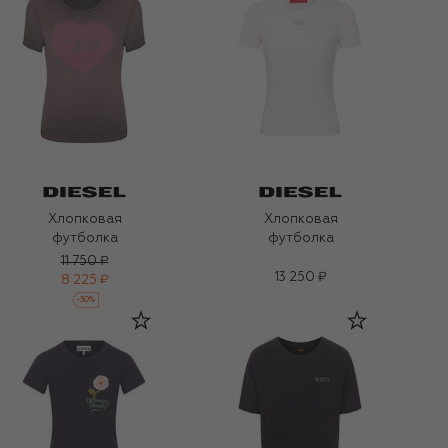
Хлопковая
Хлопковая
футболка
футболка
11 750 ₽
13 250 ₽
8 225 ₽
-
30
%