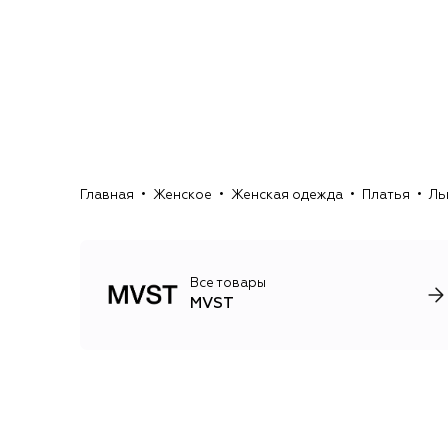
Главная
Женское
Женская одежда
Платья
Ль
Все товары
MVST