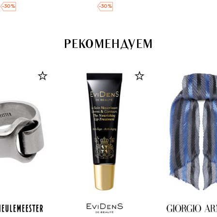
-
30
%
-
30
%
РЕКОМЕНДУЕМ