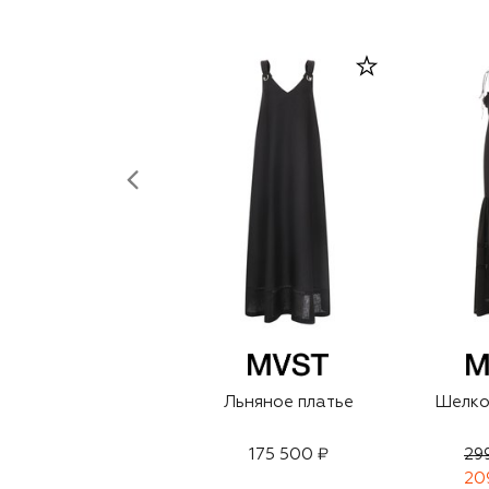
Льняное платье
Шелко
175 500 ₽
29
20