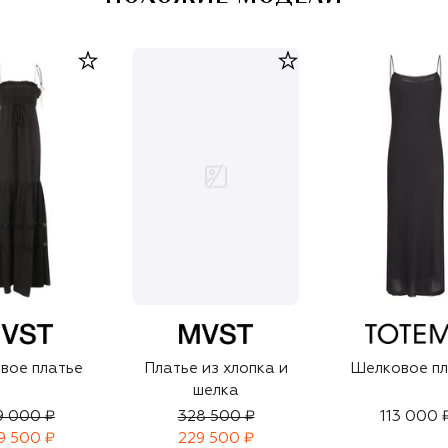
вое платье
Платье из хлопка и
Шелковое пл
шелка
9 000 ₽
328 500 ₽
113 000 
9 500 ₽
229 500 ₽