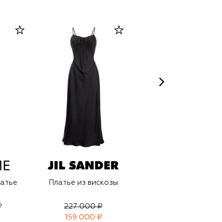
атье
Платье из вискозы
Платье из вискозы
₽
227 000 ₽
117 000 ₽
159 000 ₽