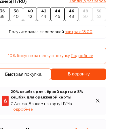
азмер
(IT/RU)
Таблица размеров
36
38
40
42
44
46
48
50
38
40
42
44
46
48
50
52
Получите заказ с примеркой
завтра c 18:00
10% бонусов за первую покупку
Подробнее
В корзину
Быстрая покупка
20% кешбэк для чёрной карты и 8%
кешбэк для оранжевой карты
С Альфа-Банком на карту ЦУМа
Подробнее