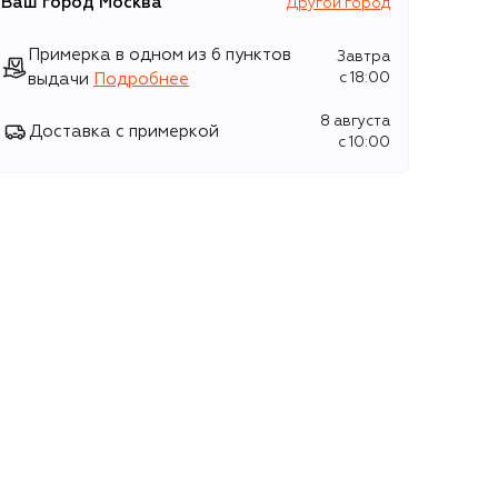
Ваш город
Москва
Другой город
Примерка в одном из 6 пунктов
Завтра
выдачи
Подробнее
c 18:00
8 августа
Доставка с примеркой
c 10:00