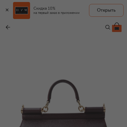
Скидка 10%
Открыть
на первый заказ в приложении
Сумка Sicily medium
-
181 500 ₽