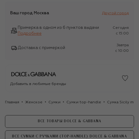
Ваш город
Москва
Другой город
Примерка в одном из 6 пунктов выдачи
Сегодня
Подробнее
c 15:00
Завтра
Доставка с примеркой
c 10:00
Добавить в любимые бренды
Главная
Женское
Сумки
Сумки top-handle
Сумка Sicily me
ВСЕ ТОВАРЫ DOLCE & GABBANA
ВСЕ СУМКИ С РУЧКАМИ (TOP-HANDLE) DOLCE & GABBANA