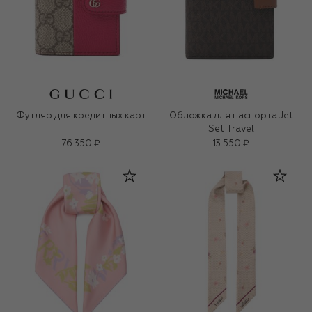
Футляр для кредитных карт
Обложка для паспорта Jet
Set Travel
76 350 ₽
13 550 ₽