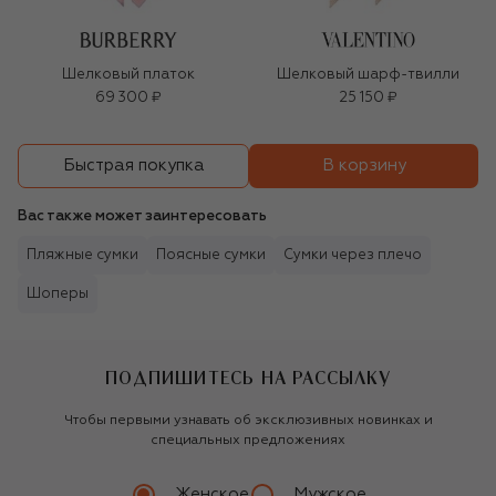
Шелковый платок
Шелковый шарф-твилли
69 300 ₽
25 150 ₽
В корзину
Быстрая покупка
Вас также может заинтересовать
Пляжные сумки
Поясные сумки
Сумки через плечо
Шоперы
ПОДПИШИТЕСЬ НА РАССЫЛКУ
Чтобы первыми узнавать об эксклюзивных новинках и
специальных предложениях
Женское
Мужское