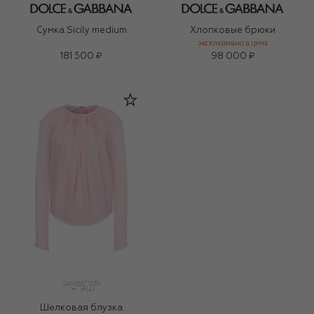
Сумка Sicily medium
Хлопковые брюки
ЭКСКЛЮЗИВНО В ЦУМЕ
181 500 ₽
98 000 ₽
Шелковая блузка