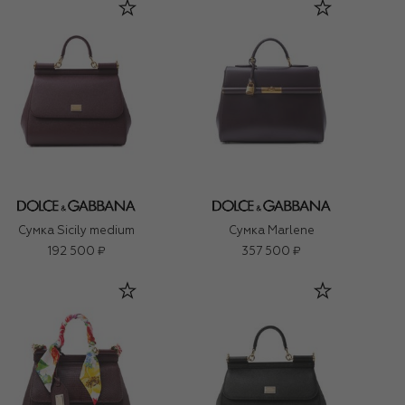
Сумка Sicily medium
Сумка Marlene
192 500 ₽
357 500 ₽