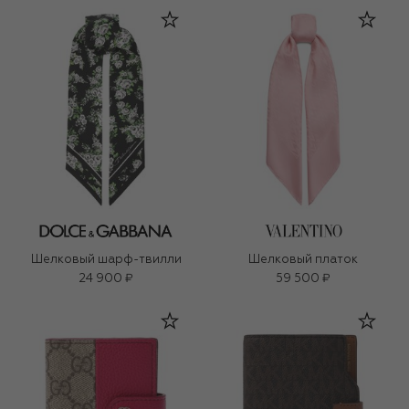
Шелковый шарф-твилли
Шелковый платок
24 900 ₽
59 500 ₽