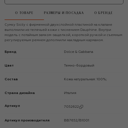
О ТОВАРЕ
РАЗМЕРЫ И ПОСАДКА
О БРЕНДЕ
Сумку Sicily с фирменной двухслойной пластиной на клапане
выполнили из телячьей кожи с тиснением Dauphine. Внутри
модель с потайным замком-защелкой, короткой ручкой и съемным
регулируемым ремнем дополнили накладным карманом.
Бренд
Dolce & Gabbana
Цвет
Темно-бордовый
Состав
Кожа натуральная: 100%;
Страна дизайна
Италия
Артикул
7052622
Артикул производителя
BB7652/B1001