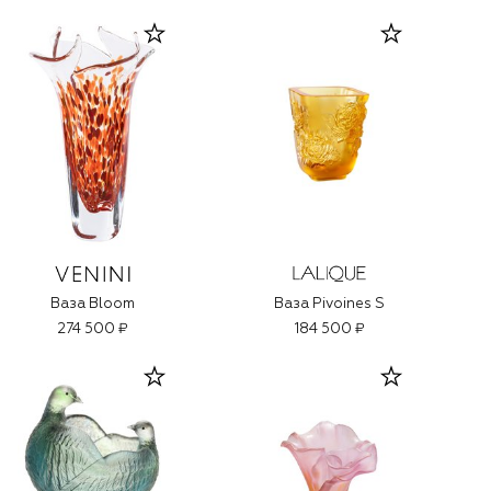
Ваза Bloom
Ваза Pivoines S
274 500 ₽
184 500 ₽