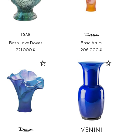
TSAR
Ваза Love Doves
Ваза Arum
221 000 ₽
206 000 ₽