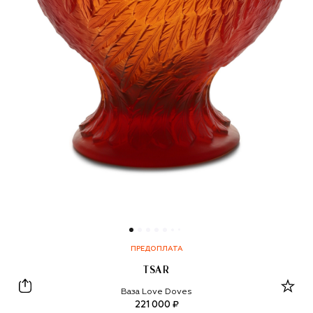
ПРЕДОПЛАТА
TSAR
Tsar
Ваза Love Doves
221 000 ₽