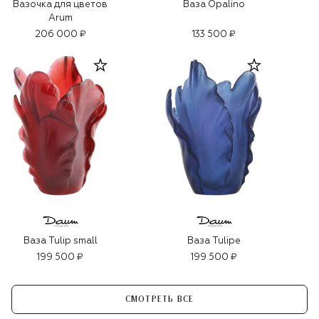
Вазочка для цветов
Ваза Opalino
Arum
206 000 ₽
133 500 ₽
Ваза Tulip small
Ваза Tulipe
199 500 ₽
199 500 ₽
СМОТРЕТЬ ВСЕ