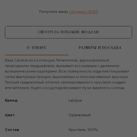
Получите заказ
сегодня c 19:00
СМОТРЕТЬ ПОХОЖИЕ МОДЕЛИ
О ТОВАРЕ
РАЗМЕРЫ И ПОСАДКА
Ваза Caldera из коллекции Terramineral, вдохновленной
природными ландшафтами, вызывает ассоциации с древними
вулканическими кратерами. Всю поверхность изделия покрывает
сетка фактурных трещин, вырезанных и отполированных вручную.
Теплый градиентный оттенок сатинированного хрусталя создает
впечатление, будто сосуд подсвечивают лучи закатного солнца.
Бренд
Lalique
Цвет
Оранжевый
Состав
Хрусталь: 100%;