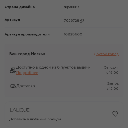
Страна дизайна
Франция
Артикул
7036728
Артикул производителя
10828600
Ваш город
Москва
Другой город
Доступно в одном из 6 пунктов выдачи
Сегодня
Подробнее
c 19:00
Завтра
Доставка
c 13:00
Добавить в любимые бренды