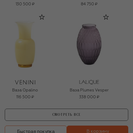
130 500 ₽
84 750 ₽
Ваза Opalino
Ваза Plumes Vesper
116 500 ₽
338 000 ₽
СМОТРЕТЬ ВСЕ
В корзину
Быстрая покупка