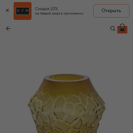
Скидка 10%
Открыть
на первый заказ в приложении
Ваза Caldera
-
276 500 ₽