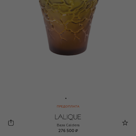
ПРЕДОПЛАТА
Lalique
Ваза Caldera
276 500 ₽