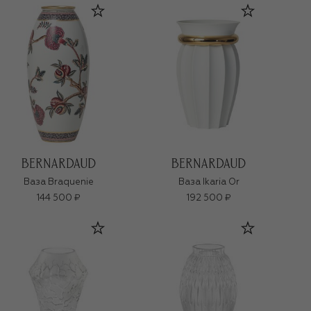
Ваза Braquenie
Ваза Ikaria Or
144 500 ₽
192 500 ₽