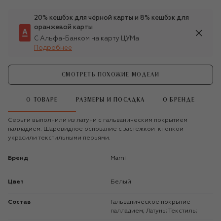
20% кешбэк для чёрной карты и 8% кешбэк для
оранжевой карты
С Альфа-Банком на карту ЦУМа
Подробнее
СМОТРЕТЬ ПОХОЖИЕ МОДЕЛИ
О ТОВАРЕ
РАЗМЕРЫ И ПОСАДКА
О БРЕНДЕ
Серьги выполнили из латуни с гальваническим покрытием
палладием. Шаровидное основание с застежкой-кнопкой
украсили текстильными перьями.
Бренд
Marni
Цвет
Белый
Состав
Гальваническое покрытие
палладием; Латунь; Текстиль;