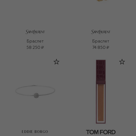
Браслет
Браслет
58 250 ₽
74 850 ₽
EDDIE BORGO