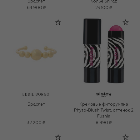
Браслет
Колье Shiraz
64 900 ₽
23 100 ₽
EDDIE BORGO
Браслет
Кремовые фиторумяна
Phyto-Blush Twist, оттенок 2
Fushia
32 200 ₽
8 990 ₽