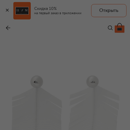
Скидка 10%
Открыть
на первый заказ в приложении
Серьги
-
55 050 ₽