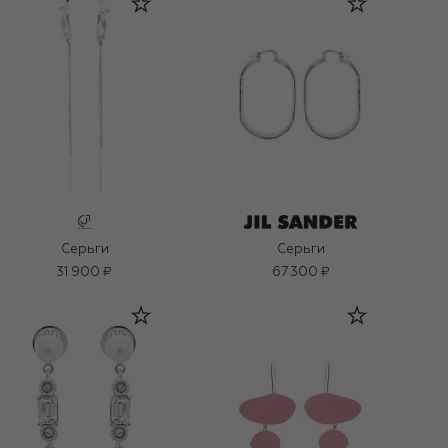
Серьги
Серьги
31 900 ₽
67 300 ₽