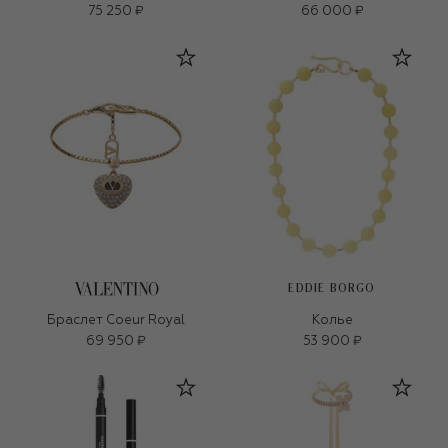
75 250 ₽
66 000 ₽
EDDIE BORGO
Браслет Coeur Royal
Колье
69 950 ₽
53 900 ₽