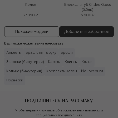
Колье
Блеск для губ Gilded Gloss
(5,5ml)
37 950 ₽
6 600 ₽
Похожие модели
Добавить в избранное
Вас также может заинтересовать
Анклеты
Браслеты на руку
Броши
Запонки (бижутерия)
Каффы
Клипсы
Колье
Кольца (бижутерия)
Комплекты колец
Моносерьги
Подвески
ПОДПИШИТЕСЬ НА РАССЫЛКУ
Чтобы первыми узнавать об эксклюзивных новинках и
специальных предложениях