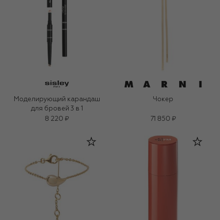
Моделирующий карандаш
Чокер
для бровей 3 в 1
8 220 ₽
71 850 ₽