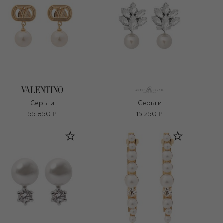
Серьги
Серьги
55 850 ₽
15 250 ₽