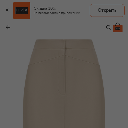
Скидка 10%
Открыть
на первый заказ в приложении
Кожаная юбка
-
54 350 ₽