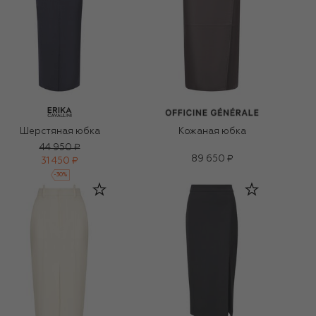
Шерстяная юбка
Кожаная юбка
44 950 ₽
89 650 ₽
31 450 ₽
-
30
%