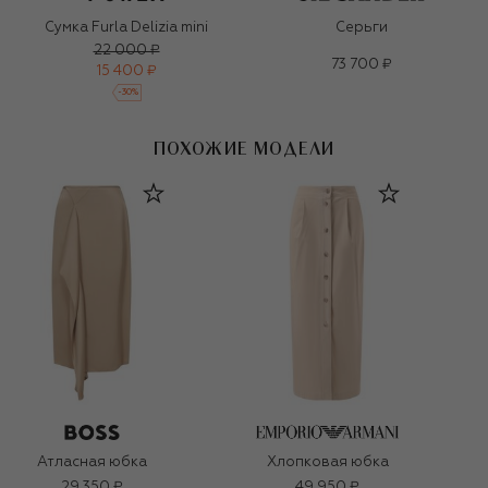
Сумка Furla Delizia mini
Серьги
22 000 ₽
73 700 ₽
15 400 ₽
-
30
%
ПОХОЖИЕ МОДЕЛИ
Атласная юбка
Хлопковая юбка
29 350 ₽
49 950 ₽