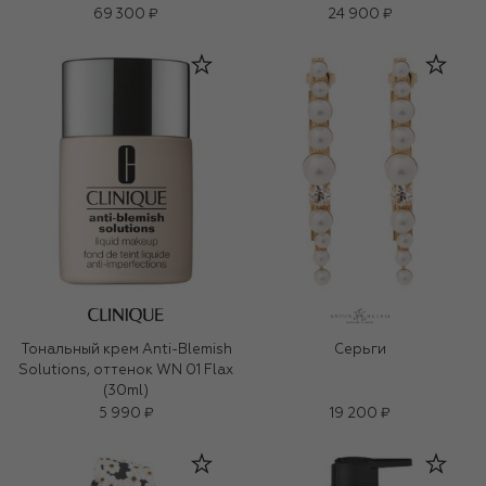
69 300 ₽
24 900 ₽
Тональный крем Anti-Blemish
Серьги
Solutions, оттенок WN 01 Flax
(30ml)
5 990 ₽
19 200 ₽