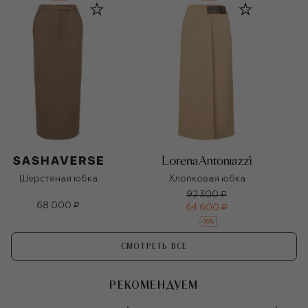
Шерстяная юбка
Хлопковая юбка
92 300 ₽
68 000 ₽
64 600 ₽
-
30
%
СМОТРЕТЬ ВСЕ
РЕКОМЕНДУЕМ