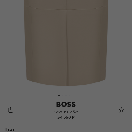
BOSS
Кожаная юбка
54 350 ₽
Цвет