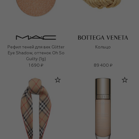
Рефил теней для век Glitter
Кольцо
Eye Shadow, оттенок Oh So
Guilty (1g)
1 690 ₽
89 400 ₽