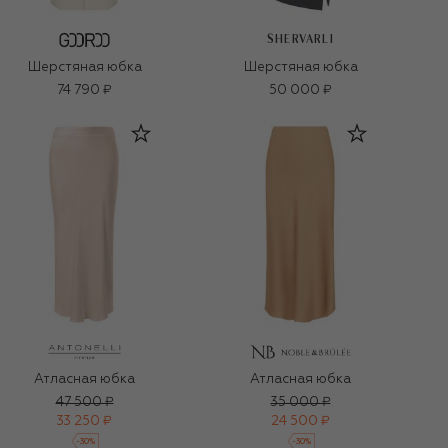
SHERVARLI
Шерстяная юбка
Шерстяная юбка
74 790 ₽
50 000 ₽
Атласная юбка
Атласная юбка
47 500 ₽
35 000 ₽
33 250 ₽
24 500 ₽
-
30
%
-
30
%