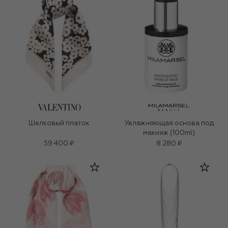
Шелковый платок
Увлажняющая основа под
макияж (100ml)
59 400 ₽
8 280 ₽