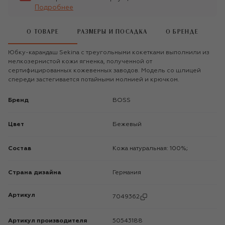
Подробнее
О ТОВАРЕ
РАЗМЕРЫ И ПОСАДКА
О БРЕНДЕ
Юбку-карандаш Sekina с треугольными кокетками выполнили из
мелкозернистой кожи ягненка, полученной от
сертифицированных кожевенных заводов. Модель со шлицей
спереди застегивается потайными молнией и крючком.
Бренд
BOSS
Цвет
Бежевый
Состав
Кожа натуральная: 100%;
Страна дизайна
Германия
Артикул
7049362
Артикул производителя
50543188