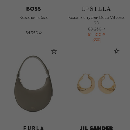
Кожаная юбка
Кожаные туфли Deco Vittoria
90
89 250 ₽
54 350 ₽
62 500 ₽
-
30
%