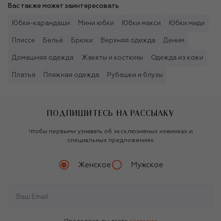
Вас также может заинтересовать
Юбки-карандаши
Мини юбки
Юбки макси
Юбки миди
Плиссе
Бельё
Брюки
Верхняя одежда
Деним
Домашняя одежда
Жакеты и костюмы
Одежда из кожи
Платья
Пляжная одежда
Рубашки и блузы
ПОДПИШИТЕСЬ НА РАССЫЛКУ
Чтобы первыми узнавать об эксклюзивных новинках и
специальных предложениях
Женское
Мужское