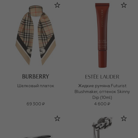
Шелковый платок
Жидкие румяна Futurist
Blushmaker, оттенок Skinny
Dip (10ml)
69 300 ₽
4 600 ₽