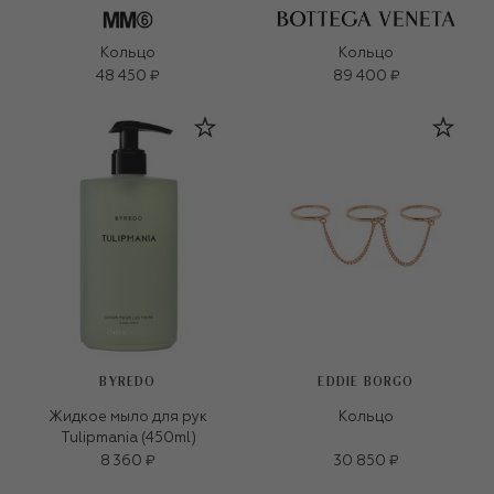
Кольцо
Кольцо
48 450 ₽
89 400 ₽
BYREDO
EDDIE BORGO
Жидкое мыло для рук
Кольцо
Tulipmania (450ml)
8 360 ₽
30 850 ₽