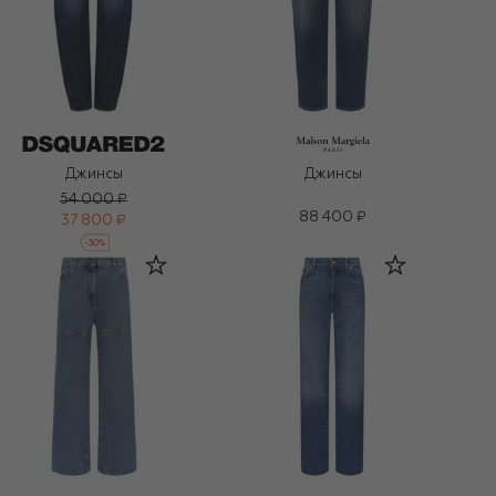
Джинсы
Джинсы
54 000 ₽
88 400 ₽
37 800 ₽
-
30
%