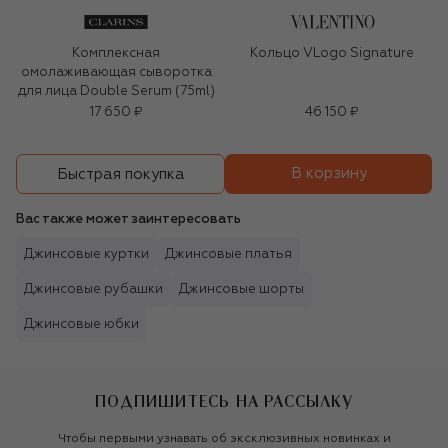
Комплексная
Кольцо VLogo Signature
омолаживающая сыворотка
для лица Double Serum (75ml)
17 650 ₽
46 150 ₽
В корзину
Быстрая покупка
Вас также может заинтересовать
Джинсовые куртки
Джинсовые платья
Джинсовые рубашки
Джинсовые шорты
Джинсовые юбки
ПОДПИШИТЕСЬ НА РАССЫЛКУ
Чтобы первыми узнавать об эксклюзивных новинках и