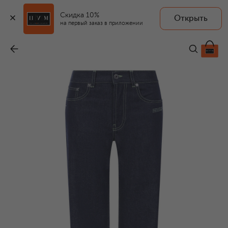
Скидка 10%
Открыть
на первый заказ в приложении
Джинсы
-
45 300 ₽