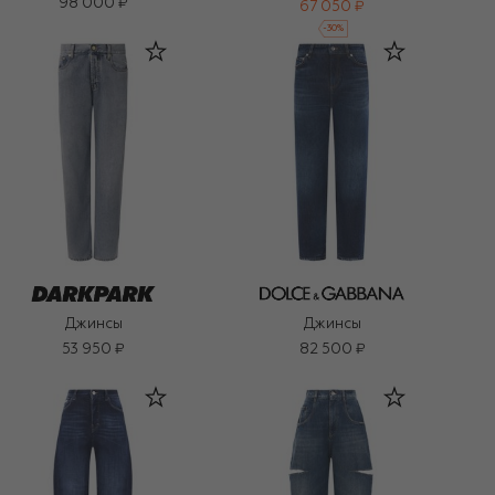
98 000 ₽
67 050 ₽
-
30
%
Джинсы
Джинсы
53 950 ₽
82 500 ₽