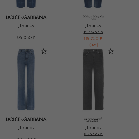
Джинсы
Джинсы
127 500 ₽
95 050 ₽
89 250 ₽
-
30
%
Джинсы
Джинсы
95 800 ₽