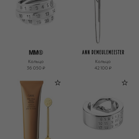
Кольцо
Кольцо
36 050 ₽
42 100 ₽