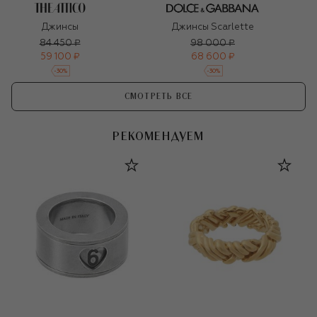
Джинсы
Джинсы Scarlette
84 450 ₽
98 000 ₽
59 100 ₽
68 600 ₽
-
30
%
-
30
%
СМОТРЕТЬ ВСЕ
РЕКОМЕНДУЕМ