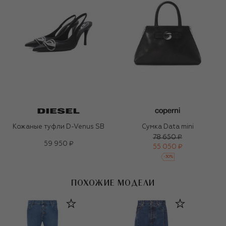
Кожаные туфли D-Venus SB
Сумка Data mini
78 650 ₽
59 950 ₽
55 050 ₽
-
30
%
ПОХОЖИЕ МОДЕЛИ