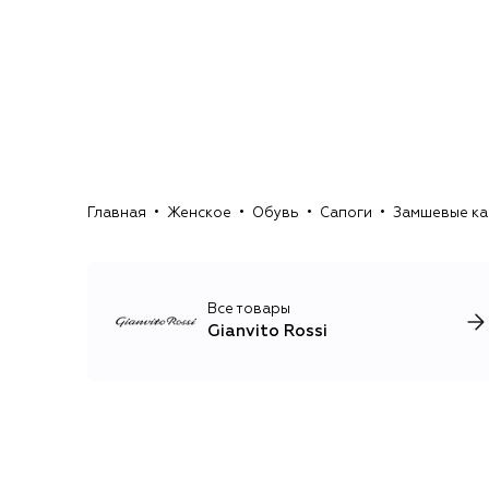
Главная
Женское
Обувь
Сапоги
Замшевые каз
Все товары
Gianvito Rossi