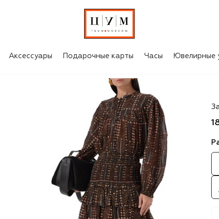
Аксессуары
Подарочные карты
Часы
Ювелирные 
Gi
З
1
Р