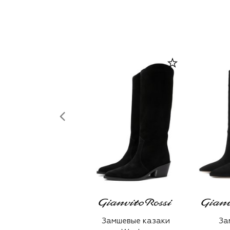
Замшевые казаки
За