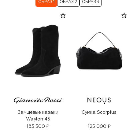
ОБРАЗ 1
ОБРАЗ 2
ОБРАЗ 3
Замшевые казаки
Сумка Scorpius
Waylon 45
183 500 ₽
125 000 ₽