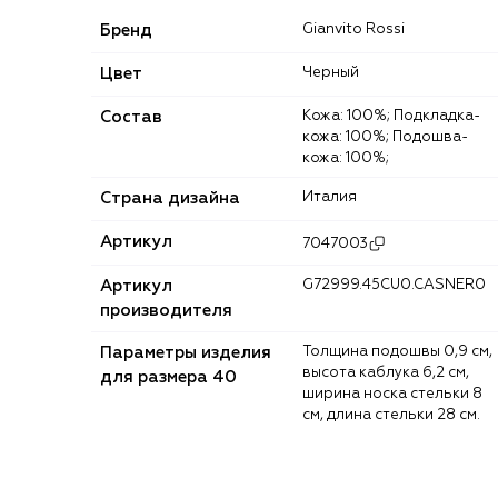
Бренд
Gianvito Rossi
Цвет
Черный
Состав
Кожа: 100%; Подкладка-
кожа: 100%; Подошва-
кожа: 100%;
Страна дизайна
Италия
Артикул
7047003
Артикул
G72999.45CU0.CASNER0
производителя
Параметры изделия
Толщина подошвы 0,9 см,
высота каблука 6,2 см,
для размера 40
ширина носка стельки 8
см, длина стельки 28 см.