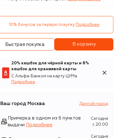
10% бонусов за первую покупку
Подробнее
В корзину
Быстрая покупка
20% кешбэк для чёрной карты и 8%
кешбэк для оранжевой карты
С Альфа-Банком на карту ЦУМа
Подробнее
Ваш город
Москва
Другой город
Примерка в одном из 6 пунктов
Сегодня
выдачи
Подробнее
c 20:00
Сегодня