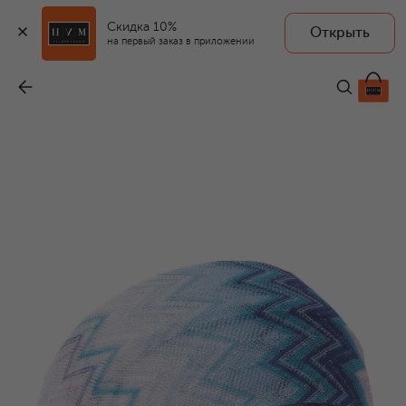
Скидка 10%
Открыть
на первый заказ в приложении
Повязка на голову из вискозы
-
27 050 ₽