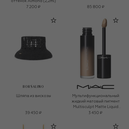
оттенок Almond (2,2ml)
7 200 ₽
85 800 ₽
BORSALINO
Шляпа из вискозы
Мультифункциональный
жидкий матовый пигмент
Multisculpt Matte Liquid
Colour, оттенок Omega (4,5ml)
39 450 ₽
3 450 ₽