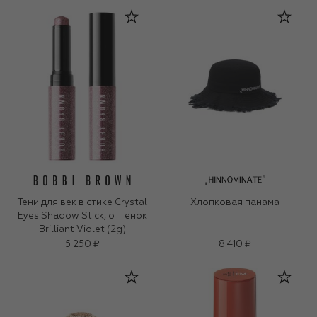
Тени для век в стике Crystal
Хлопковая панама
Eyes Shadow Stick, оттенок
Brilliant Violet (2g)
5 250 ₽
8 410 ₽