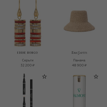
EDDIE BORGO
Серьги
Панама
32 200 ₽
48 900 ₽