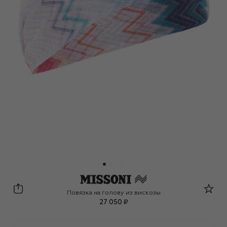
Missoni
Повязка на голову из вискозы
27 050 ₽