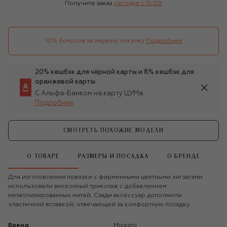
Получите заказ
сегодня c 15:00
10% бонусов за первую покупку
Подробнее
20% кешбэк для чёрной карты и 8% кешбэк для
оранжевой карты
С Альфа-Банком на карту ЦУМа
Подробнее
СМОТРЕТЬ ПОХОЖИЕ МОДЕЛИ
О ТОВАРЕ
РАЗМЕРЫ И ПОСАДКА
О БРЕНДЕ
Для изготовления повязки с фирменными цветными зигзагами
использовали вискозный трикотаж с добавлением
металлизированных нитей. Сзади аксессуар дополнили
эластичной вставкой, отвечающей за комфортную посадку.
Бренд
Missoni