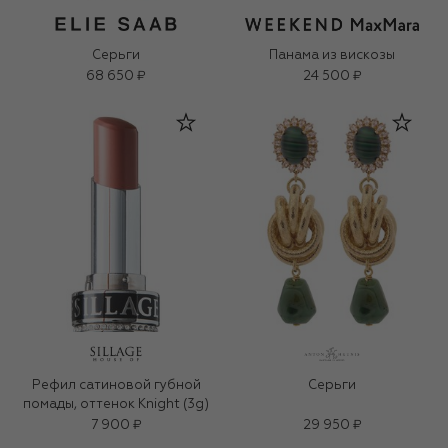
Серьги
Панама из вискозы
68 650 ₽
24 500 ₽
Рефил сатиновой губной
Серьги
помады, оттенок Knight (3g)
7 900 ₽
29 950 ₽