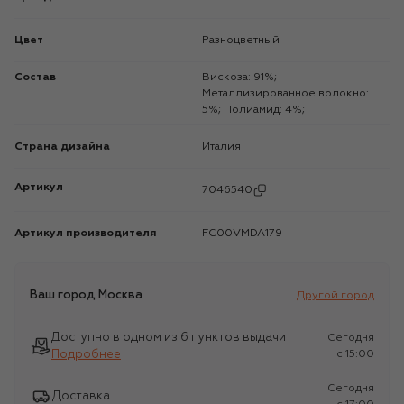
Цвет
Разноцветный
Состав
Вискоза: 91%;
Металлизированное волокно:
5%; Полиамид: 4%;
Страна дизайна
Италия
Артикул
7046540
Артикул производителя
FC00VMDA179
Ваш город
Москва
Другой город
Доступно в одном из 6 пунктов выдачи
Сегодня
Подробнее
c 15:00
Сегодня
Доставка