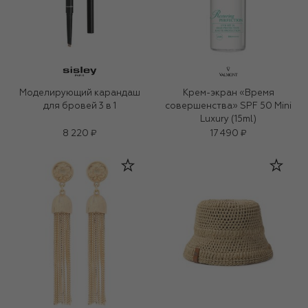
Моделирующий карандаш
Крем-экран «Время
для бровей 3 в 1
совершенства» SPF 50 Mini
Luxury (15ml)
8 220 ₽
17 490 ₽