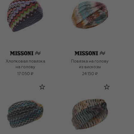
Хлопковая повязка
Повязка на голову
на голову
из вискозы
17 050 ₽
24 150 ₽