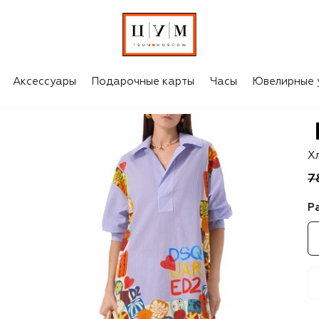
Аксессуары
Подарочные карты
Часы
Ювелирные 
D
Х
7
Р