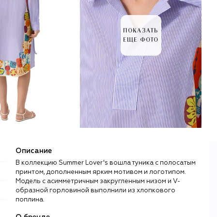
ПОКАЗАТЬ
ЕЩЕ ФОТО
Описание
В коллекцию Summer Lover's вошла туника с полосатым
принтом, дополненным ярким мотивом и логотипом.
Модель с асимметричным закругленным низом и V-
образной горловиной выполнили из хлопкового
поплина.