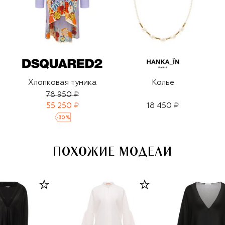
Хлопковая туника
Колье
78 950 ₽
55 250 ₽
18 450 ₽
-
30
%
ПОХОЖИЕ МОДЕЛИ