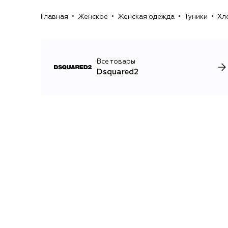
Главная
Женское
Женская одежда
Туники
Хл
Все товары
Dsquared2