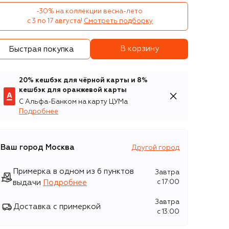
-30% на коллекции весна-лето 

с 3 по 17 августа!
Смотреть подборку
В корзину
Быстрая покупка
20% кешбэк для чёрной карты и 8%
кешбэк для оранжевой карты
С Альфа-Банком на карту ЦУМа
Подробнее
Ваш город
Москва
Другой город
Примерка в одном из 6 пунктов
Завтра
выдачи
Подробнее
c 17:00
Завтра
Доставка с примеркой
c 13:00