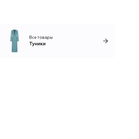
Все товары
Туники