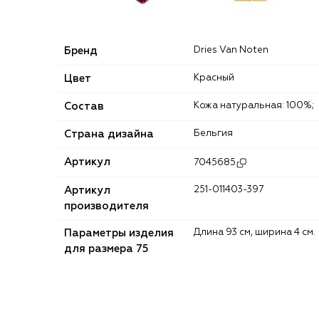
Бренд
Dries Van Noten
Цвет
Красный
Состав
Кожа натуральная: 100%;
Страна дизайна
Бельгия
Артикул
7045685
Артикул
251-011403-397
производителя
Параметры изделия
Длина 93 cм, ширина 4 см.
для размера 75