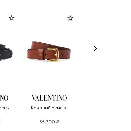
мень
Кожаный ремень
Кожаный ремень
₽
55 300 ₽
55 300 ₽