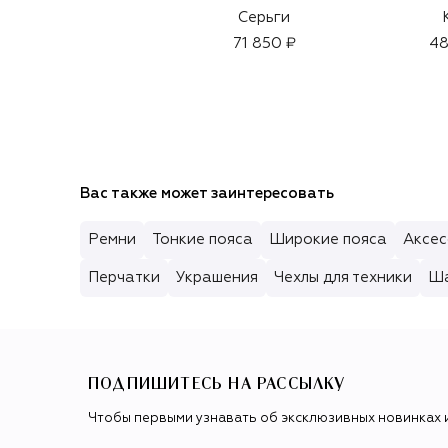
Серьги
71 850 ₽
48
Вас также может заинтересовать
Ремни
Тонкие пояса
Широкие пояса
Аксес
Перчатки
Украшения
Чехлы для техники
Ша
ПОДПИШИТЕСЬ НА РАССЫЛКУ
Чтобы первыми узнавать об эксклюзивных новинках 