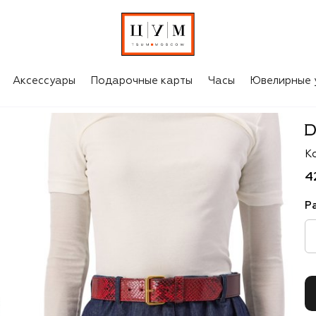
Аксессуары
Подарочные карты
Часы
Ювелирные 
Dr
К
4
Р