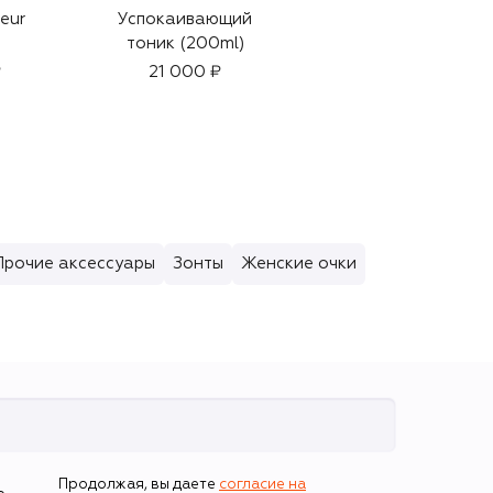
eur
Успокаивающий
Кольцо
тоник (200ml)
89 400 ₽
₽
21 000 ₽
Прочие аксессуары
Зонты
Женские очки
Продолжая, вы даете
согласие на