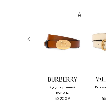
Двусторонний
Кожан
ремень
56 200 ₽
55