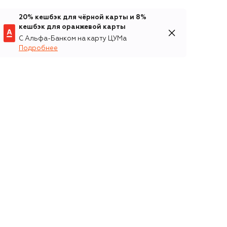
20% кешбэк для чёрной карты и 8%
кешбэк для оранжевой карты
С Альфа-Банком на карту ЦУМа
Подробнее