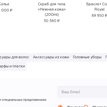
Колье
Скраб для тела
Браслет Co
«Нежная кожа»
Royal
 000 ₽
(200ml)
69 950 
30 360 ₽
суары для волос
Аксессуары из кожи
Головные уборы
рфы и платки
и специальных предложениях