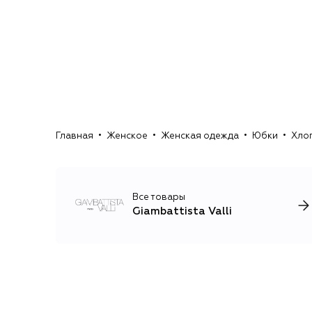
Главная
Женское
Женская одежда
Юбки
Хлоп
Все товары
Giambattista Valli