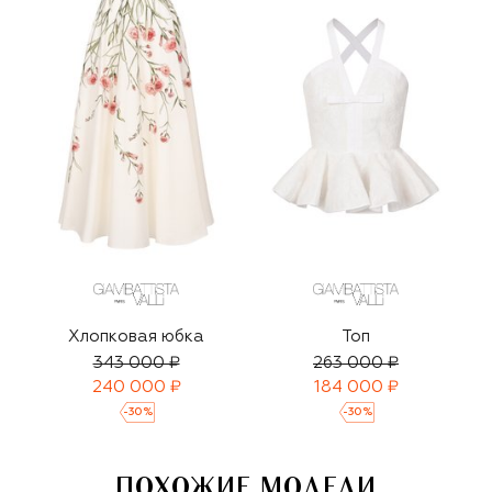
Хлопковая юбка
Топ
343 000 ₽
263 000 ₽
240 000 ₽
184 000 ₽
-
30
%
-
30
%
ПОХОЖИЕ МОДЕЛИ