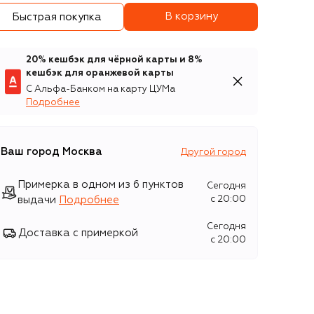
В корзину
Быстрая покупка
20% кешбэк для чёрной карты и 8%
кешбэк для оранжевой карты
С Альфа-Банком на карту ЦУМа
Подробнее
Ваш город
Москва
Другой город
Примерка в одном из 6 пунктов
Сегодня
выдачи
Подробнее
c 20:00
Сегодня
Доставка с примеркой
c 20:00