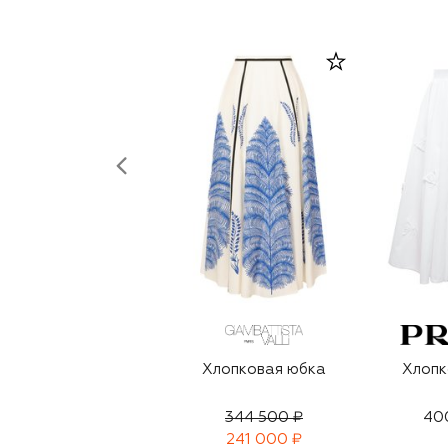
Хлопковая юбка
Хлопк
344 500 ₽
40
241 000 ₽