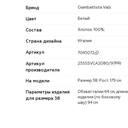
Бренд
Giambattista Valli
Цвет
Белый
Состав
Хлопок: 100%;
Страна дизайна
Италия
Артикул
7045072
Артикул
25SSSVCA2080/97PRI
производителя
На модели
Размер 38. Рост: 179 см.
Параметры изделия
Обхват талии 64 см, длина
изделия (по боковому
для размера 38
шву) 94 см.