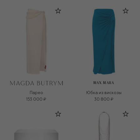
MAX MARA
Парео
Юбка из вискозы
153 000 ₽
30 800 ₽