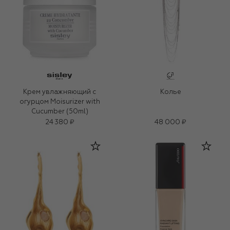
Крем увлажняющий с
Колье
огурцом Moisurizer with
Cucumber (50ml)
24 380 ₽
48 000 ₽