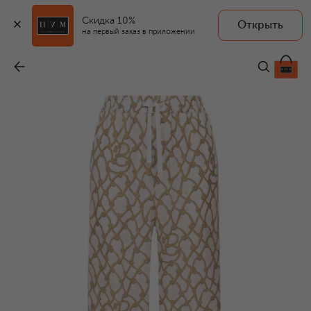
Скидка 10%
Открыть
на первый заказ в приложении
Шелковые брюки
-
133 500 ₽