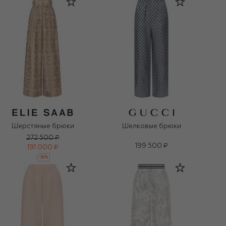
Шерстяные брюки
Шелковые брюки
272 500 ₽
199 500 ₽
191 000 ₽
-
30
%