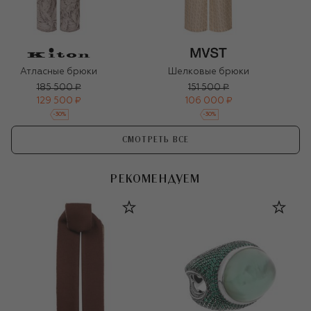
Атласные брюки
Шелковые брюки
185 500 ₽
151 500 ₽
129 500 ₽
106 000 ₽
-
30
%
-
30
%
СМОТРЕТЬ ВСЕ
РЕКОМЕНДУЕМ