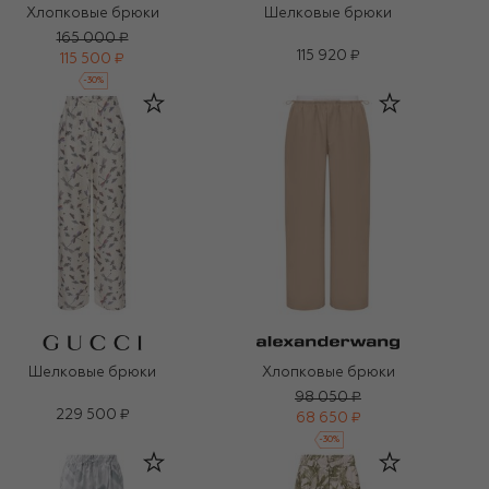
Хлопковые брюки
Шелковые брюки
165 000 ₽
115 920 ₽
115 500 ₽
-
30
%
Шелковые брюки
Хлопковые брюки
98 050 ₽
229 500 ₽
68 650 ₽
-
30
%