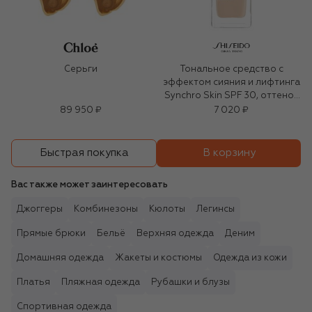
Серьги
Тональное средство с
эффектом сияния и лифтинга
Synchro Skin SPF 30, оттенок
150 Lace (30ml)
89 950 ₽
7 020 ₽
В корзину
Быстрая покупка
Вас также может заинтересовать
Джоггеры
Комбинезоны
Кюлоты
Легинсы
Прямые брюки
Бельё
Верхняя одежда
Деним
Домашняя одежда
Жакеты и костюмы
Одежда из кожи
Платья
Пляжная одежда
Рубашки и блузы
Спортивная одежда