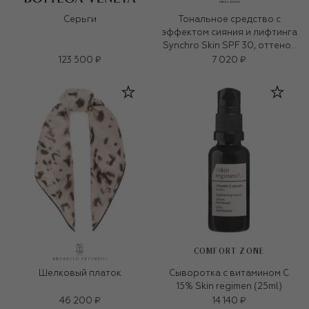
Серьги
Тональное средство с
эффектом сияния и лифтинга
Synchro Skin SPF 30, оттенок
220 Linen (30ml)
123 500 ₽
7 020 ₽
COMFORT ZONE
Шелковый платок
Сыворотка с витамином C
15% Skin regimen (25ml)
46 200 ₽
14 140 ₽