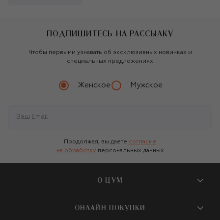
ПОДПИШИТЕСЬ НА РАССЫЛКУ
Чтобы первыми узнавать об эксклюзивных новинках и
специальных предложениях
Женское
Мужское
Продолжая, вы даете
согласие
на обработку
персональных данных
О ЦУМ
О магазине
ОНЛАЙН ПОКУПКИ
Новости и события