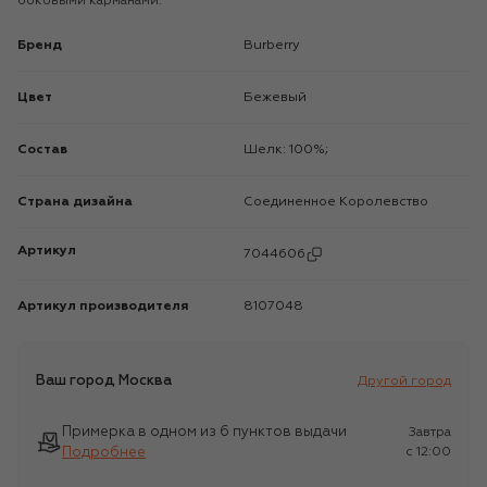
боковыми карманами.
Бренд
Burberry
Цвет
Бежевый
Состав
Шелк: 100%;
Страна дизайна
Соединенное Королевство
Артикул
7044606
Артикул производителя
8107048
Ваш город
Москва
Другой город
Примерка в одном из 6 пунктов выдачи
Завтра
Подробнее
c 12:00