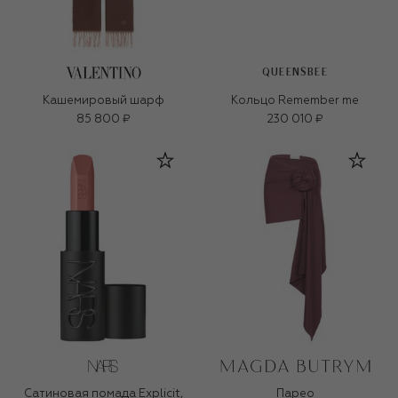
QUEENSBEE
Кашемировый шарф
Кольцо Remember me
85 800 ₽
230 010 ₽
Сатиновая помада Explicit,
Парео