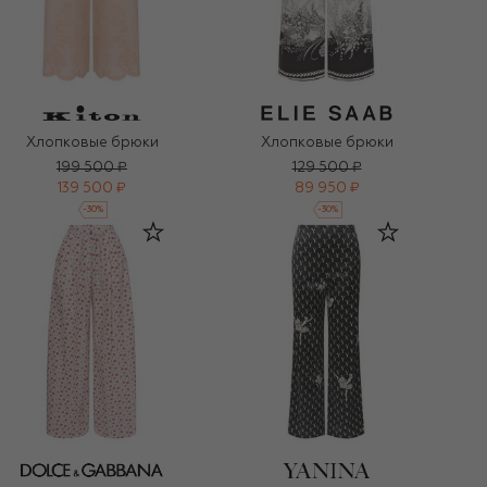
Хлопковые брюки
Хлопковые брюки
199 500 ₽
129 500 ₽
139 500 ₽
89 950 ₽
-
30
%
-
30
%