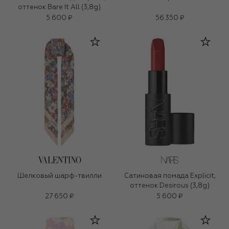
оттенок Bare It All (3,8g)
5 600 ₽
56 350 ₽
Шелковый шарф-твилли
Сатиновая помада Explicit,
оттенок Desirous (3,8g)
27 650 ₽
5 600 ₽