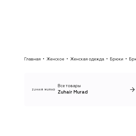
Главная
Женское
Женская одежда
Брюки
Брю
Все товары
Zuhair Murad