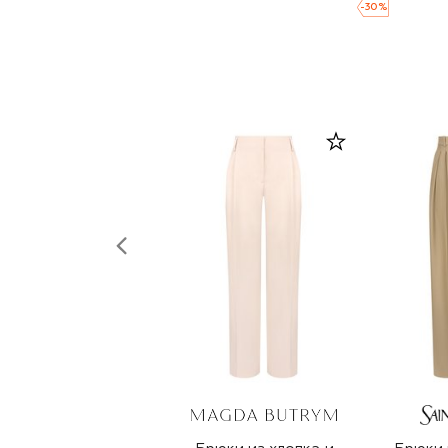
-
30
%