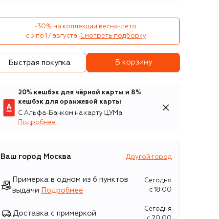
-30% на коллекции весна-лето 

с 3 по 17 августа!
Смотреть подборку
В корзину
Быстрая покупка
20% кешбэк для чёрной карты и 8%
кешбэк для оранжевой карты
С Альфа-Банком на карту ЦУМа
Подробнее
Ваш город
Москва
Другой город
Примерка в одном из 6 пунктов
Сегодня
выдачи
Подробнее
c 18:00
Сегодня
Доставка с примеркой
c 20:00