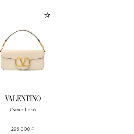
Сумка Locò
296 000 ₽