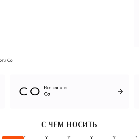
трикотаж и потертый деним. Одежду дополняют
лаконичные сумки, балетки, лоферы, сандалии, туфли и
сапоги на плоской подошве или изящных каблуках. В
сезонных коллекциях дизайнеры экспериментируют с
асимметричными архитектурными деталями, объемами и
фактурами. Для создания большинства моделей
выбирают натуральные материалы: кашемир, шерсть,
органический хлопок, шелк, эластичную итальянскую
кожу и замшу.
оги Co
Все сапоги
Co
С ЧЕМ НОСИТЬ