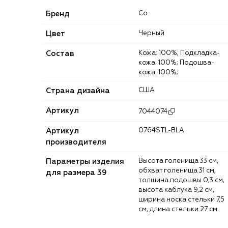
Бренд
Co
Цвет
Черный
Состав
Кожа: 100%; Подкладка-
кожа: 100%; Подошва-
кожа: 100%;
Страна дизайна
США
Артикул
7044074
Артикул
0764STL-BLA
производителя
Параметры изделия
Высота голенища 33 см,
обхват голенища 31 см,
для размера 39
толщина подошвы 0,3 см,
высота каблука 9,2 см,
ширина носка стельки 7,5
см, длина стельки 27 см.