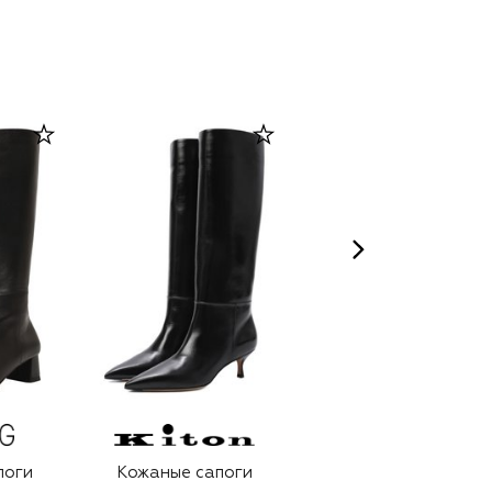
поги
Кожаные сапоги
Кожаные сапоги