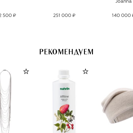
Joanna
2 500 ₽
251 000 ₽
140 000 
РЕКОМЕНДУЕМ