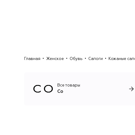
Главная
Женское
Обувь
Сапоги
Кожаные сап
Все товары
Co