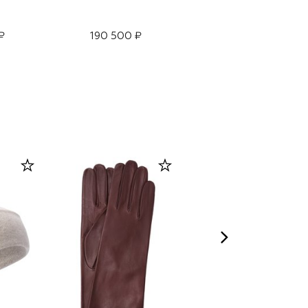
₽
190 500 ₽
165 000 ₽