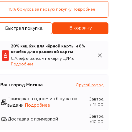
10% бонусов за первую покупку
Подробнее
В корзину
Быстрая покупка
20% кешбэк для чёрной карты и 8%
кешбэк для оранжевой карты
С Альфа-Банком на карту ЦУМа
Подробнее
Ваш город
Москва
Другой город
Примерка в одном из 6 пунктов
Завтра
выдачи
Подробнее
c 15:00
Завтра
Доставка с примеркой
c 10:00