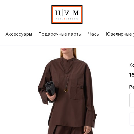
Аксессуары
Подарочные карты
Часы
Ювелирные 
C
К
1
Р