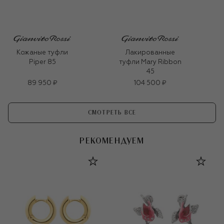
Кожаные туфли
Лакированные
Piper 85
туфли Mary Ribbon
45
89 950 ₽
104 500 ₽
СМОТРЕТЬ ВСЕ
РЕКОМЕНДУЕМ