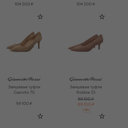
104 500 ₽
104 500 ₽
Замшевые туфли
Замшевые туфли
Gianvito 70
Robbie 55
99 100 ₽
99 100 ₽
69 350 ₽
-
30
%