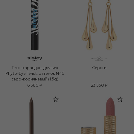
Тени-карандаш для век
Серьги
Phyto-Eye Twist, оттенок №16
серо-коричневый (1.5g)
6 380 ₽
23 550 ₽