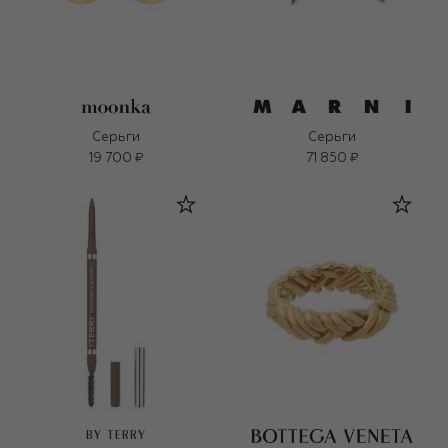
Серьги
Серьги
19 700 ₽
71 850 ₽
BY TERRY