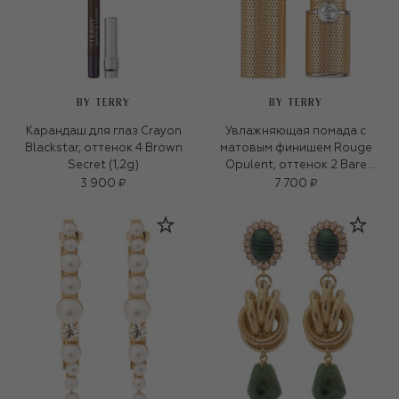
BY TERRY
BY TERRY
Карандаш для глаз Crayon
Увлажняющая помада с
Blackstar, оттенок 4 Brown
матовым финишем Rouge
Secret (1,2g)
Opulent, оттенок 2 Bare
Velvet (3,5g)
3 900 ₽
7 700 ₽