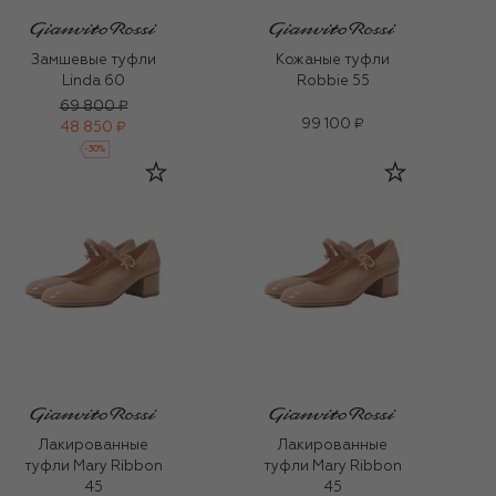
Замшевые туфли
Кожаные туфли
Linda 60
Robbie 55
69 800 ₽
99 100 ₽
48 850 ₽
-
30
%
Лакированные
Лакированные
туфли Mary Ribbon
туфли Mary Ribbon
45
45