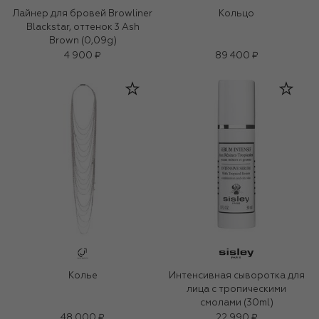
Лайнер для бровей Browliner
Кольцо
Blackstar, оттенок 3 Ash
Brown (0,09g)
4 900 ₽
89 400 ₽
Колье
Интенсивная сыворотка для
лица с тропическими
смолами (30ml)
48 000 ₽
22 990 ₽