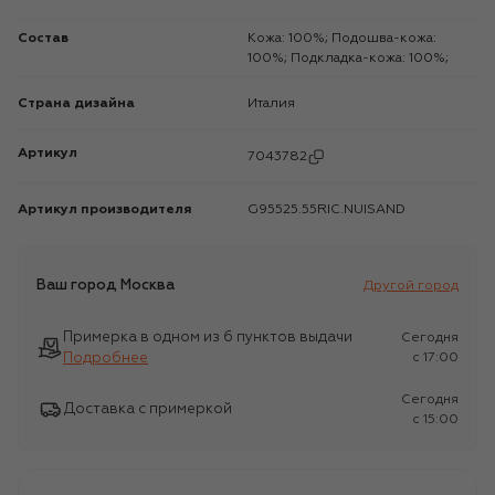
Состав
Кожа: 100%; Подошва-кожа:
100%; Подкладка-кожа: 100%;
Страна дизайна
Италия
Артикул
7043782
Артикул производителя
G95525.55RIC.NUISAND
Ваш город
Москва
Другой город
Примерка в одном из 6 пунктов выдачи
Сегодня
Подробнее
c 17:00
Сегодня
Доставка с примеркой
c 15:00