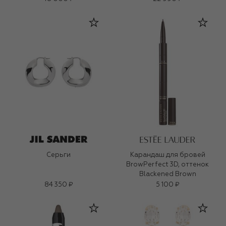
Серьги
Карандаш для бровей
BrowPerfect 3D, оттенок
Blackened Brown
84 350 ₽
5 100 ₽