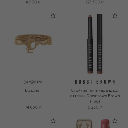
4 900 ₽
123 500 ₽
Браслет
Стойкие тени-карандаш,
оттенок Downtown Brown
(1,6g)
74 850 ₽
5 250 ₽