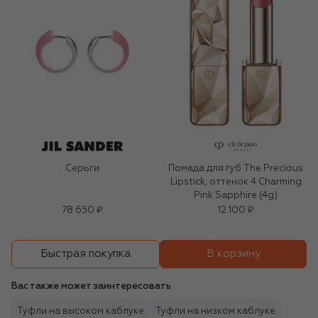
Серьги
Помада для губ The Precious
Lipstick, оттенок 4 Charming
Pink Sapphire (4g)
78 650 ₽
12 100 ₽
В корзину
Быстрая покупка
Вас также может заинтересовать
Туфли на высоком каблуке
Туфли на низком каблуке