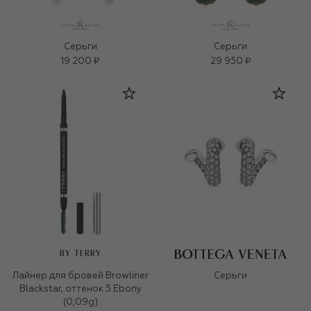
Серьги
Серьги
19 200 ₽
29 950 ₽
BY TERRY
Лайнер для бровей Browliner
Серьги
Blackstar, оттенок 5 Ebony
(0,09g)