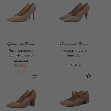
Лакированные
Кожаные туфли
туфли Robbie 85
Amelia 85
99 100 ₽
99 100 ₽
69 350 ₽
-
30
%