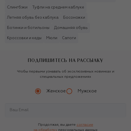
Слингбэки
Туфли на среднем каблуке
Летняя обувь без каблука
Босоножки
Ботинки и ботильоны
Домашняя обувь
Кроссовки и кеды
Мюли
Сапоги
ПОДПИШИТЕСЬ НА РАССЫЛКУ
Чтобы первыми узнавать об эксклюзивных новинках и
специальных предложениях
Женское
Мужское
Продолжая, вы даете
согласие
на обработку
персональных данных