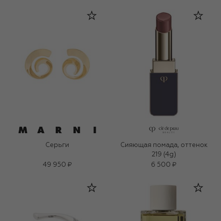
Серьги
Сияющая помада, оттенок
219 (4g)
49 950 ₽
6 500 ₽