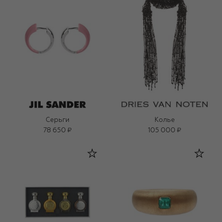
Серьги
Колье
78 650 ₽
105 000 ₽