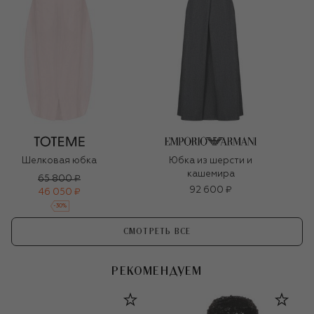
Шелковая юбка
Юбка из шерсти и
кашемира
65 800 ₽
92 600 ₽
46 050 ₽
-
30
%
СМОТРЕТЬ ВСЕ
РЕКОМЕНДУЕМ