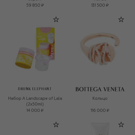
59 850 ₽
131 500 ₽
DRUNK ELEPHANT
Набор A Landscape of Lala
Кольцо
(2x50ml)
14 000 ₽
116 000 ₽