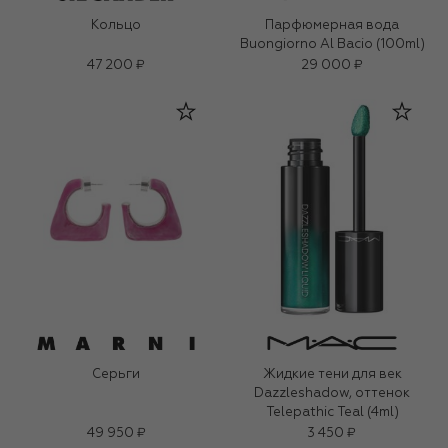
Кольцо
Парфюмерная вода
Buongiorno Al Bacio (100ml)
47 200 ₽
29 000 ₽
Серьги
Жидкие тени для век
Dazzleshadow, оттенок
Telepathic Teal (4ml)
49 950 ₽
3 450 ₽