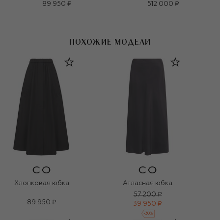
89 950 ₽
512 000 ₽
ПОХОЖИЕ МОДЕЛИ
Хлопковая юбка
Атласная юбка
57 200 ₽
89 950 ₽
39 950 ₽
-
30
%