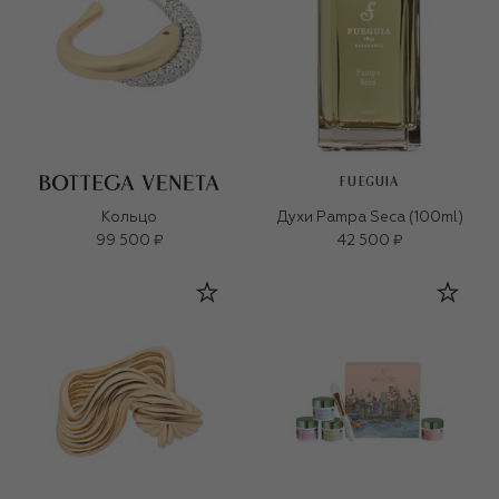
FUEGUIA
Кольцо
Духи Pampa Seca (100ml)
99 500 ₽
42 500 ₽