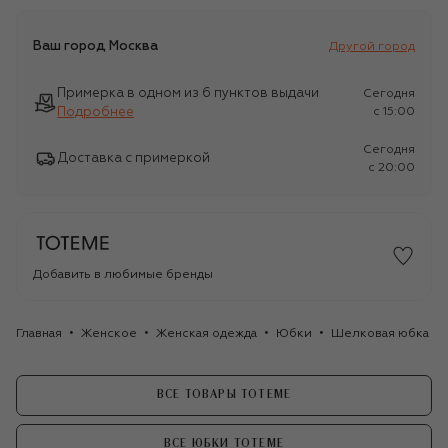
Ваш город
Москва
Другой город
Примерка в одном из 6 пунктов выдачи
Сегодня
Подробнее
c 15:00
Сегодня
Доставка с примеркой
c 20:00
Добавить в любимые бренды
Главная
Женское
Женская одежда
Юбки
Шелковая юбка T
ВСЕ ТОВАРЫ TOTEME
ВСЕ ЮБКИ TOTEME