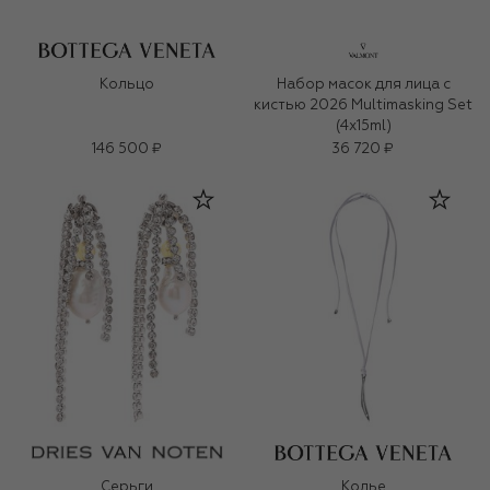
Кольцо
Набор масок для лица с
кистью 2026 Multimasking Set
(4x15ml)
146 500 ₽
36 720 ₽
Серьги
Колье