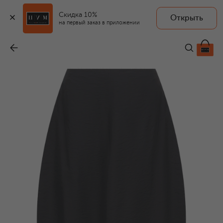
Скидка 10%
Открыть
на первый заказ в приложении
Шелковая юбка
-
46 050 ₽