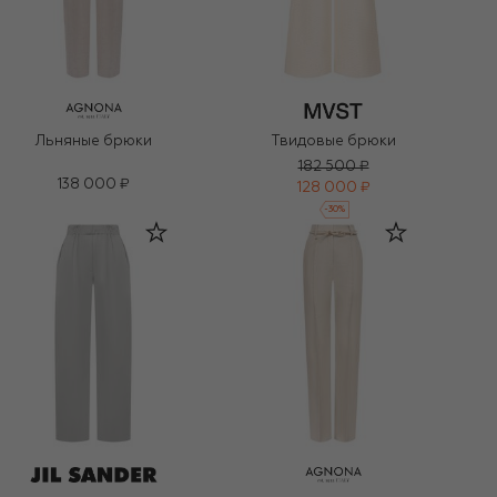
Льняные брюки
Твидовые брюки
182 500 ₽
138 000 ₽
128 000 ₽
-
30
%