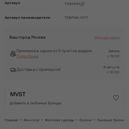
Артикул
7042445
Артикул производителя
TXBPAN-Y071
Ваш город
Москва
Другой город
Примерка в одном из 6 пунктов выдачи
Завтра
Подробнее
c 19:00
8 августа
Доставка с примеркой
c 10:00
Добавить в любимые бренды
Главная
Женское
Женская одежда
Брюки
Льняные брюки 