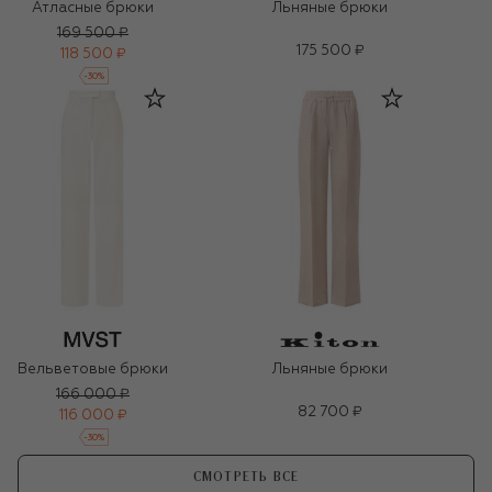
Атласные брюки
Льняные брюки
169 500 ₽
175 500 ₽
118 500 ₽
-
30
%
Вельветовые брюки
Льняные брюки
166 000 ₽
82 700 ₽
116 000 ₽
-
30
%
СМОТРЕТЬ ВСЕ