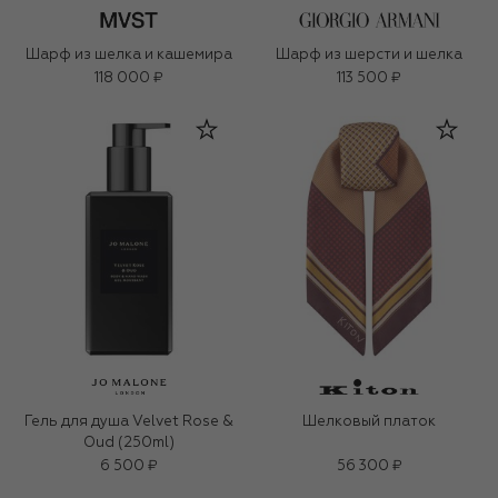
Шарф из шелка и кашемира
Шарф из шерсти и шелка
118 000 ₽
113 500 ₽
Гель для душа Velvet Rose &
Шелковый платок
Oud (250ml)
6 500 ₽
56 300 ₽