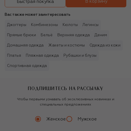
В корзину
Быстрая покупка
Вас также может заинтересовать
Джоггеры
Комбинезоны
Кюлоты
Легинсы
Прямые брюки
Бельё
Верхняя одежда
Деним
Домашняя одежда
Жакеты и костюмы
Одежда из кожи
Платья
Пляжная одежда
Рубашки и блузы
Спортивная одежда
ПОДПИШИТЕСЬ НА РАССЫЛКУ
Чтобы первыми узнавать об эксклюзивных новинках и
специальных предложениях
Женское
Мужское