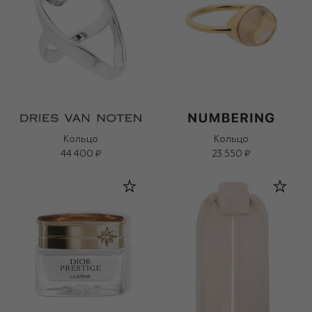
Кольцо
Кольцо
44 400 ₽
23 550 ₽