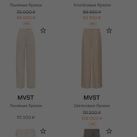
Льняные брюки
Хлопковые брюки
70 000 ₽
89 950 ₽
49 000 ₽
62 950 ₽
-
30
%
-
30
%
Льняные брюки
Шелковые брюки
151 500 ₽
115 500 ₽
106 000 ₽
-
30
%