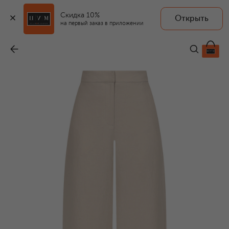
Скидка 10%
Открыть
на первый заказ в приложении
Льняные брюки
-
115 500 ₽