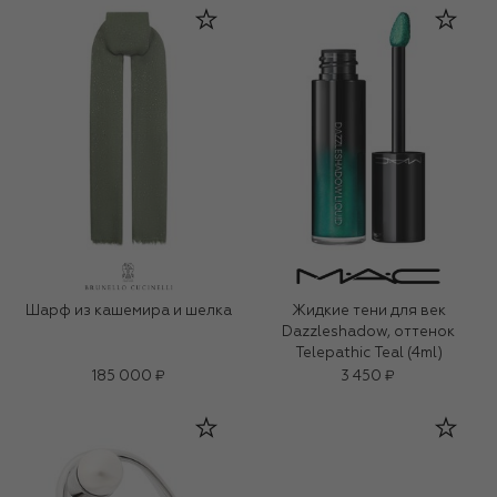
Шарф из кашемира и шелка
Жидкие тени для век
Dazzleshadow, оттенок
Telepathic Teal (4ml)
185 000 ₽
3 450 ₽