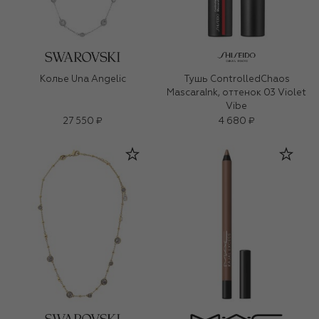
Колье Una Angelic
Тушь ControlledChaos
MascaraInk, оттенок 03 Violet
Vibe
27 550 ₽
4 680 ₽