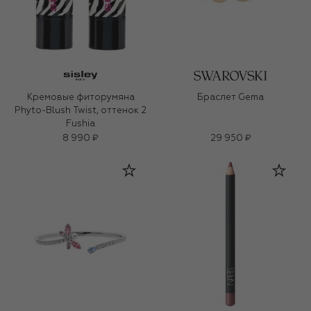
Кремовые фиторумяна
Браслет Gema
Phyto-Blush Twist, оттенок 2
Fushia
8 990 ₽
29 950 ₽