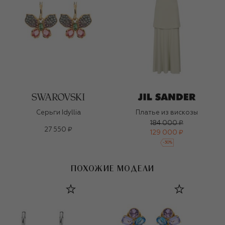
Серьги Idyllia
Платье из вискозы
184 000 ₽
27 550 ₽
129 000 ₽
-
30
%
ПОХОЖИЕ МОДЕЛИ