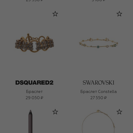
29 950 ₽
5 100 ₽
Браслет
Браслет Constella
29 050 ₽
27 550 ₽