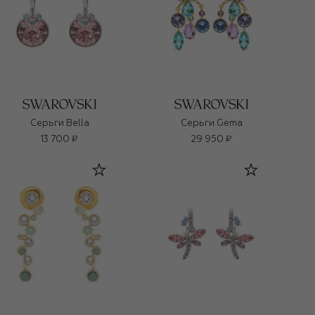
Серьги Bella
Серьги Gema
13 700 ₽
29 950 ₽