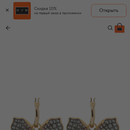
Скидка 10%
Открыть
на первый заказ в приложении
Серьги Idyllia
-
27 550 ₽