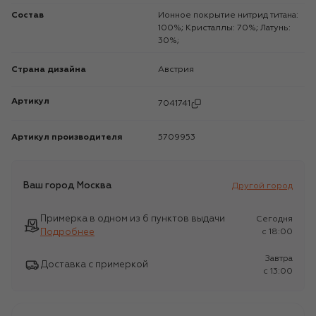
Состав
Ионное покрытие нитрид титана:
100%; Кристаллы: 70%; Латунь:
30%;
Страна дизайна
Австрия
Артикул
7041741
Артикул производителя
5709953
Ваш город
Москва
Другой город
Примерка в одном из 6 пунктов выдачи
Сегодня
Подробнее
c 18:00
Завтра
Доставка с примеркой
c 13:00