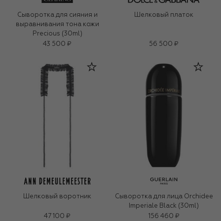
Сыворотка для сияния и
Шелковый платок
выравнивания тона кожи
Precious (30ml)
43 500 ₽
56 500 ₽
Шелковый воротник
Сыворотка для лица Orchidee
Imperiale Black (30ml)
47 100 ₽
156 460 ₽