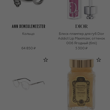
Кольцо
Блеск-плампер для губ Dior
Addict Lip Maximizer, оттенок
006 Ягодный (6ml)
64 850 ₽
5 300 ₽