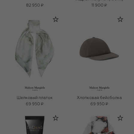
82 950 ₽
11 900 ₽
Шелковый платок
Хлопковая бейсболка
69 950 ₽
69 950 ₽