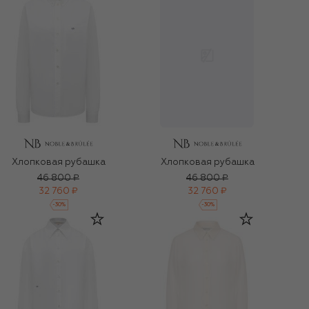
Хлопковая рубашка
Хлопковая рубашка
46 800 ₽
46 800 ₽
32 760 ₽
32 760 ₽
-
30
%
-
30
%