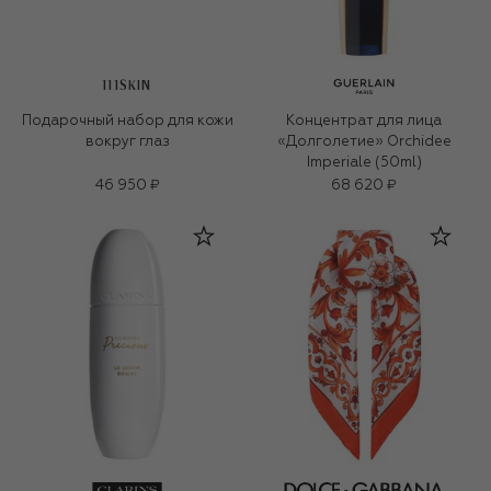
111SKIN
Подарочный набор для кожи
Концентрат для лица
вокруг глаз
«Долголетие» Orchidee
Imperiale (50ml)
46 950 ₽
68 620 ₽