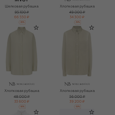
Шелковая рубашка
Хлопковая рубашка
95 100 ₽
49 000 ₽
66 550 ₽
34 300 ₽
-
30
%
-
30
%
Хлопковая рубашка
Хлопковая рубашка
48 000 ₽
56 000 ₽
33 600 ₽
39 200 ₽
-
30
%
-
30
%