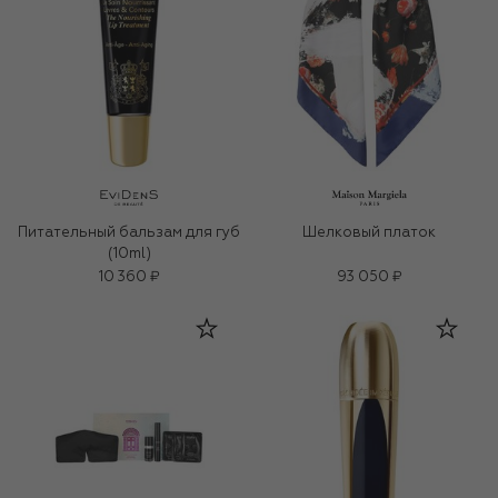
Питательный бальзам для губ
Шелковый платок
(10ml)
10 360 ₽
93 050 ₽