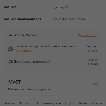
Артикул
7041170
Артикул производителя
25E/X2P/0/G081/5547
Ваш город
Москва
Другой город
Примерка в одном из 6 пунктов выдачи
Сегодня
Подробнее
c 14:00
Завтра
Доставка с примеркой
c 10:00
Добавить в любимые бренды
Главная
Женское
Женская одежда
Блузы
Шелковая рубашк