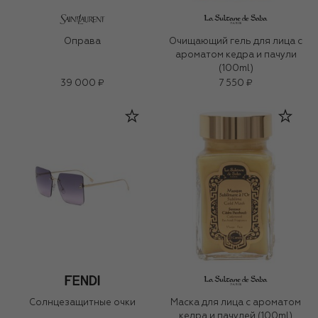
Оправа
Очищающий гель для лица c
ароматом кедра и пачули
(100ml)
39 000 ₽
7 550 ₽
Солнцезащитные очки
Маска для лица c ароматом
кедра и пачулей (100ml)