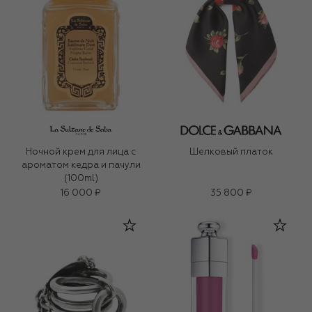
Ночной крем для лица c
Шелковый платок
ароматом кедра и пачули
(100ml)
16 000 ₽
35 800 ₽