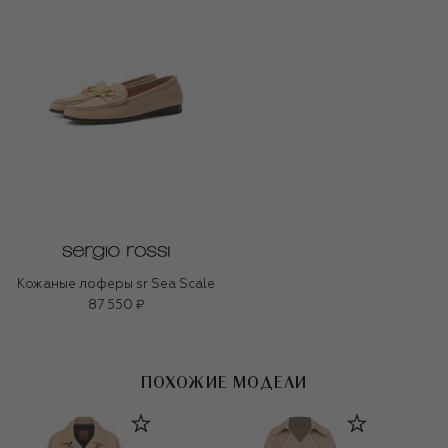
Кожаные лоферы sr Sea Scale
87 550 ₽
ПОХОЖИЕ МОДЕЛИ