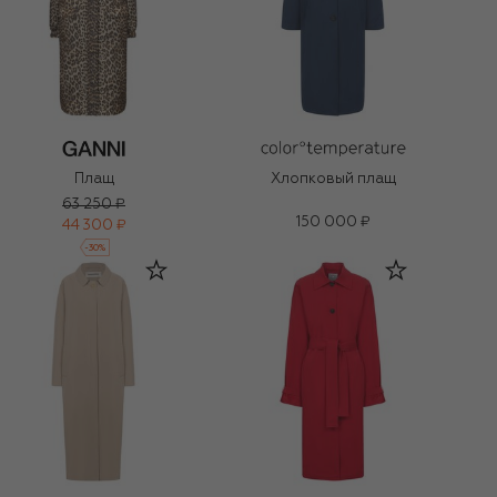
Плащ
Хлопковый плащ
63 250 ₽
150 000 ₽
44 300 ₽
-
30
%