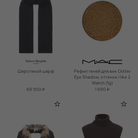
Шерстяной шарф
Рефил теней для век Glitter
Eye Shadow, оттенок I like 2
Watch (1g)
69 950 ₽
1 690 ₽