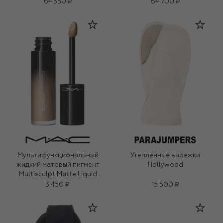
64 350 ₽
64 700 ₽
Мультифункциональный
Утепленные варежки
жидкий матовый пигмент
Hollywood
Multisculpt Matte Liquid
Colour, оттенок Omega (4,5ml)
3 450 ₽
15 500 ₽