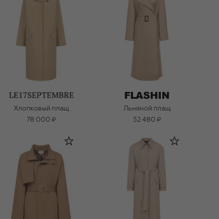
Хлопковый плащ
Льняной плащ
78 000 ₽
52 480 ₽