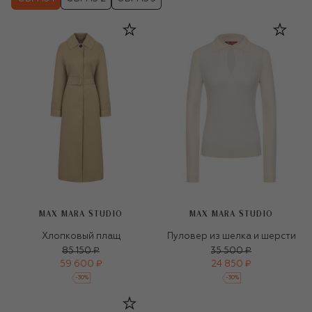
MAX MARA STUDIO
MAX MARA STUDIO
Хлопковый плащ
Пуловер из шелка и шерсти
85 150 ₽
35 500 ₽
59 600 ₽
24 850 ₽
-
30
%
-
30
%