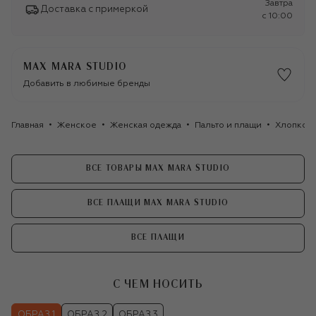
Завтра
Доставка с примеркой
c 10:00
MAX MARA STUDIO
Добавить в любимые бренды
Главная
Женское
Женская одежда
Пальто и плащи
Хлопковы
ВСЕ ТОВАРЫ MAX MARA STUDIO
ВСЕ ПЛАЩИ MAX MARA STUDIO
ВСЕ ПЛАЩИ
С ЧЕМ НОСИТЬ
ОБРАЗ 1
ОБРАЗ 2
ОБРАЗ 3