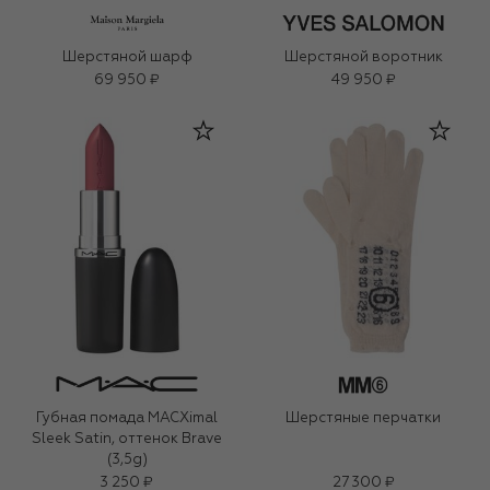
Шерстяной шарф
Шерстяной воротник
69 950 ₽
49 950 ₽
Губная помада MACXimal
Шерстяные перчатки
Sleek Satin, оттенок Brave
(3,5g)
3 250 ₽
27 300 ₽