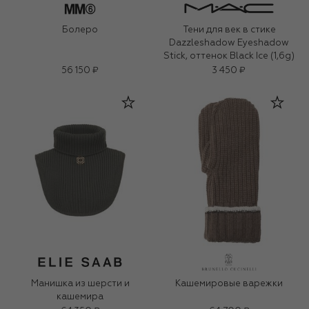
Болеро
Тени для век в стике
Dazzleshadow Eyeshadow
Stick, оттенок Black Ice (1,6g)
56 150 ₽
3 450 ₽
Манишка из шерсти и
Кашемировые варежки
кашемира