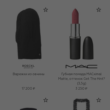
Варежки из овчины
Губная помада MACximal
Matte, оттенок Get The Hint?
(3,5g)
17 200 ₽
3 250 ₽