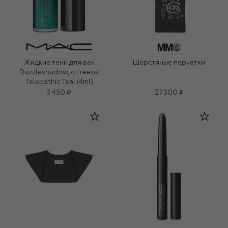
Жидкие тени для век
Шерстяные перчатки
Dazzleshadow, оттенок
Telepathic Teal (4ml)
3 450 ₽
27 300 ₽