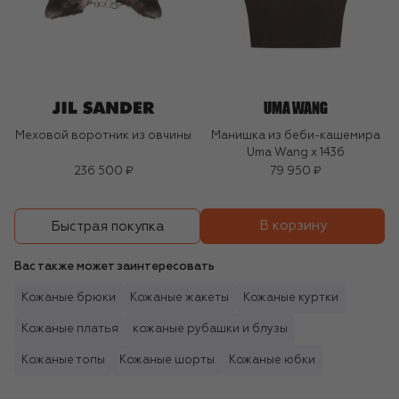
Меховой воротник из овчины
Манишка из беби-кашемира
Uma Wang x 1436
236 500 ₽
79 950 ₽
В корзину
Быстрая покупка
Вас также может заинтересовать
Кожаные брюки
Кожаные жакеты
Кожаные куртки
Кожаные платья
кожаные рубашки и блузы
Кожаные топы
Кожаные шорты
Кожаные юбки