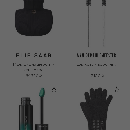
Манишка из шерсти и
Шелковый воротник
кашемира
64 350 ₽
47 100 ₽