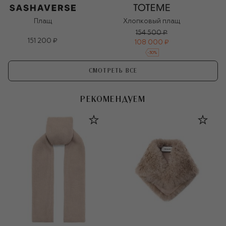
Плащ
Хлопковый плащ
154 500 ₽
151 200 ₽
108 000 ₽
-
30
%
СМОТРЕТЬ ВСЕ
РЕКОМЕНДУЕМ