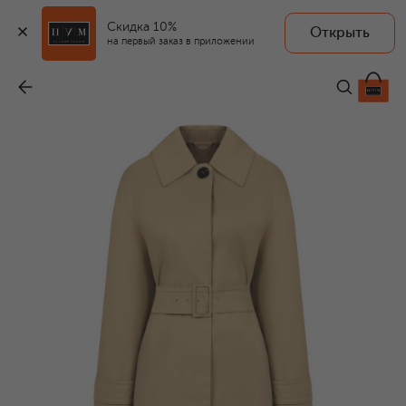
Скидка 10%
Открыть
MAX MARA STUDIO
на первый заказ в приложении
Хлопковый плащ
-
59 600 ₽