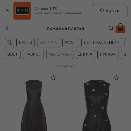
Скидка 10%
Открыть
на первый заказ в приложении
Кожаные платья
БРЕНД
BALMAIN
MVST
BOTTEGA VENETA
P
ЦВЕТ
РАЗМЕР
МАТЕРИАЛ
ДЛИНА
РУКАВА
ЦЕ
20
товаров