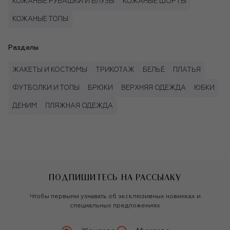
КОЖАНЫЕ РУБАШКИ И БЛУЗЫ
КОЖАНЫЕ ШОРТЫ
КОЖАНЫЕ ТОПЫ
Разделы
ЖАКЕТЫ И КОСТЮМЫ
ТРИКОТАЖ
БЕЛЬЁ
ПЛАТЬЯ
ФУТБОЛКИ И ТОПЫ
БРЮКИ
ВЕРХНЯЯ ОДЕЖДА
ЮБКИ
ДЕНИМ
ПЛЯЖНАЯ ОДЕЖДА
ПОДПИШИТЕСЬ НА РАССЫЛКУ
Чтобы первыми узнавать об эксклюзивных новинках и
специальных предложениях